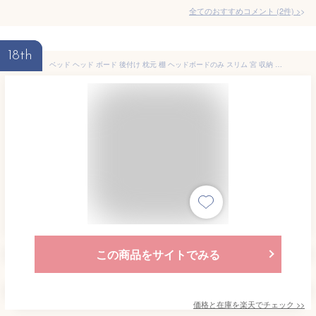
全てのおすすめコメント
(
2
件)
>
18th
ベッド ヘッド ボード 後付け 枕元 棚 ヘッドボードのみ スリム 宮 収納 サイドボード シェルフ シングルベッド 隙間 すきま収納 隙間収納 本棚 サイドラック トールラック 在宅
この商品をサイトでみる
価格と在庫を
楽天
でチェック
>>