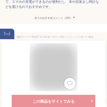
で、スマホの充電ができるのが便利だし、本や目覚まし時計な
どを置けるのでおすすめです。
全てのおすすめコメント（2件）
3rd
[楽天スーパーSALE! 3/4 20:00 - 3/11 1:59] ベッド ヘッド ボード 後付け 枕元 棚 ヘッドボードのみ スリム 宮 収納 サイドボード シェルフ シングルベッド 隙間 すきま収納 隙間収納 本棚 サイドラック トールラック 在宅
この商品をサイトでみる