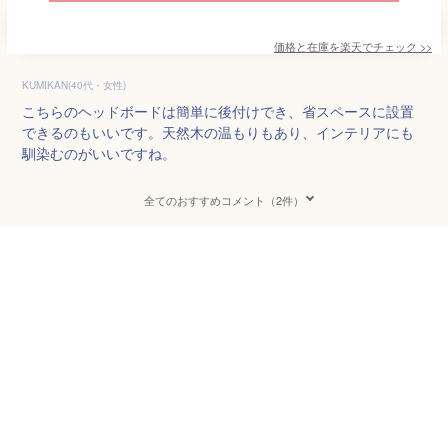
価格と在庫を
楽天
でチェック
>>
KUMIKAN(40代・女性)
こちらのヘッドボードは簡単に後付けでき、省スペースに設置
できるのもいいです。天然木の温もりもあり、インテリアにも
馴染むのがいいですね。
全てのおすすめコメント（2件）