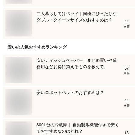
二人暮らし向けベッド｜同棲にぴったりな
ダブル・クイーンサイズのおすすめは？
44
回答
安い
の人気おすすめランキング
安いティッシュペーパー｜まとめ買いや業
務用などお得に買えるものを教えて。
57
回答
安いロボットペットのおすすめは？
44
回答
300L台の冷蔵庫｜ 自動製氷機能付きで安く
ておすすめなのはどれ？
18