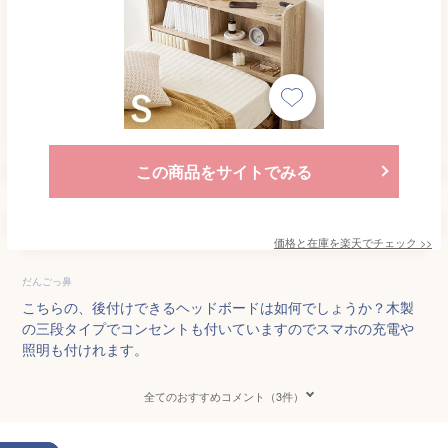
この商品をサイトでみる
価格と在庫を
楽天
でチェック
>>
だんごっ鼻
こちらの、後付けできるヘッドボードは如何でしょうか？木製
の三段タイプでコンセントも付いていますのでスマホの充電や
照明も付けれます。
全てのおすすめコメント（3件）