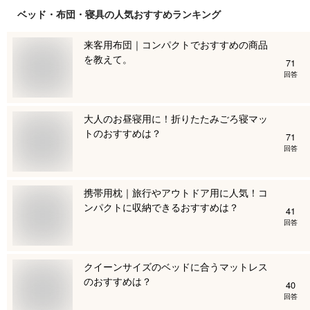
ベッド・布団・寝具
の人気おすすめランキング
来客用布団｜コンパクトでおすすめの商品
を教えて。
71
回答
大人のお昼寝用に！折りたたみごろ寝マッ
トのおすすめは？
71
回答
携帯用枕｜旅行やアウトドア用に人気！コ
ンパクトに収納できるおすすめは？
41
回答
クイーンサイズのベッドに合うマットレス
のおすすめは？
40
回答