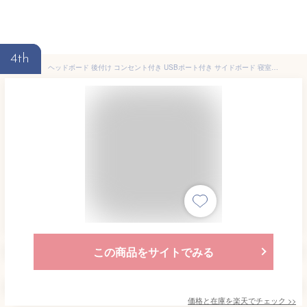
4th
ヘッドボード 後付け コンセント付き USBポート付き サイドボード 寝室 収納 宮棚 棚 収納ラック 本棚 ブックシェルフ スリムラック 一人暮らし 新生活
この商品をサイトでみる
価格と在庫を
楽天
でチェック
>>