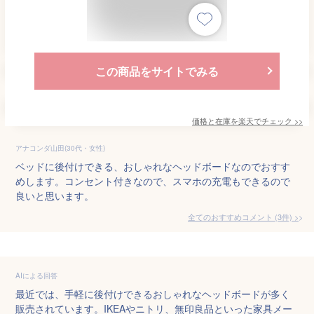
この商品をサイトでみる
価格と在庫を
楽天
でチェック
>>
アナコンダ山田(30代・女性)
ベッドに後付けできる、おしゃれなヘッドボードなのでおすす
めします。コンセント付きなので、スマホの充電もできるので
良いと思います。
全てのおすすめコメント
(
3
件)
>
AIによる回答
最近では、手軽に後付けできるおしゃれなヘッドボードが多く
販売されています。IKEAやニトリ、無印良品といった家具メー