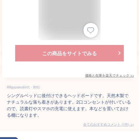
この商品をサイトでみる
価格と在庫を
楽天
でチェック
>>
RRgypsies(60代・男性)
シングルベッドに後付けできるヘッドボードです。天然木製で
ナチュラルな落ち着きがあります。2口コンセントが付いている
ので、読書灯やスマホの充電に使えます。本などを置いておけ
る棚になります。
全てのおすすめコメント
(
1
件)
>