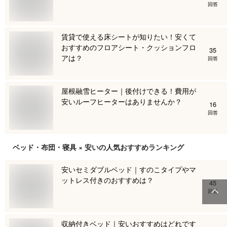
回答
賃貸で使える床シートが知りたい！安くて
おすすめのフロアシート・クッションフロ
35
アは？
回答
屋根融雪ヒーター｜後付けできる！費用が
安いルーフヒーターはありませんか？
16
回答
ベッド・布団・寝具 × 安い
の人気おすすめランキング
安いセミダブルベッド｜すのこタイプやマ
ットレス付きのおすすめは？
45
回答
収納付きベッド｜安いおすすめはどれです