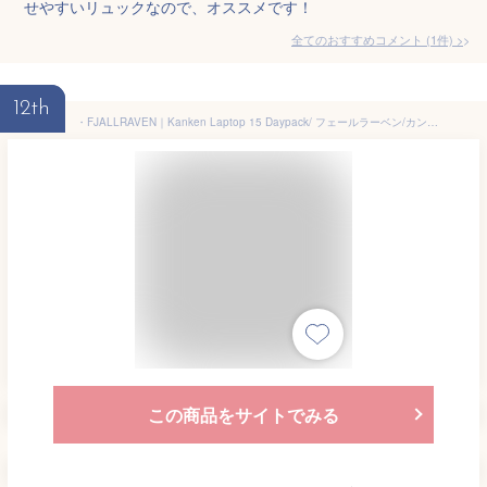
せやすいリュックなので、オススメです！
全てのおすすめコメント
(
1
件)
>
12th
・FJALLRAVEN｜Kanken Laptop 15 Daypack/ フェールラーベン/カンケン ラップトップ 15 デイパック リュック/ブラックベリー #
この商品をサイトでみる