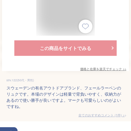
この商品をサイトでみる
価格と在庫を
楽天
でチェック
>>
strv.122(50代・男性)
スウェーデンの有名アウトドアブランド、フェールラーベンの
リュクです。本場のデザインは軽量で背負いやすく、収納力が
あるので使い勝手が良いですよ。マークも可愛らしいのがよい
ですね。
全てのおすすめコメント
(
1
件)
>