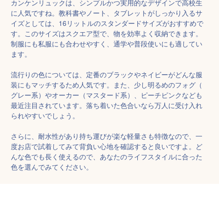
カンケンリュックは、シンプルかつ実用的なデザインで高校生
に人気ですね。教科書やノート、タブレットがしっかり入るサ
イズとしては、16リットルのスタンダードサイズがおすすめで
す。このサイズはスクエア型で、物を効率よく収納できます。
制服にも私服にも合わせやすく、通学や普段使いにも適してい
ます。  

流行りの色については、定番のブラックやネイビーがどんな服
装にもマッチするため人気です。また、少し明るめのフォグ（
グレー系）やオーカー（マスタード系）、ピーチピンクなども
最近注目されています。落ち着いた色合いなら万人に受け入れ
られやすいでしょう。  

さらに、耐水性があり持ち運びが楽な軽量さも特徴なので、一
度お店で試着してみて背負い心地を確認すると良いですよ。ど
んな色でも長く使えるので、あなたのライフスタイルに合った
色を選んでみてください。