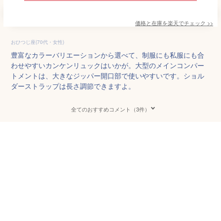
価格と在庫を
楽天
でチェック
>>
おひつじ座(70代・女性)
豊富なカラーバリエーションから選べて、制服にも私服にも合
わせやすいカンケンリュックはいかが。大型のメインコンパー
トメントは、大きなジッパー開口部で使いやすいです。ショル
ダーストラップは長さ調節できますよ。
全てのおすすめコメント（3件）