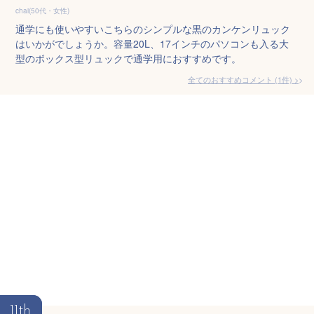
chai(50代・女性)
通学にも使いやすいこちらのシンプルな黒のカンケンリュック
はいかがでしょうか。容量20L、17インチのパソコンも入る大
型のボックス型リュックで通学用におすすめです。
全てのおすすめコメント
(
1
件)
>
11th