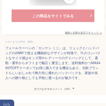
この商品をサイトでみる
価格と在庫を
楽天
でチェック
>>
カタナまつり(40代・男性)
フェールラーベンの「カンケン ミニ」は、リュックとハンドバ
ッグの2WAYで使える機能的なデザインが特徴で、7Lのコンパク
トなサイズ感はキッズ用やレディースのデイバッグとして、通
勤・通学からギフトまで幅広く重宝します。送料無料かつMAX4
50円OFFクーポンでお得に購入できる機会もあり、北欧ブラン
ドらしいおしゃれで耐久性に優れたバックパックを、家族や友
人への贈り物としても手軽に選べるのが魅力です。
全てのおすすめコメント（2件）
6th