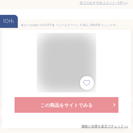
全てのおすすめコメント
(
1
件)
>
10th
★セールsale 10％OFF★ フェールラーベン FJALL RAVEN リュックサック カンケン ラップトップ 17 Kanken Laptop 17” 23525
この商品をサイトでみる
価格と在庫を
楽天
でチェック
>>