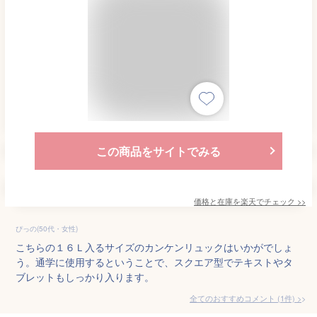
この商品をサイトでみる
価格と在庫を
楽天
でチェック
>>
ぴっの(50代・女性)
こちらの１６Ｌ入るサイズのカンケンリュックはいかがでしょ
う。通学に使用するということで、スクエア型でテキストやタ
ブレットもしっかり入ります。
全てのおすすめコメント
(
1
件)
>