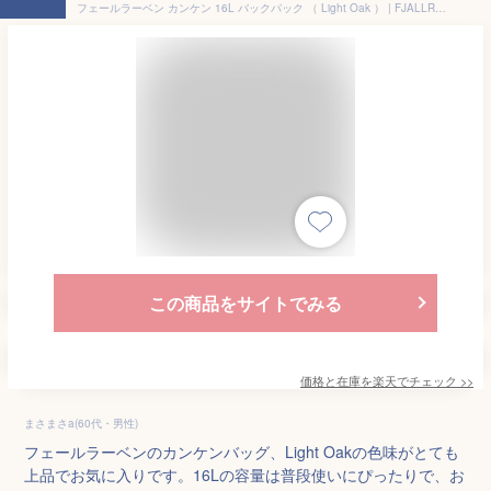
フェールラーベン カンケン 16L バックパック （ Light Oak ） | FJALLRAVEN Kanken 16L backpack [t]
この商品をサイトでみる
価格と在庫を
楽天
でチェック
>>
まさまさa(60代・男性)
フェールラーベンのカンケンバッグ、Light Oakの色味がとても
上品でお気に入りです。16Lの容量は普段使いにぴったりで、お