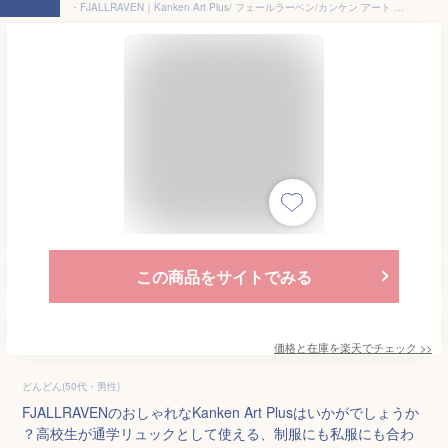
・FJALLRAVEN｜Kanken Art Plus/ フェールラーベン/カンケン アート プラス バックパック/ウッドランド #
この商品をサイトでみる
価格と在庫を
楽天
でチェック
>>
どんどん(50代・男性)
FJALLRAVENのおしゃれなKanken Art Plusはいかがでしょうか
？高校生が通学リュックとして使える、制服にも私服にも合わ