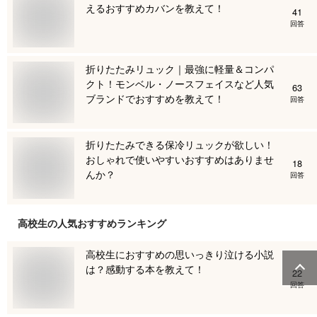
えるおすすめカバンを教えて！
41
回答
折りたたみリュック｜最強に軽量＆コンパ
クト！モンベル・ノースフェイスなど人気
63
ブランドでおすすめを教えて！
回答
折りたたみできる保冷リュックが欲しい！
おしゃれで使いやすいおすすめはありませ
18
んか？
回答
高校生
の人気おすすめランキング
高校生におすすめの思いっきり泣ける小説
は？感動する本を教えて！
22
回答