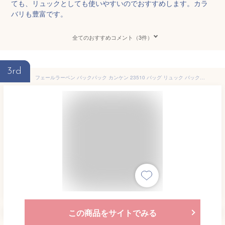
ても、リュックとしても使いやすいのでおすすめします。カラ
バリも豊富です。
全てのおすすめコメント（3件）
3rd
フェールラーベン バックパック カンケン 23510 バッグ リュック バック リュックサック 通勤 通学 オシャレ 注目商品
この商品をサイトでみる