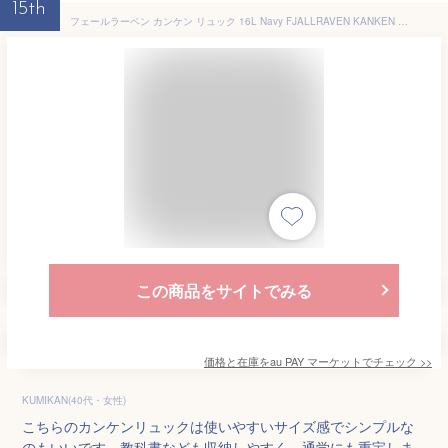
15th
フェールラーベン カンケン リュック 16L Navy FJALLRAVEN KANKEN 23510560
この商品をサイトでみる
価格と在庫を
au PAY マーケット
でチェック
>>
KUMIKAN(40代・女性)
こちらのカンケンリュックは使いやすいサイズ感でシンプルな
のもいいです。教科書なども収納しやすく、通学にも重宝しま