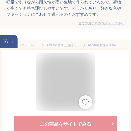
軽量でありながら耐久性が高い生地で作られているので、荷物
が多くても持ち運びしやすいです。カラバリあり、好きな色や
ファッションに合わせて選べるのもおすすめです。
全てのおすすめコメント
(
1
件)
>
18th
[フェールラーベン] Amazon公式 正規品 リュック G-1000素材使用 Kanken No.2 容量:16L 23565 レディース Black(550)
この商品をサイトでみる