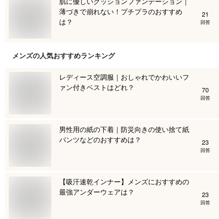
肌に優しいクッションファンデーション｜
薄づきで崩れない！プチプラのおすすめ
21
は？
回答
メンズ
の人気おすすめランキング
レディース空調服｜おしゃれでかわいいフ
ァン付きベストはどれ？
70
回答
男性用の紙の下着｜防災向きの使い捨て紙
パンツなどのおすすめは？
23
回答
【吸汗速乾インナー】メンズにおすすめの
最強アンダーウェアは？
23
回答