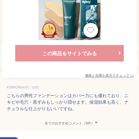
この商品をサイトでみる
価格と在庫を
楽天
でチェック
>>
KUMIKAN(40代・女性)
こちらの男性ファンデーションはカバー力にも優れており、ニ
キビや毛穴・黒ずみもしっかり隠せます。保湿効果も高く、ナ
チュラルな仕上がりもいいですね。
全てのおすすめコメント（3件）