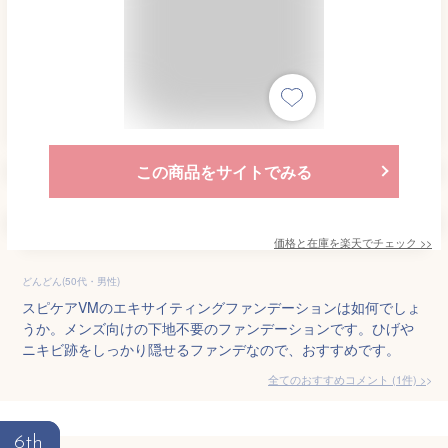
この商品をサイトでみる
価格と在庫を
楽天
でチェック
>>
どんどん(50代・男性)
スピケアVMのエキサイティングファンデーションは如何でしょ
うか。メンズ向けの下地不要のファンデーションです。ひげや
ニキビ跡をしっかり隠せるファンデなので、おすすめです。
全てのおすすめコメント
(
1
件)
>
6th