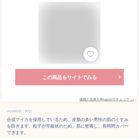
この商品をサイトでみる
価格と在庫を
Amazon
でチェック
>>
nkzw(60代・男性)
合成マイカを採用しているため、皮脂の多い男性の肌のくすみ
を防ぎます。粒子が平板状のため、肌に密着し、長時間カバー
できます。