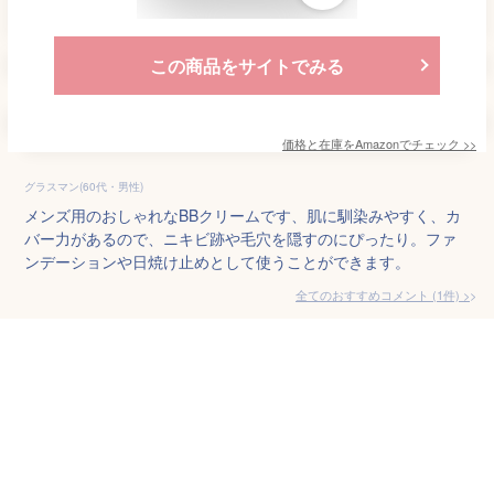
この商品をサイトでみる
価格と在庫を
Amazon
でチェック
>>
グラスマン(60代・男性)
メンズ用のおしゃれなBBクリームです、肌に馴染みやすく、カ
バー力があるので、ニキビ跡や毛穴を隠すのにぴったり。ファ
ンデーションや日焼け止めとして使うことができます。
全てのおすすめコメント
(
1
件)
>