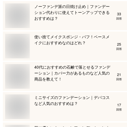
ノーファンデ派の日焼け止め｜ファンデー
ション代わりに使えてトーンアップできる
33
おすすめは？
回答
使い捨てメイクスポンジ・パフ！ベースメ
イクにおすすめなのはどれ？
25
回答
40代におすすめの石鹸で落とせるファンデ
ーション｜カバー力があるものなど人気の
21
商品を教えて！
回答
ミニサイズのファンデーション｜デパコス
など人気のおすすめは？
17
回答