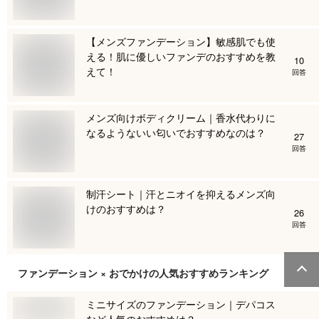
【メンズファンデーション】敏感肌でも使
える！肌に優しいファンデのおすすめを教
10
えて！
回答
メンズ向けボディクリーム｜香水代わりに
なるようないい匂いでおすすめなのは？
27
回答
制汗シート｜汗とニオイを抑えるメンズ向
けのおすすめは？
26
回答
ファンデーション × おでかけ
の人気おすすめランキング
ミニサイズのファンデーション｜デパコス
など人気のおすすめは？