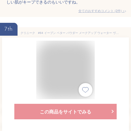
しい肌がキープできるのもいいですね。
全てのおすすめコメント
(
2
件)
>
7th
クリニーク #64 イーブン ベター パウダー メークアップ ウォーター ヴェール 27(リフィル) #64 cream beige（クリームベージュ）SPF27/PA+++ 10g
この商品をサイトでみる