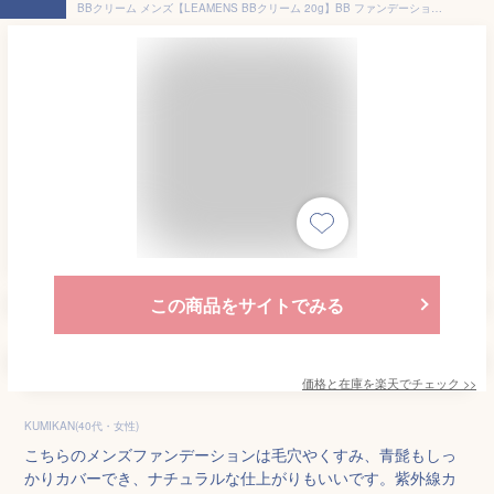
BBクリーム メンズ【LEAMENS BBクリーム 20g】BB ファンデーション メンズ ファンデ 男性 青ひげ ニキビ ニキビ跡 シミ シワ 毛穴 隠し メンズ用 男性用 SPF30 PA++ レアメンズ
この商品をサイトでみる
価格と在庫を
楽天
でチェック
>>
KUMIKAN(40代・女性)
こちらのメンズファンデーションは毛穴やくすみ、青髭もしっ
かりカバーでき、ナチュラルな仕上がりもいいです。紫外線カ