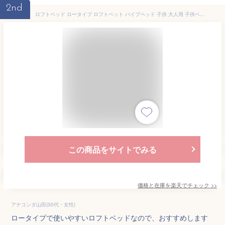
2nd
ロフトベッド ロータイプ ロフトベット パイプベッド 子供 大人用 子供ベッド 下収納 高さ調節 シングル セミダブル 耐震 頑丈 ローベッド
この商品をサイトでみる
価格と在庫を
楽天
でチェック
>>
アナコンダ山田(30代・女性)
ロータイプで使いやすいロフトベッドなので、おすすめします