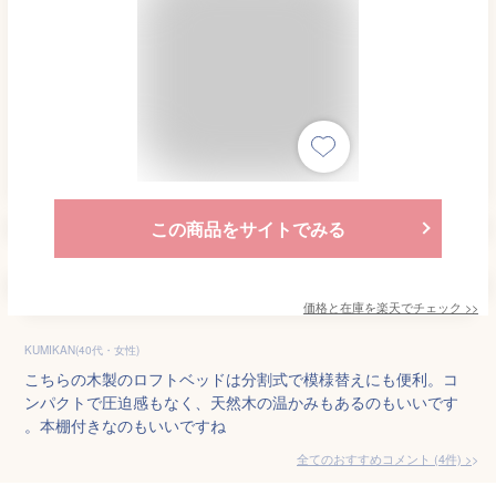
この商品をサイトでみる
価格と在庫を
楽天
でチェック
>>
KUMIKAN(40代・女性)
こちらの木製のロフトベッドは分割式で模様替えにも便利。コ
ンパクトで圧迫感もなく、天然木の温かみもあるのもいいです
。本棚付きなのもいいですね
全てのおすすめコメント
(
4
件)
>