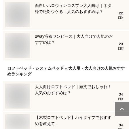
面白いハロウィンコスプレ大人向け｜ネタ
枠で絶対ウケる！人気のおすすめは？
22
回答
2way浴衣ワンピース｜大人向けで人気のお
すすめは？
23
回答
ロフトベッド・システムベッド × 大人用・大人向け
の人気おすす
めランキング
大人向けロフトベッド｜頑丈でおしゃれ！
人気のおすすめは？
34
回答
【木製ロフトベッド】ハイタイプでおすす
めを教えて！
34