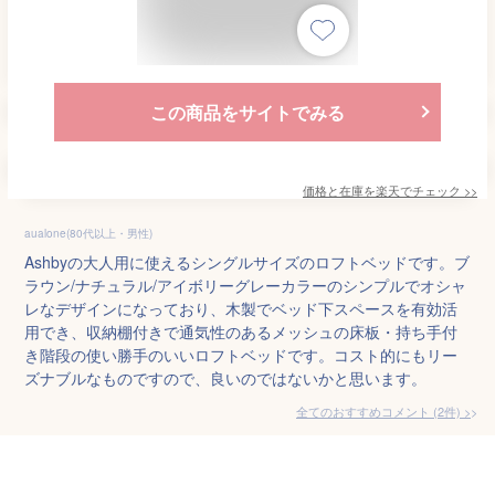
この商品をサイトでみる
価格と在庫を
楽天
でチェック
>>
aualone(80代以上・男性)
Ashbyの大人用に使えるシングルサイズのロフトベッドです。ブ
ラウン/ナチュラル/アイボリーグレーカラーのシンプルでオシャ
レなデザインになっており、木製でベッド下スペースを有効活
用でき、収納棚付きで通気性のあるメッシュの床板・持ち手付
き階段の使い勝手のいいロフトベッドです。コスト的にもリー
ズナブルなものですので、良いのではないかと思います。
全てのおすすめコメント
(
2
件)
>