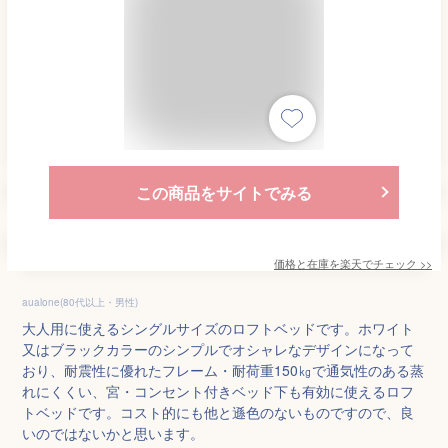
この商品をサイトでみる
価格と在庫を
楽天
でチェック
>>
aualone(80代以上・男性)
大人用に使えるシングルサイズのロフトベッドです。ホワイト
又はブラックカラーのシンプルでオシャレなデザインになって
おり、耐震性に優れたフレーム・耐荷重150㎏で通気性のある蒸
れにくくい、宮・コンセント付きベッド下も有効に使えるロフ
トベッドです。コスト的にも他と遜色のないものですので、良
いのではないかと思います。