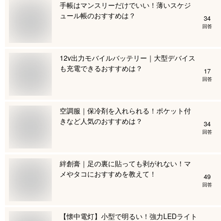
手帳はマンスリーだけでいい！薄いスケジ
ュール帳のおすすめは？
34
回答
12v出力モバイルバッテリー｜大型デバイス
も充電できるおすすめは？
17
回答
空調服｜保冷剤を入れられる！ポケット付
きなど人気のおすすめは？
34
回答
絆創膏｜足の裏に貼っても剥がれない！マ
メやタコにおすすめを教えて！
49
回答
【懐中電灯】小型で明るい！強力LEDライト