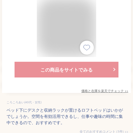
この商品をサイトでみる
価格と在庫を
楽天
でチェック
>>
ころころあい(40代・女性)
ベッド下にデスクと収納ラックが置けるロフトベッドはいかが
でしょうか。空間を有効活用できるし、仕事や趣味の時間に集
中できるので、おすすめです。
全てのおすすめコメント
(
1
件)
>