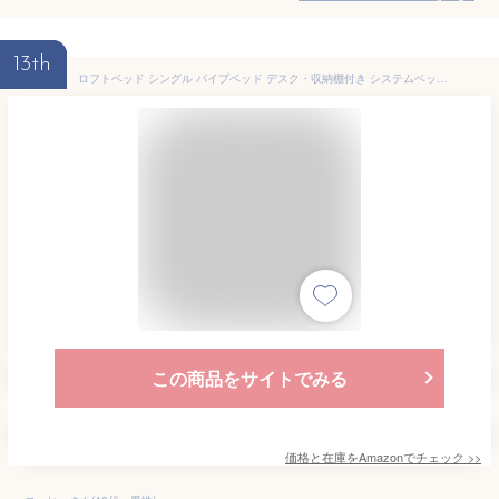
13th
ロフトベッド シングル パイプベッド デスク・収納棚付き システムベッド スチール 耐荷重200kg ハシゴ 左右入れ替え可能 省スペース設計 ベッド下収納 大人 北欧ヴィンテージ風 (ブラック)
この商品をサイトでみる
価格と在庫を
Amazon
でチェック
>>