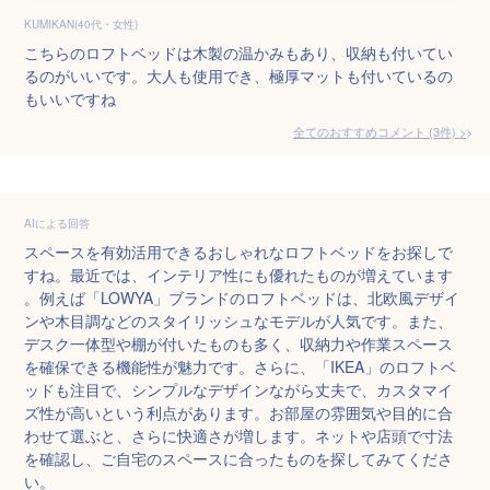
KUMIKAN(40代・女性)
こちらのロフトベッドは木製の温かみもあり、収納も付いてい
るのがいいです。大人も使用でき、極厚マットも付いているの
もいいですね
全てのおすすめコメント
(
3
件)
>
AIによる回答
スペースを有効活用できるおしゃれなロフトベッドをお探しで
すね。最近では、インテリア性にも優れたものが増えています
。例えば「LOWYA」ブランドのロフトベッドは、北欧風デザイ
ンや木目調などのスタイリッシュなモデルが人気です。また、
デスク一体型や棚が付いたものも多く、収納力や作業スペース
を確保できる機能性が魅力です。さらに、「IKEA」のロフトベ
ッドも注目で、シンプルなデザインながら丈夫で、カスタマイ
ズ性が高いという利点があります。お部屋の雰囲気や目的に合
わせて選ぶと、さらに快適さが増します。ネットや店頭で寸法
を確認し、ご自宅のスペースに合ったものを探してみてくださ
い。