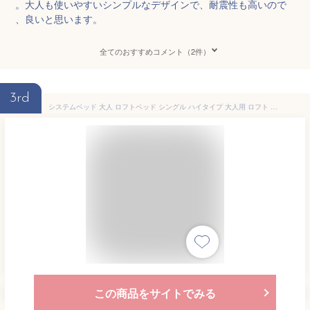
。大人も使いやすいシンプルなデザインで、耐震性も高いので
、良いと思います。
全てのおすすめコメント（2件）
3rd
システムベッド 大人 ロフトベッド シングル ハイタイプ 大人用 ロフト ベッド 宮付き コンセント付き ベッド下収納 北欧 風 子供部屋 収納 付き 木製 フレーム 子ども ホワイト グレー ナチュラル キッズ 一人暮らし 寮
この商品をサイトでみる