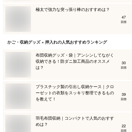
極太で強力な突っ張り棒のおすすめは？
47
回答
かご・収納グッズ × 押入れ
の人気おすすめランキング
布団収納グッズ・袋｜アンシンしてながく
収納できる！防ダニ加工商品のオススメ
30
は？
回答
プラスチック製の引出し収納ケース｜クロ
ーゼットの衣類をスッキリ整理できるもの
39
を教えて！
回答
羽毛布団収納｜コンパクトで人気のおすす
めは？
22
回答