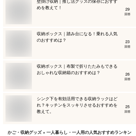
壁掛け収納｜推し活グッズの保存におすす
めを教えて！
29
回答
収納ボックス｜踏み台になる！乗れる人気
のおすすめは？
23
回答
収納ボックス｜布製で折りたたみもできる
おしゃれな収納箱のおすすめは？
26
回答
シンク下を有効活用できる収納ラックはど
れ？キッチンをスッキリさせるおすすめを
25
教えて。
回答
かご・収納グッズ × 一人暮らし・一人用
の人気おすすめランキン