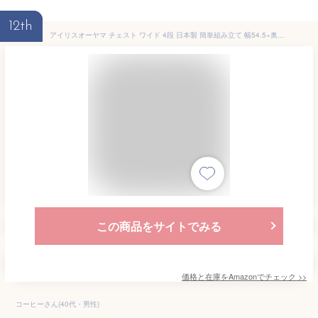
12th
アイリスオーヤマ チェスト ワイド 4段 日本製 簡単組み立て 幅54.5×奥行き39.1 フレンチオーク木天板
この商品をサイトでみる
価格と在庫を
Amazon
でチェック
>>
コーヒーさん(40代・男性)