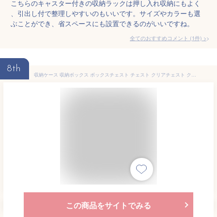
こちらのキャスター付きの収納ラックは押し入れ収納にもよく
、引出し付で整理しやすいのもいいです。サイズやカラーも選
ぶことができ、省スペースにも設置できるのがいいですね。
全てのおすすめコメント
(
1
件)
>
8th
収納ケース 収納ボックス ボックスチェスト チェスト クリアチェスト クリアケース クローゼット収納 クリアボックス 衣装ケース 収納 衣類収納 引出し アイリスオーヤマ クリアケース クリア収納 MBC-S
この商品をサイトでみる