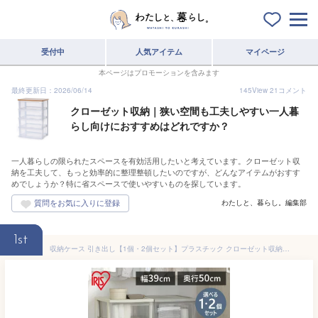
受付中
人気アイテム
マイページ
本ページはプロモーションを含みます
最終更新日：2026/06/14
145
View
21
コメント
クローゼット収納｜狭い空間も工夫しやすい一人暮
らし向けにおすすめはどれですか？
一人暮らしの限られたスペースを有効活用したいと考えています。クローゼット収
納を工夫して、もっと効率的に整理整頓したいのですが、どんなアイテムがおすす
めでしょうか？特に省スペースで使いやすいものを探しています。
わたしと、暮らし。編集部
1st
収納ケース 引き出し【1個・2個セット】プラスチック クローゼット収納 押入れ収納 衣類収納 クリアチェスト 押入れチェスト 積み重ね 衣替え 衣装ケース キャスター付き ひとり暮らし アイリスオーヤマ NSCLZ503