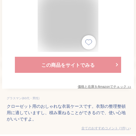
この商品をサイトでみる
価格と在庫を
Amazon
でチェック
>>
グラスマン(60代・男性)
クローゼット用のおしゃれな衣装ケースです。衣類の整理整頓
用に適していますし、積み重ねることができるので、使い心地
がいいですよ。
全てのおすすめコメント
(
1
件)
>