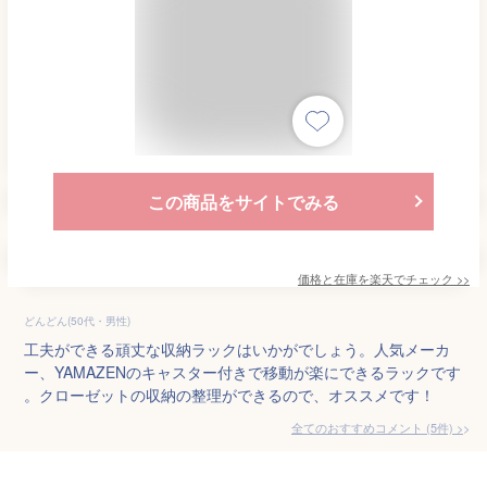
この商品をサイトでみる
価格と在庫を
楽天
でチェック
>>
どんどん(50代・男性)
工夫ができる頑丈な収納ラックはいかがでしょう。人気メーカ
ー、YAMAZENのキャスター付きで移動が楽にできるラックです
。クローゼットの収納の整理ができるので、オススメです！
全てのおすすめコメント
(
5
件)
>