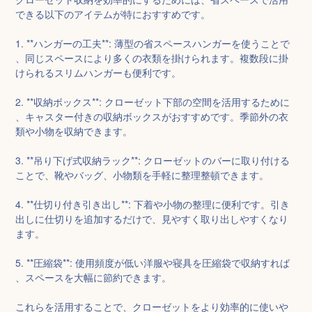
できる以下のアイテムが特におすすめです。

1. **ハンガーの工夫**: 薄型の省スペースハンガーを使うことで
、同じスペースにより多くの衣類を掛けられます。複数段に掛
けられるスリムハンガーも便利です。

2. **収納ボックス**: クローゼット下部の空間を活用するために
、キャスター付きの収納ボックスがおすすめです。季節外の衣
類や小物を収納できます。

3. **吊り下げ式収納ラック**: クローゼットのバーに取り付ける
ことで、靴やバッグ、小物類を手軽に整理整頓できます。

4. **仕切り付き引き出し**: 下着や小物の整理に便利です。引き
出しに仕切りを追加するだけで、見やすく取り出しやすくなり
ます。

5. **圧縮袋**: 使用頻度が低い洋服や寝具を圧縮袋で収納すれば
、スペースを大幅に節約できます。

これらを活用することで、クローゼットをより効率的に使いや