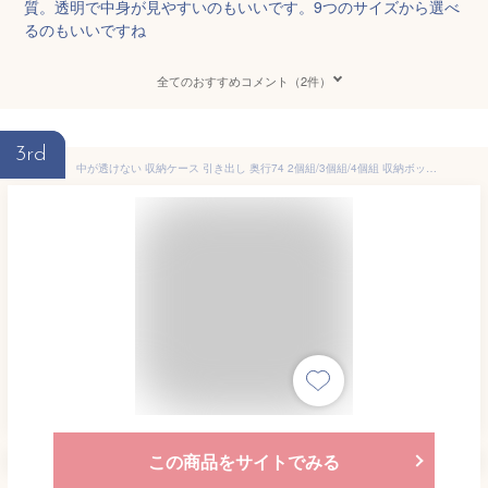
質。透明で中身が見やすいのもいいです。9つのサイズから選べ
るのもいいですね
全てのおすすめコメント（2件）
3rd
中が透けない 収納ケース 引き出し 奥行74 2個組/3個組/4個組 収納ボックス 幅39 高さ18/22/30 cm 衣装ケース 押入れ収納 押入れ クローゼット収納 クローゼット WIC ポリプロピレン プラスチック 日本製 【送料無料】
この商品をサイトでみる