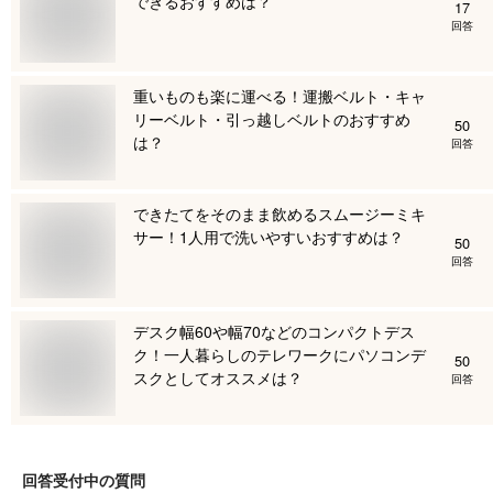
できるおすすめは？
17
回答
重いものも楽に運べる！運搬ベルト・キャ
リーベルト・引っ越しベルトのおすすめ
50
は？
回答
できたてをそのまま飲めるスムージーミキ
サー！1人用で洗いやすいおすすめは？
50
回答
デスク幅60や幅70などのコンパクトデス
ク！一人暮らしのテレワークにパソコンデ
50
スクとしてオススメは？
回答
回答受付中の質問