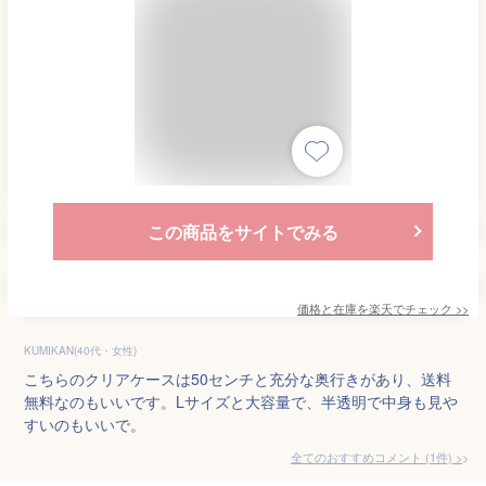
この商品をサイトでみる
価格と在庫を
楽天
でチェック
>>
KUMIKAN(40代・女性)
こちらのクリアケースは50センチと充分な奥行きがあり、送料
無料なのもいいです。Lサイズと大容量で、半透明で中身も見や
すいのもいいで。
全てのおすすめコメント
(
1
件)
>