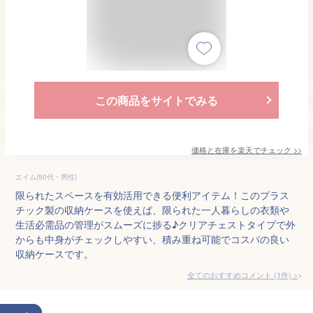
この商品をサイトでみる
価格と在庫を
楽天
でチェック
>>
エイム(50代・男性)
限られたスペースを有効活用できる便利アイテム！このプラス
チック製の収納ケースを使えば、限られた一人暮らしの衣類や
生活必需品の管理がスムーズに捗る♪クリアチェストタイプで外
からも中身がチェックしやすい、積み重ね可能でコスパの良い
収納ケースです。
全てのおすすめコメント
(
1
件)
>