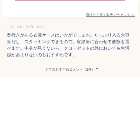
価格と在庫を
楽天
でチェック
>>
ころころあい(40代・女性)
奥行きがある衣装ケースはいかがでしょか。たっぷり入る大容
量だし、スタッキングできるので、収納量に合わせて個数を選
べます。中身が見えないら、クローゼットの外においても生活
感があまりないのもおすすめです。
全てのおすすめコメント（2件）