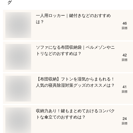
グ
一人用ロッカー｜鍵付きなどのおすすめ
は？
46
回答
ソファになる布団収納袋｜ベルメゾンやニ
トリなどのおすすめは？
42
回答
【布団収納】フトンを湿気からまもれる！
人気の寝具除湿対策グッズのオススメは？
41
回答
収納力あり！鍵もまとめておけるコンパク
トな傘立てのおすすめは？
24
回答