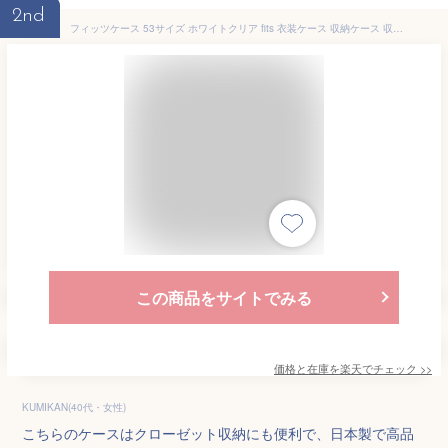
2nd
フィッツケース 53サイズ ホワイトクリア fits 衣装ケース 収納ケース 収納ボックス クローゼット 収納 引出し 奥行53 幅30 39 44 高さ 18 23 30 天馬 公式 公式店 日本製 フィッツ fits フィッツ収納ケース プラスチック
この商品をサイトでみる
価格と在庫を
楽天
でチェック
>>
KUMIKAN(40代・女性)
こちらのケースはクローゼット収納にも便利で、日本製で高品