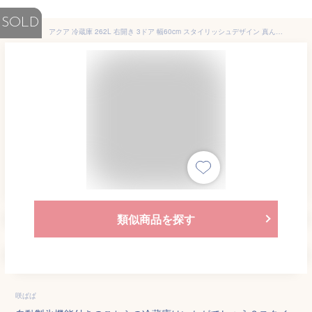
SOLD
アクア 冷蔵庫 262L 右開き 3ドア 幅60cm スタイリッシュデザイン 真ん中冷凍室 自動製氷 AQR-S26R シルバー系
類似商品を探す
咲ぱぱ