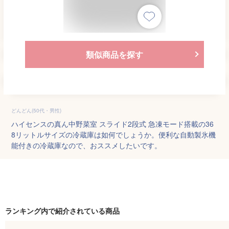
類似商品を探す
どんどん(50代・男性)
ハイセンスの真ん中野菜室 スライド2段式 急凍モード搭載の36
8リットルサイズの冷蔵庫は如何でしょうか。便利な自動製氷機
能付きの冷蔵庫なので、おススメしたいです。
ランキング内で紹介されている商品