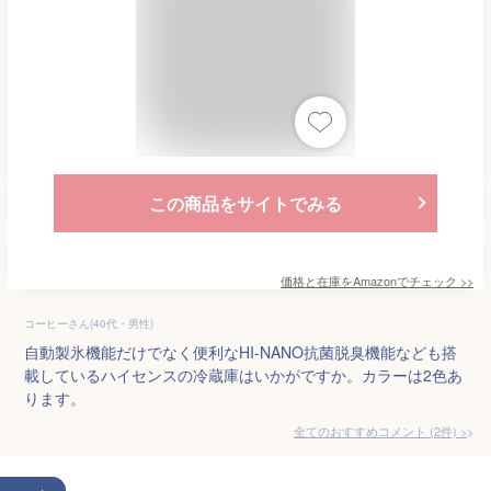
この商品をサイトでみる
価格と在庫を
Amazon
でチェック
>>
コーヒーさん(40代・男性)
自動製氷機能だけでなく便利なHI-NANO抗菌脱臭機能なども搭
載しているハイセンスの冷蔵庫はいかがですか。カラーは2色あ
ります。
全てのおすすめコメント
(
2
件)
>