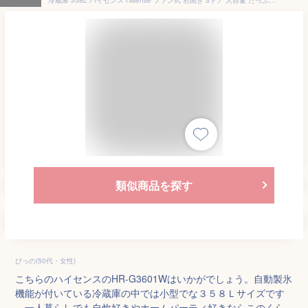
類似商品を探す
ぴっの(50代・女性)
こちらのハイセンスのHR-G3601Wはいかがでしょう。自動製氷
機能が付いている冷蔵庫の中では小型でな３５８Ｌサイズです
。一人暮らしでも自炊好きやホームパーティ好きならこのくら