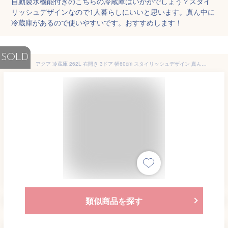
自動製氷機能付きのこちらの冷蔵庫はいかがでしょう？スタイ
リッシュデザインなので1人暮らしにいいと思います。真ん中に
冷蔵庫があるので使いやすいです。おすすめします！
SOLD
アクア 冷蔵庫 262L 右開き 3ドア 幅60cm スタイリッシュデザイン 真ん中冷凍室 自動製氷 AQR-S26R シルバー系
類似商品を探す