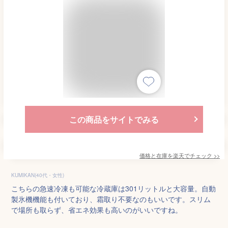
この商品をサイトでみる
価格と在庫を
楽天
でチェック
>>
KUMIKAN(40代・女性)
こちらの急速冷凍も可能な冷蔵庫は301リットルと大容量。自動
製氷機機能も付いており、霜取り不要なのもいいです。スリム
で場所も取らず、省エネ効果も高いのがいいですね。