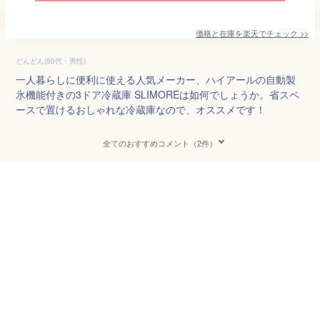
価格と在庫を
楽天
でチェック
>>
どんどん(50代・男性)
一人暮らしに便利に使える人気メーカー、ハイアールの自動製
氷機能付きの3ドア冷蔵庫 SLIMOREは如何でしょうか。省スペ
ースで置けるおしゃれな冷蔵庫なので、オススメです！
全てのおすすめコメント（2件）