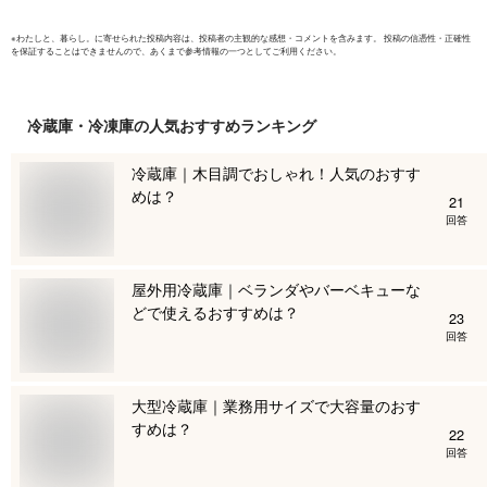
※
わたしと、暮らし。
に寄せられた投稿内容は、投稿者の主観的な感想・コメントを含みます。 投稿の信憑性・正確性
を保証することはできませんので、あくまで参考情報の一つとしてご利用ください。
冷蔵庫・冷凍庫
の人気おすすめランキング
冷蔵庫｜木目調でおしゃれ！人気のおすす
めは？
21
回答
屋外用冷蔵庫｜ベランダやバーベキューな
どで使えるおすすめは？
23
回答
大型冷蔵庫｜業務用サイズで大容量のおす
すめは？
22
回答