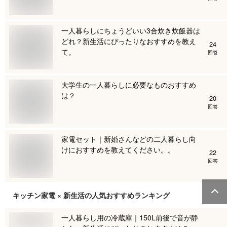
一人暮らしにちょうどいい3合炊き炊飯器は
どれ？新生活にぴったりなおすすめを教え
24
て。
回答
大学生の一人暮らしに必要なものおすすめ
は？
20
回答
家電セット｜新婚さんなどの二人暮らし向
けにおすすめを教えてください。。
22
回答
キッチン家電 × 新生活
の人気おすすめランキング
一人暮らし用の冷蔵庫｜150L前後で音が静