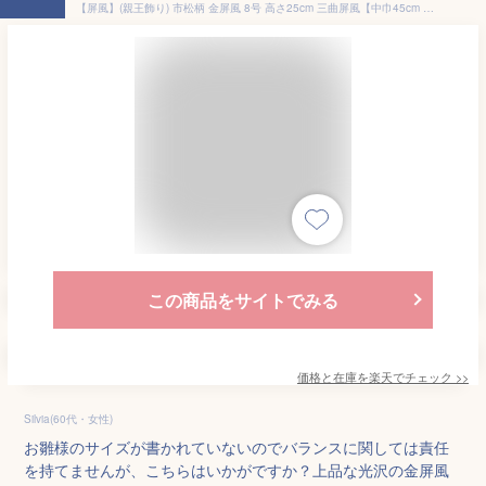
【屏風】(親王飾り) 市松柄 金屏風 8号 高さ25cm 三曲屏風【中巾45cm 高さ25cm】雛人形 屏風単品 座り雛 雛道具 衝立 おひなさまの屏風
この商品をサイトでみる
価格と在庫を
楽天
でチェック
>>
Silvia(60代・女性)
お雛様のサイズが書かれていないのでバランスに関しては責任
を持てませんが、こちらはいかがですか？上品な光沢の金屏風