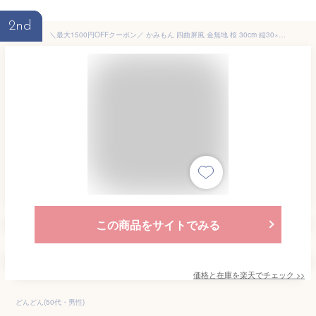
2nd
＼最大1500円OFFクーポン／ かみもん 四曲屏風 金無地 桜 30cm 縦30×横40.2cm 桜 干支の置物 正月飾り お節句飾り 雛人形 ミニ屏風 コンパクト ひな人形 フィギュア ひな祭り ひなまつり 雛祭り 4曲 豪華 おしゃれ 華やか かわいい さくら 京都 単品 あす楽
この商品をサイトでみる
価格と在庫を
楽天
でチェック
>>
どんどん(50代・男性)