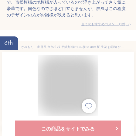
で、市松模様の地模様が入っているので浮き上がってさり気に
豪華です。同色なのでさほど目立ちませんが、屏風はこの程度
のデザインの方がお雛様が映えると思います。
全てのおすすめコメント
(
1
件)
>
8th
かみもん 二曲屏風 金市松 桜 半紙判 縦24.3×横33.3cm 桜 生花 お節句 ひな人形 雛人形 ミニ屏風 コンパクト お雛様 ひな祭り さくら 五月人形 季節の飾り 和柄 市松模様 格子 屏風 華やか 豪華 書道 習字 ちぎり絵 インテリア あす楽 sale
この商品をサイトでみる