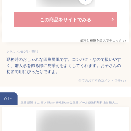
この商品をサイトでみる
価格と在庫を
楽天
でチェック
>>
グラスマン(60代・男性)
勤務時のおしゃれな四曲屏風です。コンパクトなので扱いやす
く、雛人形を飾る際に見栄えをよくしてくれます。お子さんの
初節句用にぴったりですよ。
全てのおすすめコメント
(
1
件)
>
6th
屏風 紙製 ミニ 高さ15cm×横幅20cm 金屏風 メール便送料無料 2曲 雛人形 お雛様 ひな祭り 五月人形 干支 新春 迎春 置物 海外土産