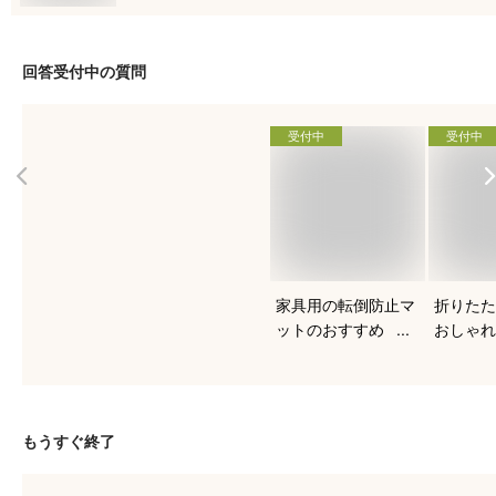
回答受付中の質問
受付中
受付中
家具用の転倒防止マ
折りたた
ットのおすすめ
おしゃれ
は？」
プの踏み
めは？
もうすぐ終了