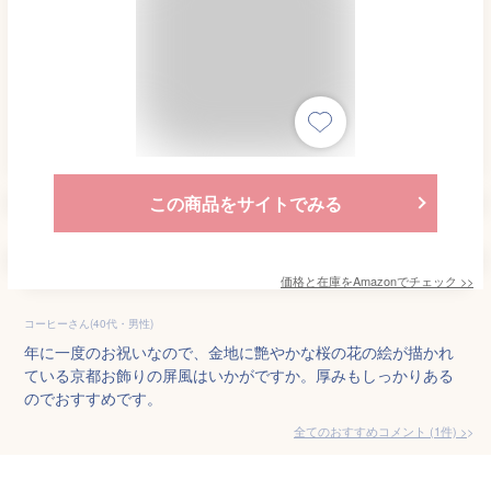
この商品をサイトでみる
価格と在庫を
Amazon
でチェック
>>
コーヒーさん(40代・男性)
年に一度のお祝いなので、金地に艶やかな桜の花の絵が描かれ
ている京都お飾りの屏風はいかがですか。厚みもしっかりある
のでおすすめです。
全てのおすすめコメント
(
1
件)
>