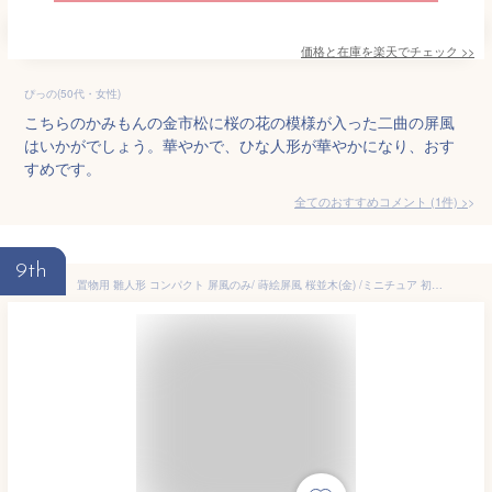
価格と在庫を
楽天
でチェック
>>
ぴっの(50代・女性)
こちらのかみもんの金市松に桜の花の模様が入った二曲の屏風
はいかがでしょう。華やかで、ひな人形が華やかになり、おす
すめです。
全てのおすすめコメント
(
1
件)
>
9th
置物用 雛人形 コンパクト 屏風のみ/ 蒔絵屏風 桜並木(金) /ミニチュア 初節句 お雛様 おひな様 雛飾り