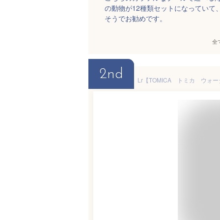
の動物が12種類セットになっていて
そうでお勧めです。
全
2nd