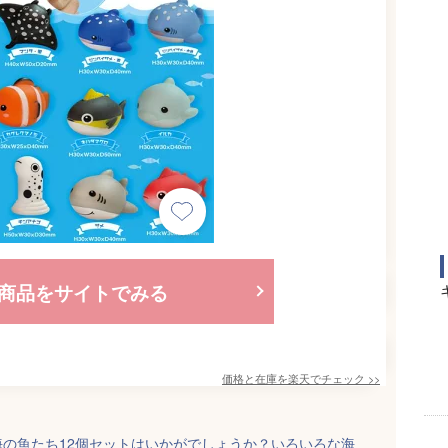
商品をサイトでみる
価格と在庫を
楽天
でチェック
>>
の魚たち12個セットはいかがでしょうか？いろいろな海