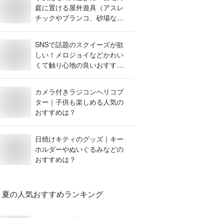
庭に置ける屋外遊具（アスレ
チックやブランコ、砂場な
ど）のおすすめは？
SNSで話題のスクイーズが欲
しい！メロジョイなどかわい
くて触り心地の良いおすすめ
は？
カメラ付きラジコンヘリコプ
ター｜子供も楽しめる人気の
おすすめは？
日焼けキティのグッズ｜キー
ホルダーやぬいぐるみなどの
おすすめは？
夏
の人気おすすめランキング