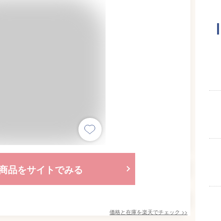
商品をサイトでみる
価格と在庫を
楽天
でチェック
>>