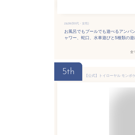
zazie(50代・女性)
お風呂でもプールでも遊べるアンパ
ャワー、蛇口、水車遊びと5種類の遊
全
5th