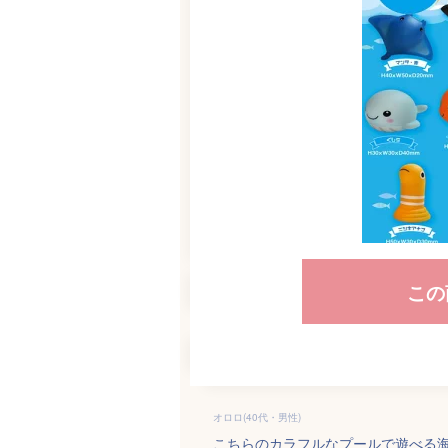
この
オロロ(40代・男性)
こちらのカラフルなプールで遊べる海