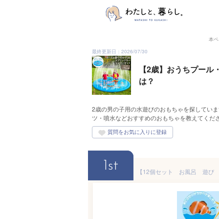
本ペ
最終更新日：2026/07/30
【2歳】おうちプール
は？
2歳の男の子用の水遊びのおもちゃを探してい
ツ・噴水などおすすめのおもちゃを教えてくだ
1st