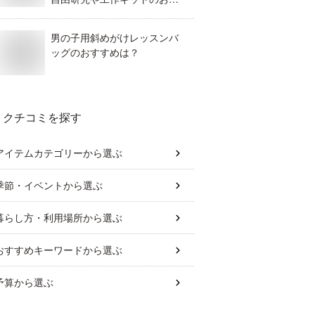
すめは？
男の子用斜めがけレッスンバ
ッグのおすすめは？
クチコミを探す
アイテムカテゴリー
から選ぶ
季節・イベント
から選ぶ
暮らし方・利用場所
から選ぶ
おすすめキーワード
から選ぶ
予算
から選ぶ