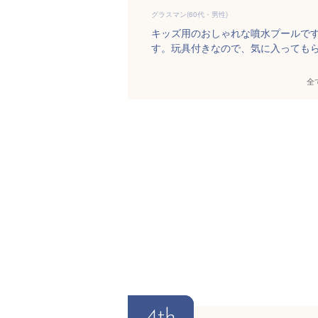
グラスマン(60代・男性)
キッズ用のおしゃれな噴水プールで
す。玩具付きなので、気に入っても
全
4th