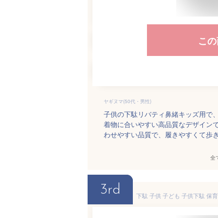
この
ヤギヌマ(50代・男性)
子供の下駄リバティ鼻緒キッズ用で
着物に合いやすい高品質なデザイン
わせやすい品質で、履きやすくて歩
全
3rd