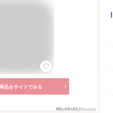
商品をサイトでみる
価格と在庫を
楽天
でチェック
>>