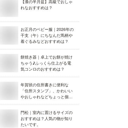
【漆の半月盆】高級でおしゃ
れなおすすめは？
お正月のベビー服｜2026年の
干支（午）にちなんだ馬柄や
着ぐるみなどおすすめは？
餅焼き器｜卓上でお餅が焼け
ちゃう♪ふっくら仕上がる電
気コンロのおすすめは？
年賀状の住所書きに便利な
「住所スタンプ」、かわいい
やおしゃれなどちょっと個性
的なおすすめは？
門松｜室内に置けるサイズの
おすすめは？人気の物が知り
たいです。