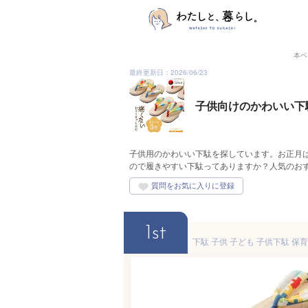
本ペ
最終更新日：2026/06/23
子供向けのかわいい下
子供用のかわいい下駄を探しています。お正月
ので履きやすい下駄ってありますか？人気のお
1st