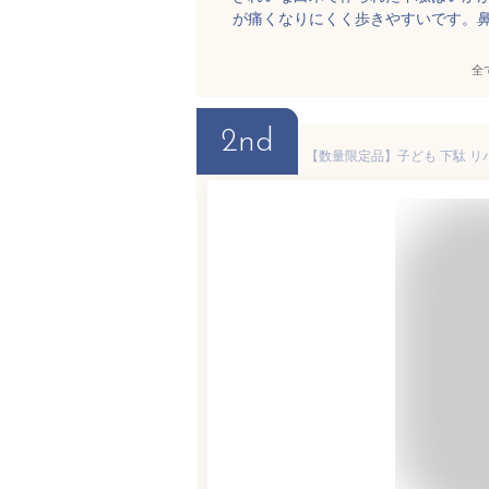
が痛くなりにくく歩きやすいです。
全
2nd