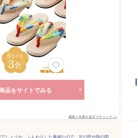
商品をサイトでみる
価格と在庫を
楽天
でチェック
>>
がでしょうか。ふんわりした鼻緒なので、足の甲や指の間