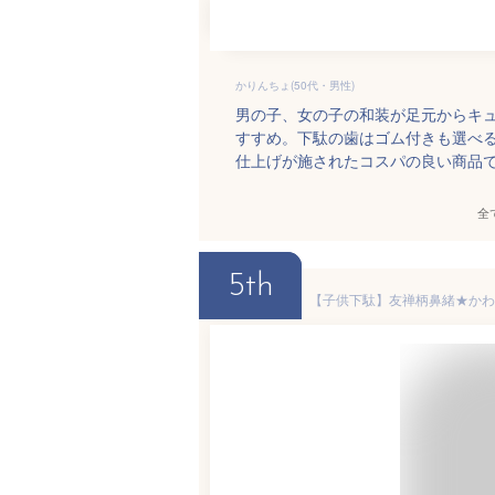
かりんちょ(50代・男性)
男の子、女の子の和装が足元からキ
すすめ。下駄の歯はゴム付きも選べ
仕上げが施されたコスパの良い商品
全
5th