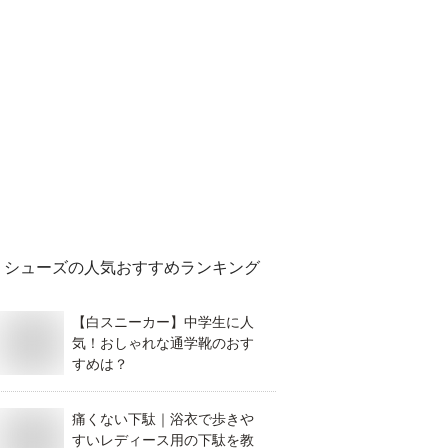
シューズ
の人気おすすめランキング
【白スニーカー】中学生に人
気！おしゃれな通学靴のおす
すめは？
痛くない下駄｜浴衣で歩きや
すいレディース用の下駄を教