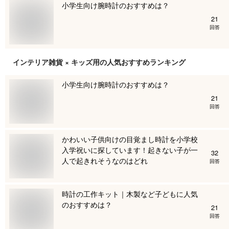
小学生向け腕時計のおすすめは？
21
回答
インテリア雑貨 × キッズ用
の人気おすすめランキング
小学生向け腕時計のおすすめは？
21
回答
かわいい子供向けの目覚まし時計を小学校
入学祝いに探しています！起きない子が一
32
人で起きれそうなのはどれ
回答
時計の工作キット｜木製など子どもに人気
のおすすめは？
21
回答