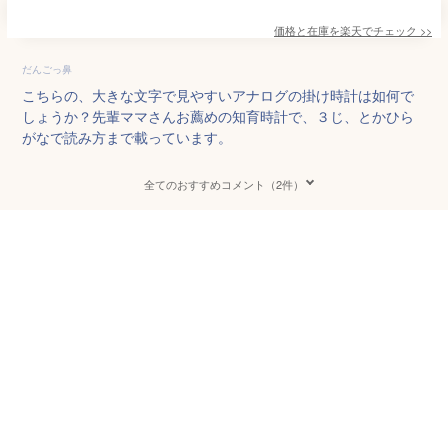
価格と在庫を
楽天
でチェック
>>
だんごっ鼻
こちらの、大きな文字で見やすいアナログの掛け時計は如何で
しょうか？先輩ママさんお薦めの知育時計で、３じ、とかひら
がなで読み方まで載っています。
全てのおすすめコメント（2件）