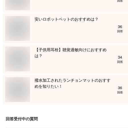
回答
安いロボットペットのおすすめは？
36
回答
【子供用耳栓】聴覚過敏向けにおすすめ
は？
34
回答
撥水加工されたランチョンマットのおすす
めを知りたい！
36
回答
回答受付中の質問