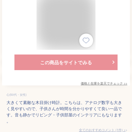
この商品をサイトでみる
価格と在庫を
楽天
でチェック
>>
心(50代・女性)
大きくて素敵な木目掛け時計。こちらは、アナログ数字も大き
く見やすいので、子供さんが時間を分かりやすくて良い一品で
す。音も静かでリビング・子供部屋のインテリアにもなります
。
全てのおすすめコメント
(
1
件)
>