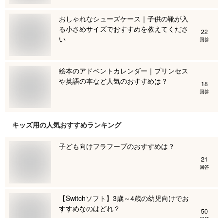
おしゃれなシューズケース｜子供の靴が入
る小さめサイズでおすすめを教えてくださ
22
い
回答
絵本のアドベントカレンダー｜プリンセス
や英語の本など人気のおすすめは？
18
回答
キッズ用
の人気おすすめランキング
子ども向けフラフープのおすすめは？
21
回答
【Switchソフト】3歳～4歳の幼児向けでお
すすめなのはどれ？
50