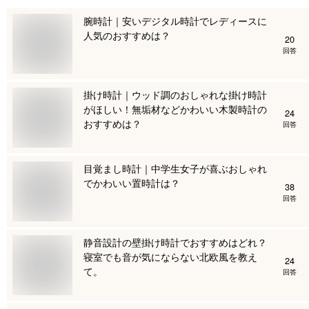
腕時計｜安いデジタル時計でレディースに
人気のおすすめは？
20
回答
掛け時計｜ウッド調のおしゃれな掛け時計
がほしい！無垢材などかわいい木製時計の
24
おすすめは？
回答
目覚まし時計｜中学生女子が喜ぶおしゃれ
でかわいい置時計は？
38
回答
静音設計の壁掛け時計でおすすめはどれ？
寝室でも音が気にならない北欧風を教え
24
て。
回答