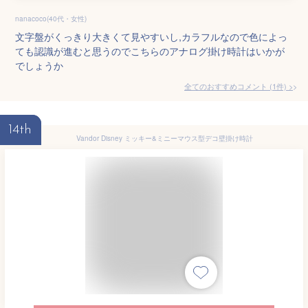
nanacoco(40代・女性)
文字盤がくっきり大きくて見やすいし,カラフルなので色によっ
ても認識が進むと思うのでこちらのアナログ掛け時計はいかが
でしょうか
全てのおすすめコメント
(
1
件)
>
14th
Vandor Disney ミッキー&ミニーマウス型デコ壁掛け時計