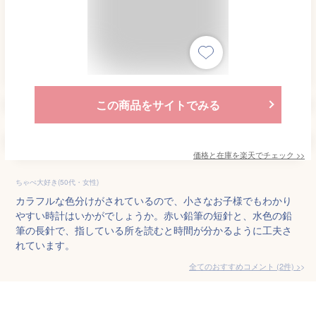
この商品をサイトでみる
価格と在庫を
楽天
でチェック
>>
ちゃぺ大好き(50代・女性)
カラフルな色分けがされているので、小さなお子様でもわかり
やすい時計はいかがでしょうか。赤い鉛筆の短針と、水色の鉛
筆の長針で、指している所を読むと時間が分かるように工夫さ
れています。
全てのおすすめコメント
(
2
件)
>