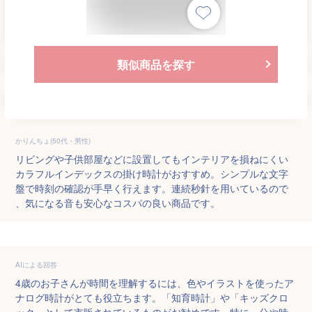
類似商品を探す
かりんちょ(50代・男性)
リビングや子供部屋などに設置してもインテリアを損ねにくい
カラフルインデックスの掛け時計がおすすめ。シンプルな文字
盤で時刻の確認が手早く行えます。連続秒針を用いているので
、気になる音も安心なコスパの良い商品です。
AIによる回答
4歳のお子さんが時間を理解するには、色やイラストを使ったア
ナログ時計がとても役立ちます。「知育時計」や「キッズクロ
ック」として市販されているものがお勧めです。特に、分や時