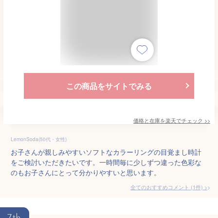
この商品をサイトでみる
価格と在庫を
楽天
でチェック
>>
LemonSoda(50代・女性)
お子さんが親しみやすいソフトなカラーリングの目覚まし時計
をご検討いただきたいです。一時間毎に少しずつ違った色彩な
のもお子さんにとって分かりやすいと思います。
全てのおすすめコメント
(
1
件)
>