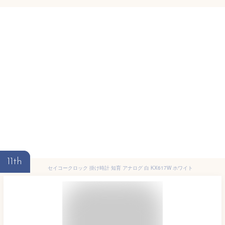
11th
セイコークロック 掛け時計 知育 アナログ 白 KX617W ホワイト