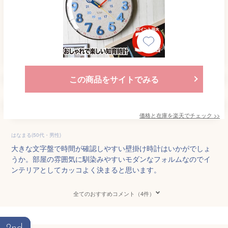
この商品をサイトでみる
価格と在庫を
楽天
でチェック
>>
はなまる(50代・男性)
大きな文字盤で時間が確認しやすい壁掛け時計はいかがでしょ
うか。部屋の雰囲気に馴染みやすいモダンなフォルムなのでイ
ンテリアとしてカッコよく決まると思います。
全てのおすすめコメント（4件）