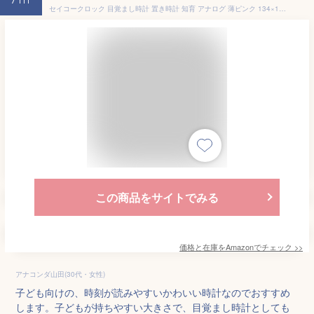
7th
セイコークロック 目覚まし時計 置き時計 知育 アナログ 薄ピンク 134×130×85mm KR524P
この商品をサイトでみる
価格と在庫を
Amazon
でチェック
>>
アナコンダ山田(30代・女性)
子ども向けの、時刻が読みやすいかわいい時計なのでおすすめ
します。子どもが持ちやすい大きさで、目覚まし時計としても