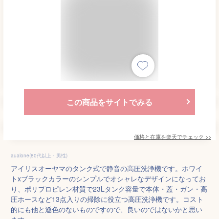
この商品をサイトでみる
価格と在庫を
楽天
でチェック
>>
aualone(80代以上・男性)
アイリスオーヤマのタンク式で静音の高圧洗浄機です。ホワイ
トxブラックカラーのシンプルでオシャレなデザインになってお
り、ポリプロピレン材質で23Lタンク容量で本体・蓋・ガン・高
圧ホースなど13点入りの掃除に役立つ高圧洗浄機です。コスト
的にも他と遜色のないものですので、良いのではないかと思い