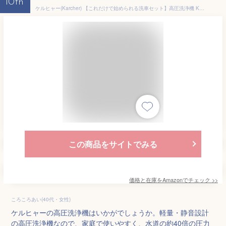
10th
ケルヒャー(Karcher) 【これだけで始められる洗車セット】高圧洗浄機 K2サイレントBC 静音機能3 m 水道ホースセット3 in 1 ウルトラフォームクリーナーフォームノズル【4点セット】
この商品をサイトでみる
価格と在庫を
Amazon
でチェック
>>
ころころあい(40代・女性)
ケルヒャーの高圧洗浄機はいかがでしょうか。軽量・静音設計
の高圧洗浄機なので、家庭で使いやすく、水道の約40倍の圧力