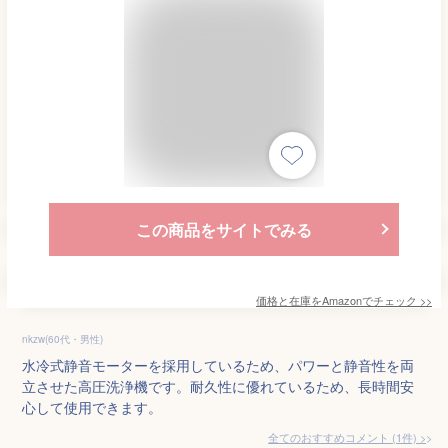
この商品をサイトでみる
価格と在庫を
Amazon
でチェック
>>
nkzw(60代・男性)
水冷式静音モーターを採用しているため、パワーと静音性を両
立させた高圧洗浄機です。耐久性に優れているため、長時間安
心して使用できます。
全てのおすすめコメント
(
1
件)
>