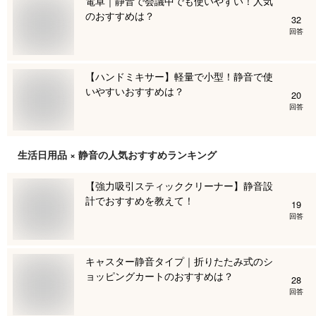
電卓｜静音で会議中でも使いやすい！人気
のおすすめは？
32
回答
【ハンドミキサー】軽量で小型！静音で使
いやすいおすすめは？
20
回答
生活日用品 × 静音
の人気おすすめランキング
【強力吸引スティッククリーナー】静音設
計でおすすめを教えて！
19
回答
キャスター静音タイプ｜折りたたみ式のシ
ョッピングカートのおすすめは？
28
回答