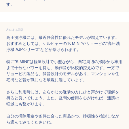
す。
AIによる回答
高圧洗浄機には、最近静音性に優れたモデルが増えています。
おすすめとしては、ケルヒャーの"K MINI"やリョービの"高圧洗
浄機 AJPシリーズ"などが挙げられます。

特に"K MINI"は軽量設計で小型ながら、自宅周辺の掃除から車用
まで十分なパワーを持ち、動作音が比較的控えめです。一方で
リョービの製品も、静音設計のモデルがあり、マンションや住
宅街など音が気になる環境に適しています。

さらに利用時には、あらかじめ近隣の方にひと声かけて理解を
得ると良いでしょう。また、昼間の使用を心がければ、迷惑の
軽減にも繋がります。

自分の掃除用途や条件に合った商品かつ、静穏性を検討しなが
ら選んでみてくださいね。