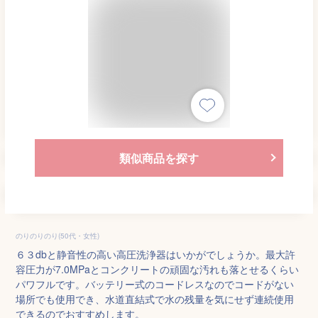
類似商品を探す
のりのりのり(50代・女性)
６３dbと静音性の高い高圧洗浄器はいかがでしょうか。最大許
容圧力が7.0MPaとコンクリートの頑固な汚れも落とせるくらい
パワフルです。バッテリー式のコードレスなのでコードがない
場所でも使用でき、水道直結式で水の残量を気にせず連続使用
できるのでおすすめします。