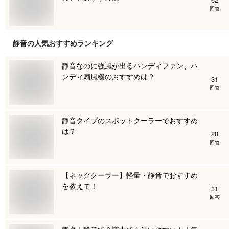
回答
静音
の人気おすすめランキング
静音なのに強風が出るハンディファン、ハ
ンディ扇風機のおすすめは？
31
回答
静音タイプのスポットクーラーでおすすめ
は？
20
回答
【ネッククーラー】軽量・静音でおすすめ
を教えて！
31
回答