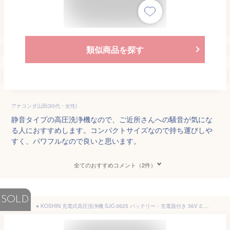
類似商品を探す
アナコンダ山田(30代・女性)
静音タイプの高圧洗浄機なので、ご近所さんへの騒音が気にな
る人におすすめします。コンパクトサイズなので持ち運びしや
すく、パワフルなので良いと思います。
全てのおすすめコメント（2件）
SOLD
● KOSHIN 充電式高圧洗浄機 SJC-3625 バッテリー・充電器付き 36V 2.5Ah コードレス 自吸 水道直結 静音 63dB 圧力 7.0MPa 工進