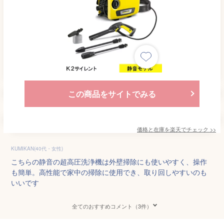
この商品をサイトでみる
価格と在庫を
楽天
でチェック
>>
KUMIKAN(40代・女性)
こちらの静音の超高圧洗浄機は外壁掃除にも使いやすく、操作
も簡単。高性能で家中の掃除に使用でき、取り回しやすいのも
いいです
全てのおすすめコメント（3件）