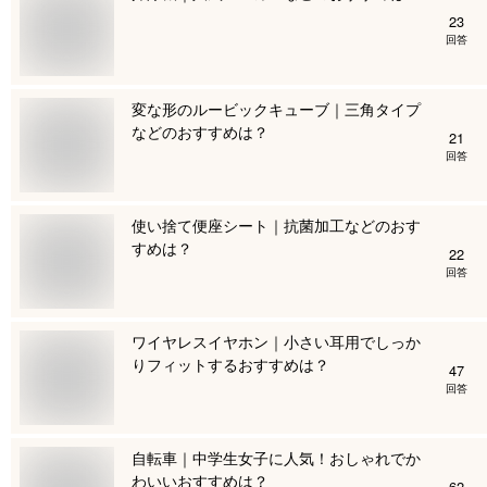
23
回答
変な形のルービックキューブ｜三角タイプ
などのおすすめは？
21
回答
使い捨て便座シート｜抗菌加工などのおす
すめは？
22
回答
ワイヤレスイヤホン｜小さい耳用でしっか
りフィットするおすすめは？
47
回答
自転車｜中学生女子に人気！おしゃれでか
わいいおすすめは？
62