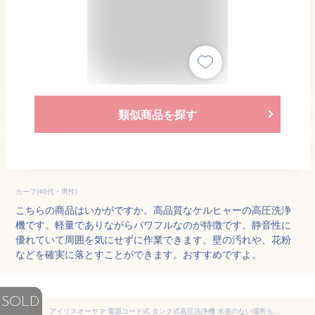
類似商品を探す
カーフ(40代・男性)
こちらの商品はいかがですか。高品質なケルヒャーの高圧洗浄
機です。軽量でありながらパワフルなのが特徴です。静音性に
優れていて周囲を気にせずに作業できます。壁の汚れや、花粉
などを確実に落とすことができます。おすすめですよ。
SOLD
アイリスオーヤマ 電源コード式 タンク式高圧洗浄機 水道のない場所も使用可能 洗剤もタンクに入れて使用可能 サイレントモデル 温水対応 最大圧力8.5Mpa SBT-512N