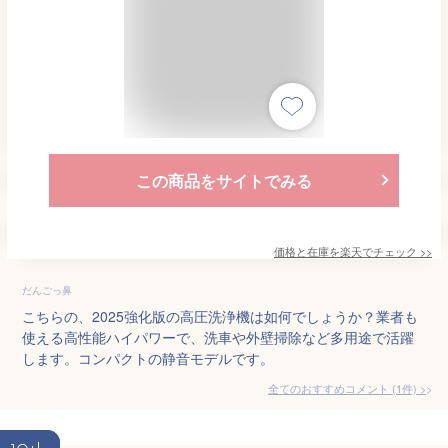
この商品をサイトでみる
価格と在庫を
楽天
でチェック
>>
だんごっ鼻
こちらの、2025強化版の高圧洗浄機は如何でしょうか？業者も
使える高性能ハイパワーで、洗車や外壁掃除など多用途で活躍
します。コンパクトの静音モデルです。
全てのおすすめコメント
(
1
件)
>