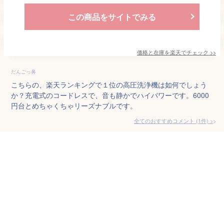
この商品をサイトでみる
価格と在庫を
楽天
でチェック
>>
だんごっ鼻
こちらの、楽天ランキングで１位の高圧洗浄機は如何でしょう
か？充電式のコードレスで、音も静かでハイパワーです。6000
円台とめちゃくちゃリーズナブルです。
全てのおすすめコメント
(
1
件)
>