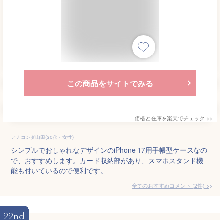
この商品をサイトでみる
価格と在庫を
楽天
でチェック
>>
アナコンダ山田(30代・女性)
シンプルでおしゃれなデザインのiPhone 17用手帳型ケースなの
で、おすすめします。カード収納部があり、スマホスタンド機
能も付いているので便利です。
全てのおすすめコメント
(
2
件)
>
22nd