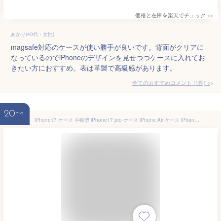
価格と在庫を
楽天
でチェック
>>
あかり(40代・女性)
magsafe対応のケースが使い勝手が良いです。背面がクリアに
なっているのでiPhoneのデザインを見せつつケースに入れてお
きたい方におすすめ。表は革製で高級感があります。
全てのおすすめコメント
(
1
件)
>
20th
iPhone17 ケース 手帳型 iPhone17 pro ケース iPhone Air ケース iPhone16e ケース 手帳型 iPhone16 ケース iPhone15 ケース 手帳型 iPhone SE 第3世代 iPhone15pro 16pro 16promax iPhone17Pro ケース 手帳 iPhone17promax ケース iPhoneケース アイファンデ2 シズカウィル