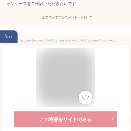
ォンケースをご検討いただきたいです。
全てのおすすめコメント（2件）
3rd
iphone16e ケース 手帳型 iphone14 ケース 手帳型 iphone17 air ケース 手帳型 iPhone SE3 ケース 手帳型 iphone15 ケース 手帳型 iphone12 ケース iphone13 ケース iphone11ケース iPhone SE2 ケース iphone16手帳型ケース かわいい おしゃれ スタンド 動画視聴 横置き
この商品をサイトでみる