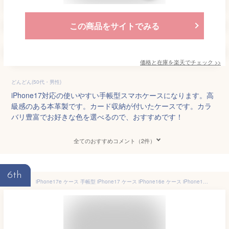
この商品をサイトでみる
価格と在庫を
楽天
でチェック
>>
どんどん(50代・男性)
iPhone17対応の使いやすい手帳型スマホケースになります。高
級感のある本革製です。カード収納が付いたケースです。カラ
バリ豊富でお好きな色を選べるので、おすすめです！
全てのおすすめコメント（2件）
6th
iPhone17e ケース 手帳型 iPhone17 ケース iPhone16e ケース iPhone16 ケース iPhone15 iPhone14 iPhone13 iPhone12 iPhone11 iPhoneSE 第3世代 アイフォン 手帳 レザーケース カバー シズカウィル