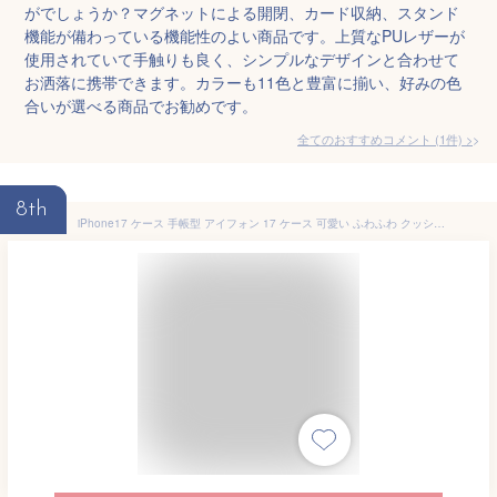
がでしょうか？マグネットによる開閉、カード収納、スタンド
機能が備わっている機能性のよい商品です。上質なPUレザーが
使用されていて手触りも良く、シンプルなデザインと合わせて
お洒落に携帯できます。カラーも11色と豊富に揃い、好みの色
合いが選べる商品でお勧めです。
全てのおすすめコメント
(
1
件)
>
8th
iPhone17 ケース 手帳型 アイフォン 17 ケース 可愛い ふわふわ クッション 衝撃吸収 FLUFFY