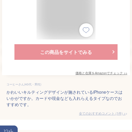
この商品をサイトでみる
価格と在庫を
Amazon
でチェック
>>
コーヒーさん(40代・男性)
かわいいキルティングデザインが施されているiPhoneケースは
いかがですか。カードや現金なども入れらえるタイプなのでお
すすめです。
全てのおすすめコメント
(
1
件)
>