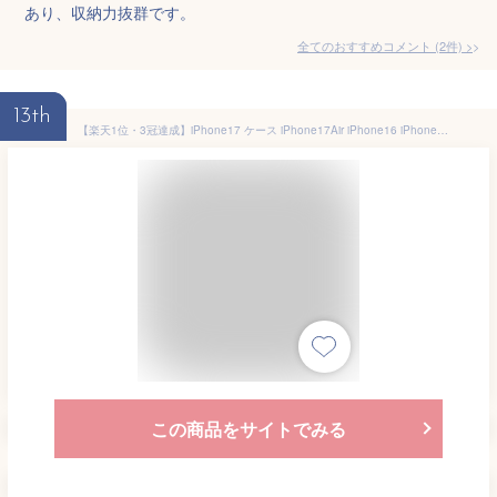
あり、収納力抜群です。
全てのおすすめコメント
(
2
件)
>
13th
【楽天1位・3冠達成】iPhone17 ケース iPhone17Air iPhone16 iPhone16Pro 手帳型ケース iPhone16 ProMax 16PLUS iPhone15 iPhone14Pro 14Plus 14ProMax iphone13mini iPhoneSE第3世代 iPhone12 iPhone 13 12pro mini promax ケース iPhone se 11 8 7カバー iphonese第二世代
この商品をサイトでみる