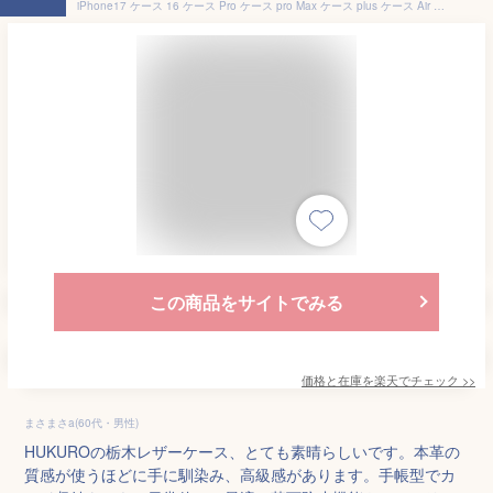
iPhone17 ケース 16 ケース Pro ケース pro Max ケース plus ケース Air ケース 本革 栃木 レザー 手帳型 落下防止 アイフォン カバー 保護 カード収納 スマホケース スマホリング ストラップホール グリップ 日本製 HUKURO
この商品をサイトでみる
価格と在庫を
楽天
でチェック
>>
まさまさa(60代・男性)
HUKUROの栃木レザーケース、とても素晴らしいです。本革の
質感が使うほどに手に馴染み、高級感があります。手帳型でカ