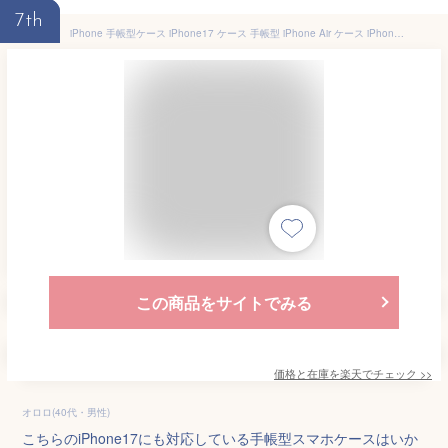
7th
iPhone 手帳型ケース iPhone17 ケース 手帳型 iPhone Air ケース iPhone17Pro ケース iPhone17Pro Max ケース iPhone16e iPhone16 ケース 手帳型 iPhone16Pro max 16Plus iPhone15 ケース 手帳型 15Pro max iPhone14 14Pro 13 12 iPhoneSE カバー
この商品をサイトでみる
価格と在庫を
楽天
でチェック
>>
オロロ(40代・男性)
こちらのiPhone17にも対応している手帳型スマホケースはいか