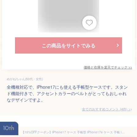
この商品をサイトでみる
価格と在庫を
楽天
でチェック
>>
めがねちゃん(50代・女性)
全機種対応で、iPhone17にも使える手帳型ケースです。スタン
ド機能付きで、アクセントカラーのベルトがとってもおしゃれ
なデザインですよ。
全てのおすすめコメント
(
4
件)
>
10th
【10%OFFクーポン】iPhone17 ケース 手帳型 iPhone17e ケース 手帳 iPhone16 iPhone16e iPhone17Pro iPhone Air iPhone16Pro iPhone17ProMax iPhone15 ケース iPhone14 iPhone13 iPhone12 mini pro Plus ProMax カバー iPhoneケース 革 スマホ