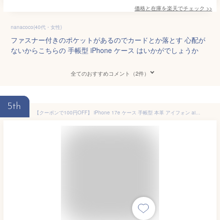
価格と在庫を
楽天
でチェック
>>
nanacoco(40代・女性)
ファスナー付きのポケットがあるのでカードとか落とす 心配が
ないからこちらの 手帳型 iPhone ケース はいかがでしょうか
全てのおすすめコメント（2件）
5th
【クーポンで100円OFF】 iPhone 17e ケース 手帳型 本革 アイフォン air 17 17pro 17promax 16e カバー 手帳 革 携帯カバー スタンド機能 16 15 14 13 12 11 pro max スマホケース 13 12mini カード収納 SE3 SE2 Xr Xs max 6 7 8 plus スマホカバー マグネット式