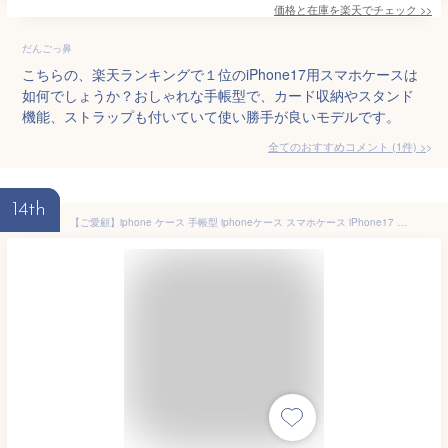
価格と在庫を
楽天
でチェック
>>
だんごっ鼻
こちらの、楽天ランキングで１位のiPhone17用スマホケースは
如何でしょうか？おしゃれな手帳型で、カード収納やスタンド
機能、ストラップも付いていて使い勝手が良いモデルです。
全てのおすすめコメント
(
1
件)
>
14th
【ご愛顧】iphone ケース 手帳型 iphoneケース スマホケース iPhone17 iPhoneair iPhone17pro iPhone16e iphone16 iPhone16pro iphone15 iphone14 iPhoneSE iPhone13 15pro mini pro max 花柄 かわいい ベージュ ブラック