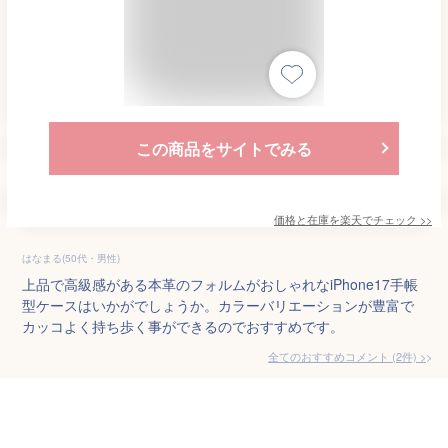
この商品をサイトでみる
価格と在庫を
楽天
でチェック
>>
はなまる(50代・男性)
上品で高級感がある本革のフォルムがおしゃれなiPhone17手帳
型ケースはいかがでしょうか。カラーバリエーションが豊富で
カッコよく持ち歩く事ができるのでおすすめです。
全てのおすすめコメント
(
2
件)
>