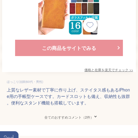
この商品をサイトでみる
価格と在庫を
楽天
でチェック
>>
ほっこり法師(60代・男性)
上質なレザー素材で丁寧に作り上げ、ステイタス感もあるiPhon
e用の手帳型ケースです。カードスロットも備え、収納性も抜群
。便利なスタンド機能も搭載しています。
全てのおすすめコメント（2件）