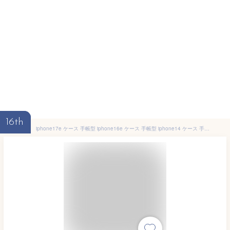
16th
iphone17e ケース 手帳型 iphone16e ケース 手帳型 iphone14 ケース 手帳型 iphone17 air ケース 手帳型 iPhone SE3 ケース 手帳型 iphone15 ケース 手帳型 iphone12 ケース iPhone SE2 ケース iphone16手帳型ケース かわいい くすみカラーストラップ 携帯ストラップ