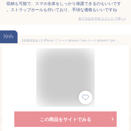
収納も可能で、スマホ全体をしっかり保護できるのもいいです
。ストラップホールも付いており、手頃な価格もいいですね
全てのおすすめコメント
(
1
件)
>
19th
【在庫発送あり】iPhone 17 ケース iphone17 pro ケース iphone17 pro max air ケース iPhone16 ケース iPhone15 ケース iPhone14 ケース 手帳型 iPhone13 カバー 革製 クリア メッキ加工 透明 カード収納 RFID スキミング防止 スタンド レンズフィルム MagSafe充電対応
この商品をサイトでみる