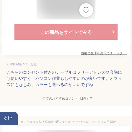
この商品をサイトでみる
価格と在庫を
楽天
でチェック
>>
KUMIKAN(40代・女性)
こちらのコンセント付きのテーブルはフリーアドレスや会議に
も使いやすく、パソコン作業もしやすいのが良いです。オフィ
スにもなじみ、カラーも選べるのがいいですね
全てのおすすめコメント（2件）
6th
オフィスコム 法人様向け NFシリーズ フリーアドレスデスク 4人用 幅2400×奥行1200×高さ720mm ナチュラル×ホワイト OC-FLC2412-NAWH