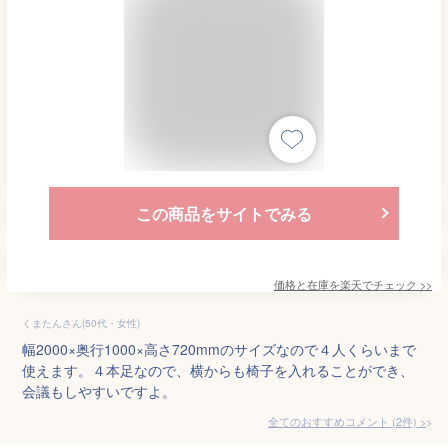
この商品をサイトでみる
価格と在庫を
楽天
でチェック
>>
くまたんさん(50代・女性)
幅2000×奥行1000×高さ720mmのサイズなので４人くらいまで
使えます。４本足なので、横からも椅子を入れることができ、
会議もしやすいですよ。
全てのおすすめコメント
(
2
件)
>