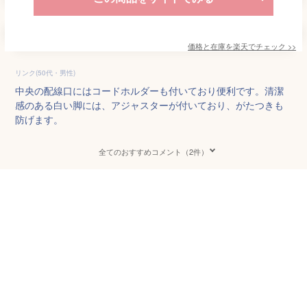
価格と在庫を
楽天
でチェック
>>
リンク(50代・男性)
中央の配線口にはコードホルダーも付いており便利です。清潔
感のある白い脚には、アジャスターが付いており、がたつきも
防げます。
全てのおすすめコメント（2件）