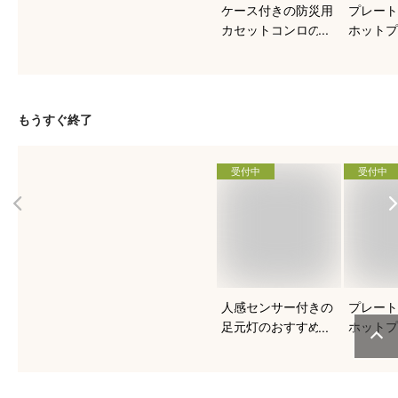
ケース付きの防災用
プレート
カセットコンロのお
ホットプ
すすめを知りたい！
すすめは
もうすぐ終了
受付中
受付中
人感センサー付きの
プレート
足元灯のおすすめを
ホットプ
知りたい！
すすめは