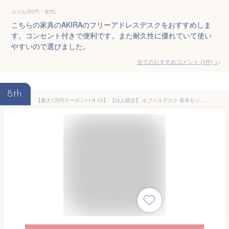
ぷりん(50代・女性)
こちらの家具のAKIRAのフリーアドレスデスクをおすすめしま
す。コンセント付きで便利です。また耐久性に優れていて使い
やすいので選びました。
全てのおすすめコメント
(
1
件)
>
8th
【最大1万円クーポン11/4-10】 【法人限定】 オフィスデスク 基本セット 片面 幅1400×奥行600×高さ720mm フリーアドレスデスク パソコンデスク ワークデスク 事務机 おしゃれ 白 黒 REV-1460