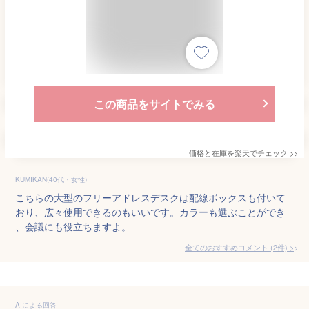
この商品をサイトでみる
価格と在庫を
楽天
でチェック
>>
KUMIKAN(40代・女性)
こちらの大型のフリーアドレスデスクは配線ボックスも付いて
おり、広々使用できるのもいいです。カラーも選ぶことができ
、会議にも役立ちますよ。
全てのおすすめコメント
(
2
件)
>
AIによる回答