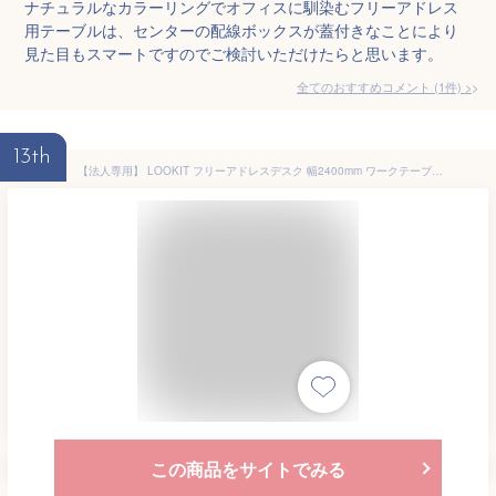
ナチュラルなカラーリングでオフィスに馴染むフリーアドレス
用テーブルは、センターの配線ボックスが蓋付きなことにより
見た目もスマートですのでご検討いただけたらと思います。
全てのおすすめコメント
(
1
件)
>
13th
【法人専用】 LOOKIT フリーアドレスデスク 幅2400mm ワークテーブル 会議用テーブル 配線ボックス付き ナチュラル×ブラックフレーム GFA-2412
この商品をサイトでみる