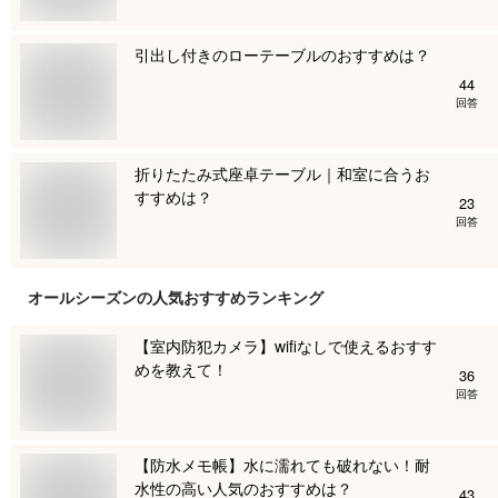
引出し付きのローテーブルのおすすめは？
44
回答
折りたたみ式座卓テーブル｜和室に合うお
すすめは？
23
回答
オールシーズン
の人気おすすめランキング
【室内防犯カメラ】wifiなしで使えるおすす
めを教えて！
36
回答
【防水メモ帳】水に濡れても破れない！耐
水性の高い人気のおすすめは？
43