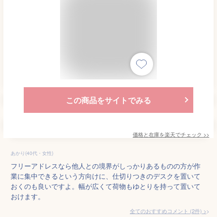
この商品をサイトでみる
価格と在庫を
楽天
でチェック
>>
あかり(40代・女性)
フリーアドレスなら他人との境界がしっかりあるものの方が作
業に集中できるという方向けに、仕切りつきのデスクを置いて
おくのも良いですよ。幅が広くて荷物もゆとりを持って置いて
おけます。
全てのおすすめコメント
(
2
件)
>