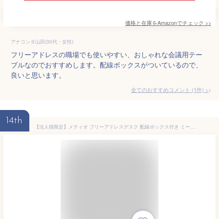
価格と在庫を
Amazon
でチェック
>>
アナコンダ山田(30代・女性)
フリーアドレスの職場でも使いやすい、おしゃれな会議用テー
ブルなのでおすすめします。配線ボックスがついているので、
良いと思います。
全てのおすすめコメント
(
1
件)
>
14th
【法人様限定】メティオ フリーアドレスデスク 配線ボックス付き ミーティングテーブル 会議用テーブル 幅2400×奥行1200×高さ720mmテーブル デスク ワークデスク オフィステーブル机 会議テーブル おしゃれ オフィスデスク オフィス フリーアドレス