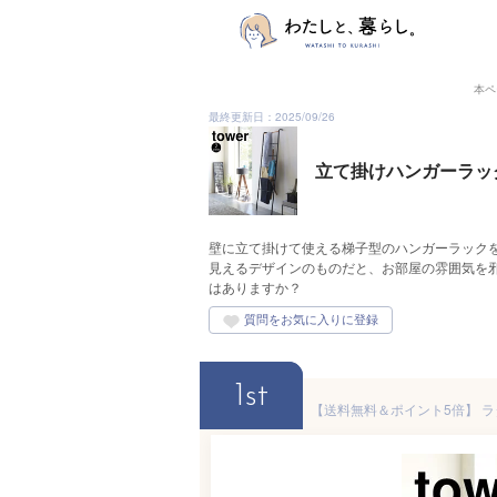
本ペ
最終更新日：2025/09/26
立て掛けハンガーラッ
壁に立て掛けて使える梯子型のハンガーラック
見えるデザインのものだと、お部屋の雰囲気を
はありますか？
1st