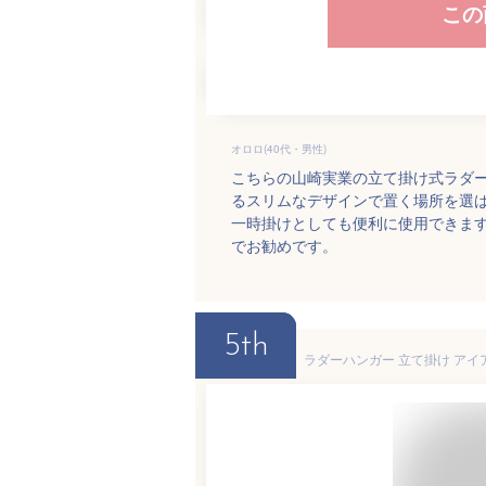
この
オロロ(40代・男性)
こちらの山崎実業の立て掛け式ラダ
るスリムなデザインで置く場所を選
一時掛けとしても便利に使用できま
でお勧めです。
5th