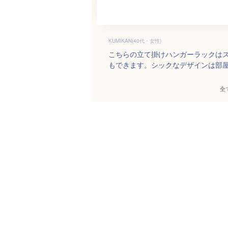
KUMIKAN(40代・女性)
こちらの立て掛けハンガーラックは
もできます。シックなデザインは部
全