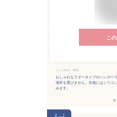
この
リンク(50代・男性)
おしゃれなラダータイプのハンガーラ
場所を選びません。先端にはシリコ
みます。
全