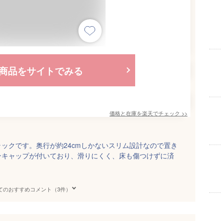
商品をサイトでみる
価格と在庫を
楽天
でチェック
>>
ックです。奥行が約24cmしかないスリム設計なので置き
ンキャップが付いており、滑りにくく、床も傷つけずに済
てのおすすめコメント（3件）