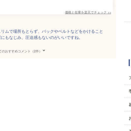
価格と在庫を
楽天
でチェック
>>
スリムで場所もとらず、バックやベルトなどをかけること
屋にもなじみ、圧迫感もないのがいいですね。
てのおすすめコメント（2件）