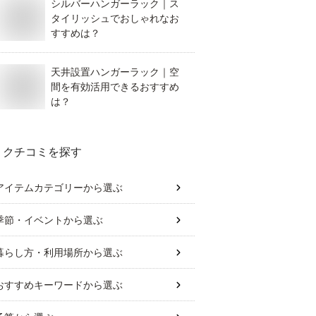
シルバーハンガーラック｜ス
タイリッシュでおしゃれなお
すすめは？
天井設置ハンガーラック｜空
間を有効活用できるおすすめ
は？
クチコミを探す
アイテムカテゴリー
から選ぶ
季節・イベント
から選ぶ
暮らし方・利用場所
から選ぶ
おすすめキーワード
から選ぶ