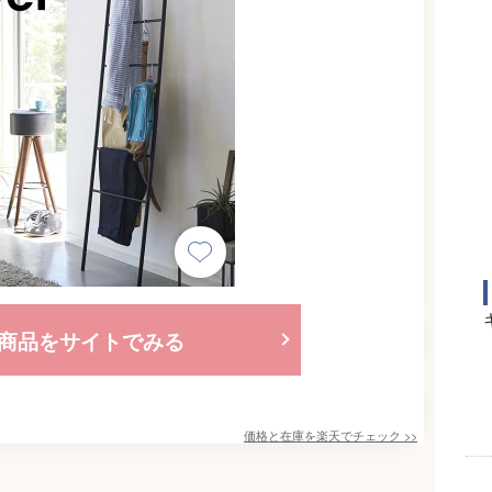
商品をサイトでみる
価格と在庫を
楽天
でチェック
>>