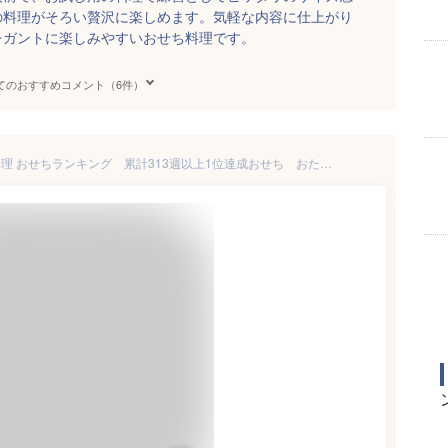
の料理がそろい贅沢に楽しめます。気軽な内容に仕上がり
レガントに楽しみやすいおせち料理です。
てのおすすめコメント（6件）
おせち 2026 博多久松 おせち料理 おせちランキング 累計313週以上1位達成おせち おためしおせち【2026年新春 おせちカタログ付き】 1人前 和洋折衷