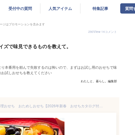
受付中の質問
人気アイテム
特集記事
質問
ージはプロモーションを含みます
290
View
14
コメント
イズで味見できるものを教えて。
なり本番用を頼んで失敗するのは怖いので、まずはお試し用のおせちで味
のお試しおせちを教えてください
わたしと、暮らし。編集部
おせち 2026 博多久松 おせち料理おせち おためしおせち【2026年新春 おせちカタログ付き】 1人前 和洋折衷