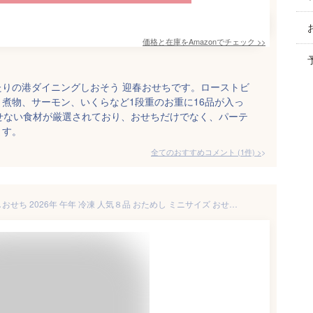
価格と在庫を
Amazon
でチェック
>>
りの港ダイニングしおそう 迎春おせちです。ローストビ
煮物、サーモン、いくらなど1段重のお重に16品が入っ
せない食材が厳選されており、おせちだけでなく、パーテ
ます。
全てのおすすめコメント
(
1
件)
>
ちこり村 田舎の手づくりお試しおせち 2026年 午年 冷凍 人気８品 おためし ミニサイズ おせち料理 お節 御節 和風 栗きんとん フルーツチーズ 黒豆 八幡巻 海老 田作り 鰆あらめ昆布巻 オキメダイ西京焼 限定販売