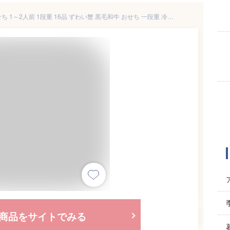
港ダイニングしおそう 迎春おせち 1～2人前 1段重 16品 ずわい蟹 黒毛和牛 おせち 一段重 冷凍 おせち料理 お節料理 御節 年始 グルメ 1人前 2人前
商品をサイトでみる