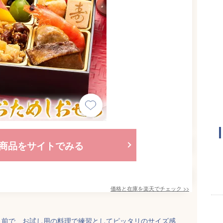
商品をサイトでみる
価格と在庫を
楽天
でチェック
>>
人前で、お試し用の料理で練習としてピッタリのサイズ感