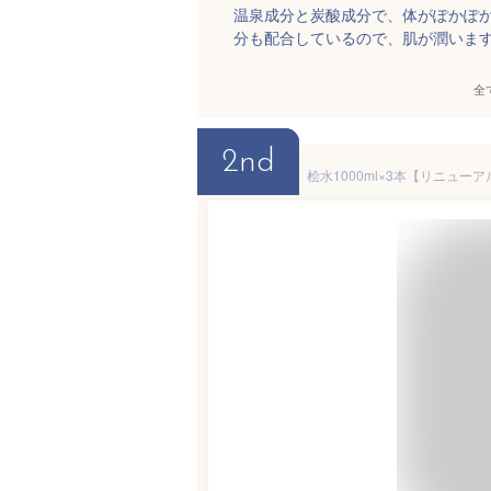
温泉成分と炭酸成分で、体がぽかぽ
分も配合しているので、肌が潤いま
全
2nd