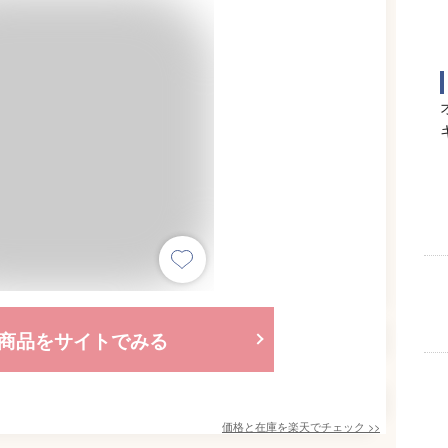
商品をサイトでみる
価格と在庫を
楽天
でチェック
>>