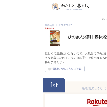
本ペ
最終更新日：2025/08/28
ひのき入浴剤｜森林浴
忙しくて温泉にいけないので、お風呂で気分だ
うな気分になれて、ひのきの香りで癒されるも
ありませんか？
1st
温泡 贅沢とろり に