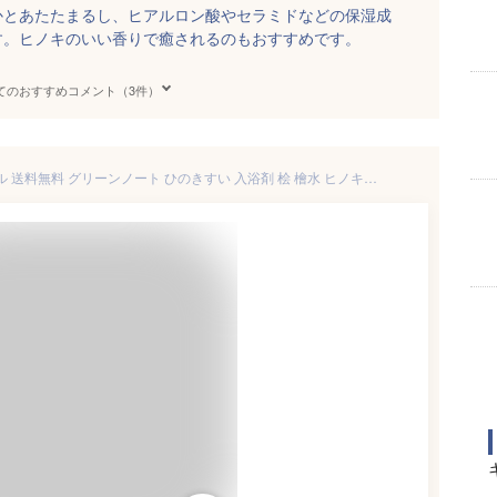
かとあたたまるし、ヒアルロン酸やセラミドなどの保湿成
す。ヒノキのいい香りで癒されるのもおすすめです。
てのおすすめコメント（3件）
桧水1000ml×3本【リニューアル 送料無料 グリーンノート ひのきすい 入浴剤 桧 檜水 ヒノキチオール】