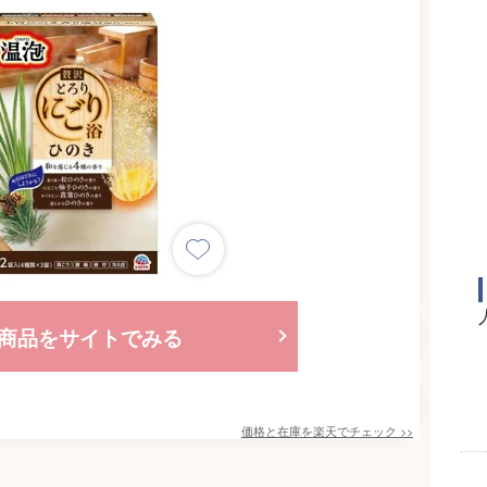
商品をサイトでみる
価格と在庫を
楽天
でチェック
>>