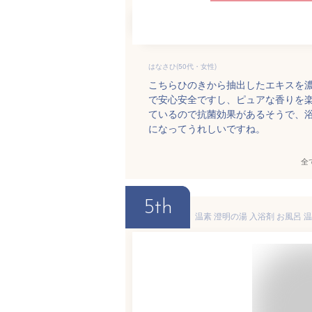
はなさひ(50代・女性)
こちらひのきから抽出したエキスを
で安心安全ですし、ピュアな香りを
ているので抗菌効果があるそうで、
になってうれしいですね。
全
5th