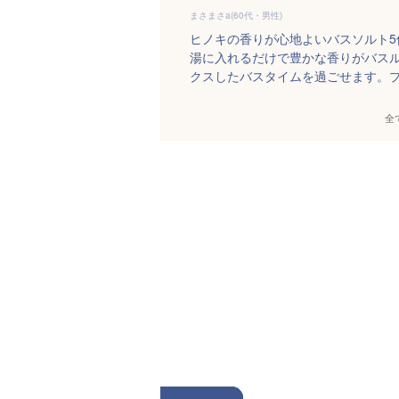
まさまさa(60代・男性)
ヒノキの香りが心地よいバスソルト
湯に入れるだけで豊かな香りがバス
クスしたバスタイムを過ごせます。
全