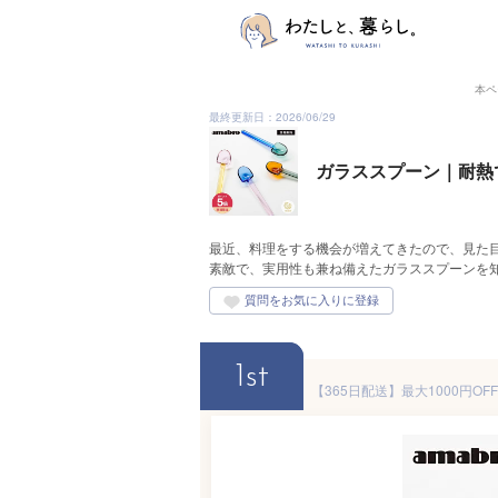
本ペ
最終更新日：2026/06/29
ガラススプーン｜耐熱
最近、料理をする機会が増えてきたので、見た
素敵で、実用性も兼ね備えたガラススプーンを
1st