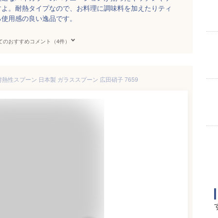
すよ。耐熱タイプなので、お料理に調味料を加えたりティ
る使用感の良い逸品です。
てのおすすめコメント（4件）
耐熱性スプーン 日本製 ガラススプーン 広田硝子 7659