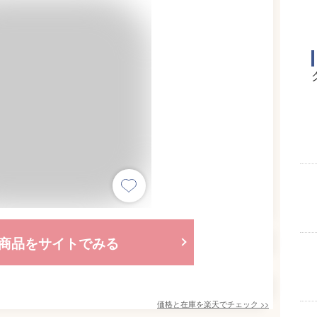
商品をサイトでみる
価格と在庫を
楽天
でチェック
>>