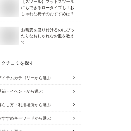
【スツール】フットスツール
にもできるロータイプも！お
しゃれな椅子のおすすめは？
お蕎麦を盛り付けるのにぴっ
たりなおしゃれなお皿を教え
て
クチコミを探す
アイテムカテゴリー
から選ぶ
季節・イベント
から選ぶ
暮らし方・利用場所
から選ぶ
おすすめキーワード
から選ぶ