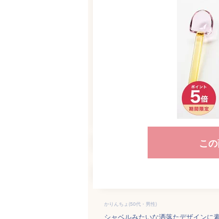
この
かりんちょ(50代・男性)
シャベルみたいな洒落たデザインに