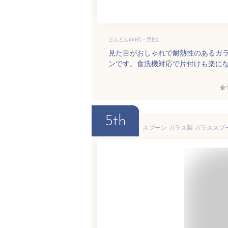
どんどん(50代・男性)
見た目がおしゃれで耐熱性のあるガ
ンです。食洗機対応で片付けも楽に
全
5th