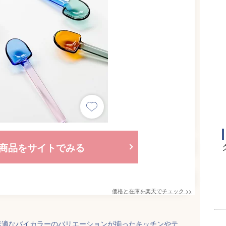
商品をサイトでみる
価格と在庫を
楽天
でチェック
>>
素適なバイカラーのバリエーションが揃ったキッチンやテ