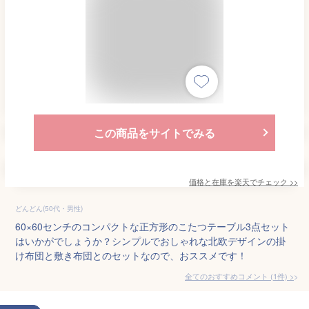
この商品をサイトでみる
価格と在庫を
楽天
でチェック
>>
どんどん(50代・男性)
60×60センチのコンパクトな正方形のこたつテーブル3点セット
はいかがでしょうか？シンプルでおしゃれな北欧デザインの掛
け布団と敷き布団とのセットなので、おススメです！
全てのおすすめコメント
(
1
件)
>