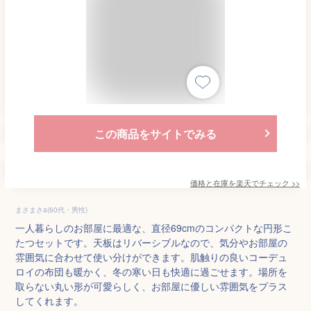
この商品をサイトでみる
価格と在庫を
楽天
でチェック
>>
まさまさa(60代・男性)
一人暮らしのお部屋に最適な、直径69cmのコンパクトな円形こ
たつセットです。天板はリバーシブルなので、気分やお部屋の
雰囲気に合わせて使い分けができます。肌触りの良いコーデュ
ロイの布団も暖かく、冬の寒い日も快適に過ごせます。場所を
取らない丸い形が可愛らしく、お部屋に優しい雰囲気をプラス
してくれます。