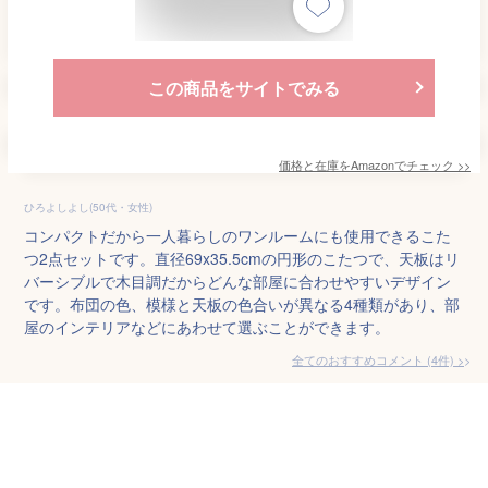
この商品をサイトでみる
価格と在庫を
Amazon
でチェック
>>
ひろよしよし(50代・女性)
コンパクトだから一人暮らしのワンルームにも使用できるこた
つ2点セットです。直径69x35.5cmの円形のこたつで、天板はリ
バーシブルで木目調だからどんな部屋に合わせやすいデザイン
です。布団の色、模様と天板の色合いが異なる4種類があり、部
屋のインテリアなどにあわせて選ぶことができます。
全てのおすすめコメント
(
4
件)
>