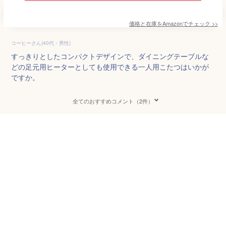
価格と在庫を
Amazon
でチェック
>>
コーヒーさん(40代・男性)
すっきりとしたコンパクトデザインで、ダイニングテーブルな
どの足元用ヒーターとしても使用できる一人用こたつはいかが
ですか。
全てのおすすめコメント（2件）