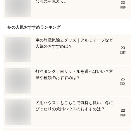
な商品を教えて。
33
回答
冬
の人気おすすめランキング
車の静電気除去グッズ｜アルミテープなど
人気のおすすめは？
23
回答
灯油タンク｜何リットルを選べばいい？容
量や種類のおすすめは？
25
回答
犬用ハウス｜もこもこで気持ち良い！冬に
ぴったりの犬用ハウスのおすすめは？
22
回答