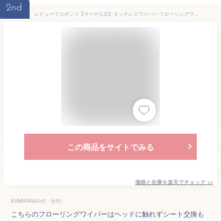
2nd
レビューでスポンジ【マーナ公式】タッチレスワイパー フローリングワイパー ワンタッチ 本体 フロアワイパー フロアワイプ 床 掃除 スタンド 収納 ロング モップ 便利グッズ おしゃれ かわいい リビング キッチン トイレ 階段 床拭き スリム W655
この商品をサイトでみる
価格と在庫を
楽天
でチェック
>>
KUMIKAN(40代・女性)
こちらのフローリングワイパーはヘッドに触れずシート交換も