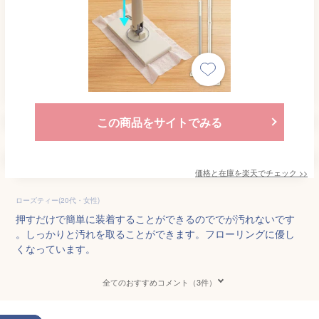
この商品をサイトでみる
価格と在庫を
楽天
でチェック
>>
ローズティー(20代・女性)
押すだけで簡単に装着することができるのででが汚れないです
。しっかりと汚れを取ることができます。フローリングに優し
くなっています。
全てのおすすめコメント（3件）