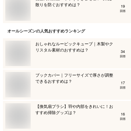
散りを防ぐおすすめは？
19
回答
オールシーズン
の人気おすすめランキング
おしゃれなルービックキューブ｜木製やク
リスタル素材のおすすめは？
34
回答
ブックカバー｜フリーサイズで厚さが調整
できるおすすめは？
17
回答
【換気扇ブラシ】羽や内部をきれいに！お
すすめ掃除グッズは？
16
回答