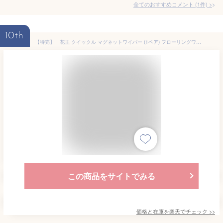
全てのおすすめコメント
(
1
件)
>
10th
【特売】 花王 クイックル マグネットワイパー (1ペア) フローリングワイパー フロア用掃除道具
この商品をサイトでみる
価格と在庫を
楽天
でチェック
>>