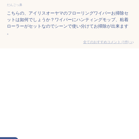
だんごっ鼻
こちらの、アイリスオーヤマのフローリングワイパーお掃除セ
ットは如何でしょうか？ワイパーにハンティングモップ、粘着
ローラーがセットなのでシーンで使い分けてお掃除が出来ます
。
全てのおすすめコメント
(
1
件)
>