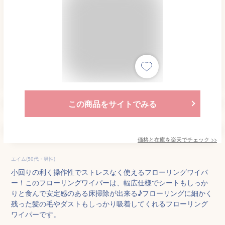
この商品をサイトでみる
価格と在庫を
楽天
でチェック
>>
エイム(50代・男性)
小回りの利く操作性でストレスなく使えるフローリングワイパ
ー！このフローリングワイパーは、幅広仕様でシートもしっか
りと食んで安定感のある床掃除が出来る♪フローリングに細かく
残った髪の毛やダストもしっかり吸着してくれるフローリング
ワイパーです。