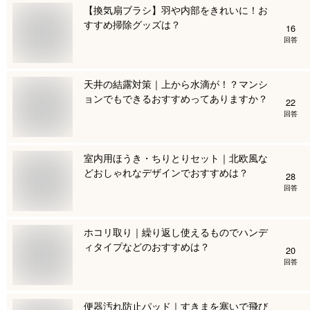
【換気扇ブラシ】羽や内部をきれいに！お
すすめ掃除グッズは？
16
回答
天井の結露対策｜上から水滴が！？マンシ
ョンでもできるおすすめってありますか？
22
回答
室内用ほうき・ちりとりセット｜北欧風な
どおしゃれなデザインでおすすめは？
28
回答
ホコリ取り｜繰り返し使えるものでハンデ
ィタイプなどのおすすめは？
20
回答
便器汚れ防止パッド｜すきまを塞いで飛び