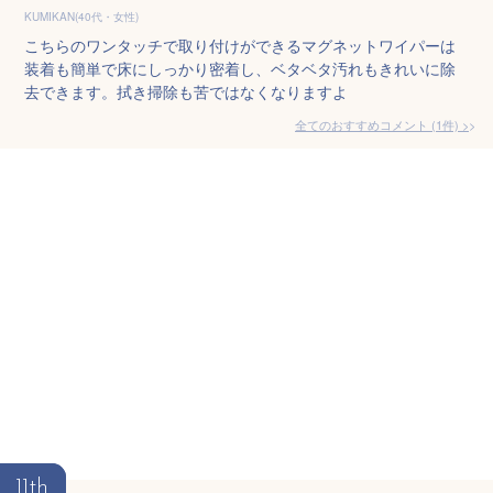
KUMIKAN(40代・女性)
こちらのワンタッチで取り付けができるマグネットワイパーは
装着も簡単で床にしっかり密着し、ベタベタ汚れもきれいに除
去できます。拭き掃除も苦ではなくなりますよ
全てのおすすめコメント
(
1
件)
>
11th