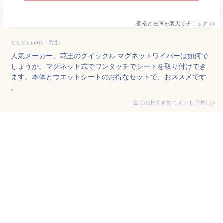
価格と在庫を
楽天
でチェック
>>
どんどん(50代・男性)
人気メーカー、花王のクイックル マグネットワイパーは如何で
しょうか。マグネット式でワンタッチでシートを取り付けでき
ます。本体とウエットシートのお得なセットで、おススメです
。
全てのおすすめコメント
(
1
件)
>