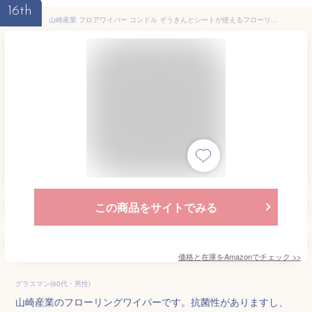
16th
山崎産業 フロアワイパー コンドル ぞうきんとシートが使えるフローリングワイパー 抗菌 マイクロファイバー クロス付き 伸縮タイプ 187157
この商品をサイトでみる
価格と在庫を
Amazon
でチェック
>>
グラスマン(60代・男性)
山崎産業のフローリングワイパーです。抗菌性がありますし、