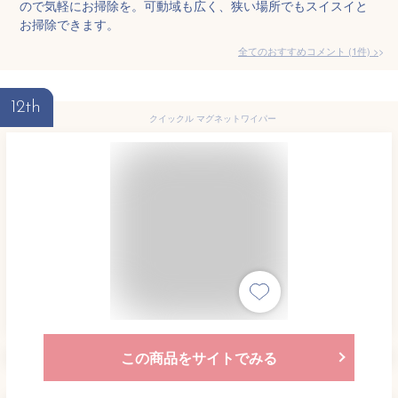
ので気軽にお掃除を。可動域も広く、狭い場所でもスイスイと
お掃除できます。
全てのおすすめコメント
(
1
件)
>
12th
クイックル マグネットワイパー
この商品をサイトでみる