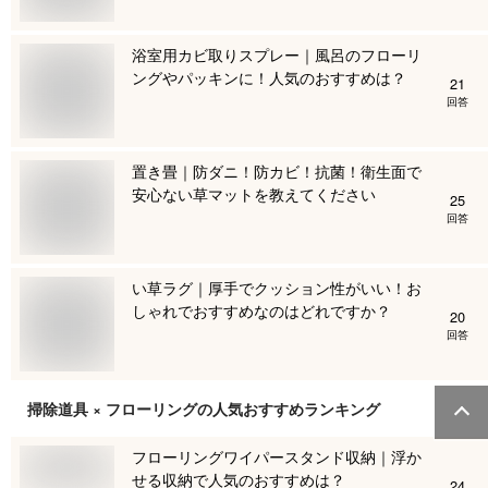
浴室用カビ取りスプレー｜風呂のフローリ
ングやパッキンに！人気のおすすめは？
21
回答
置き畳｜防ダニ！防カビ！抗菌！衛生面で
安心ない草マットを教えてください
25
回答
い草ラグ｜厚手でクッション性がいい！お
しゃれでおすすめなのはどれですか？
20
回答
掃除道具 × フローリング
の人気おすすめランキング
フローリングワイパースタンド収納｜浮か
せる収納で人気のおすすめは？
24