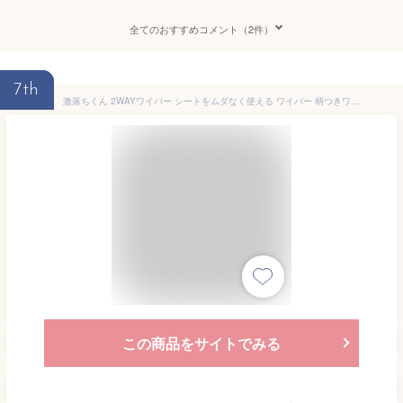
全てのおすすめコメント（2件）
7th
激落ちくん 2WAYワイパー シートをムダなく使える ワイパー 柄つきワイパー フローリングワイパー フロアワイパー 掃除シート ウェットシート レック ダイレクト lec
この商品をサイトでみる