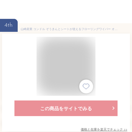
4th
山崎産業 コンドル ぞうきんとシートが使えるフローリングワイパー オレンジ 伸縮タイプ 187157 ( フロアワイパー 伸縮 伸びる 長い ロング クロス 雑巾 ぞうきん )
この商品をサイトでみる
価格と在庫を
楽天
でチェック
>>