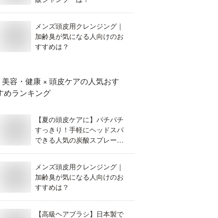
メンズ頭皮用クレンジング｜
加齢臭が気になる人向けのお
すすめは？
美容・健康 × 頭皮ケア
の人気おす
すめランキング
【夏の頭皮ケアに】パチパチ
すっきり！手軽にヘッドスパ
できる人気の炭酸スプレーを
教えて！【女性用】
メンズ頭皮用クレンジング｜
加齢臭が気になる人向けのお
すすめは？
【高級ヘアブラシ】日本製で