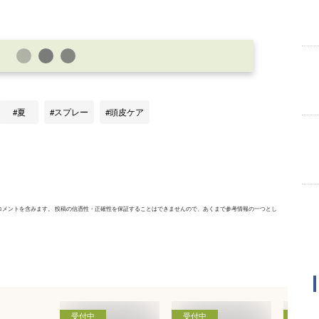
夏
スプレー
頭皮ケア
コメントを含みます。 投稿の信憑性・正確性を保証することはできませんので、あくまで参考情報の一つとし
受付中
受付中
受付中