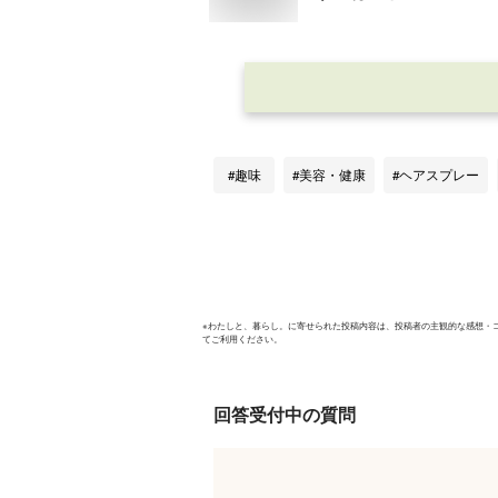
趣味
美容・健康
ヘアスプレー
※
わたしと、暮らし。
に寄せられた投稿内容は、投稿者の主観的な感想・
てご利用ください。
回答受付中の質問