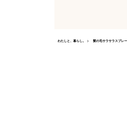
わたしと、暮らし。
髪の毛サラサラスプレ