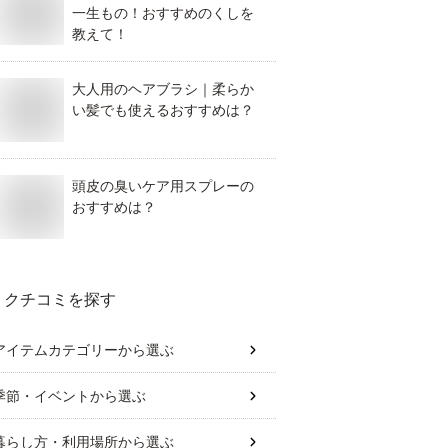
一生もの！おすすめのくしを
教えて！
大人用のヘアブラシ｜柔らか
い髪でも使えるおすすめは？
頭皮の臭いケア用スプレーの
おすすめは？
クチコミを探す
アイテムカテゴリー
から選ぶ
季節・イベント
から選ぶ
暮らし方・利用場所
から選ぶ