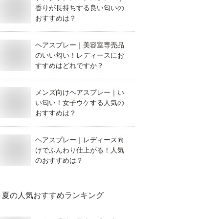
香りが長持ちする良い匂いの
おすすめは？
ヘアスプレー｜美容室専売品
のいい匂い！レディースにお
すすめはどれですか？
メンズ向けヘアスプレー｜い
い匂い！女子ウケする人気の
おすすめは？
ヘアスプレー｜レディース向
けでふんわり仕上がる！人気
のおすすめは？
夏
の人気おすすめランキング
受付中
受付中
受