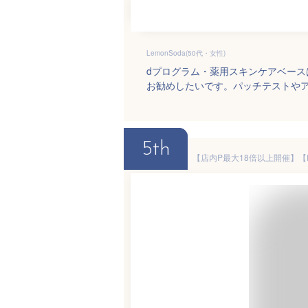
LemonSoda(50代・女性)
dプログラム・薬用スキンケアベー
お勧めしたいです。パッチテストや
5th