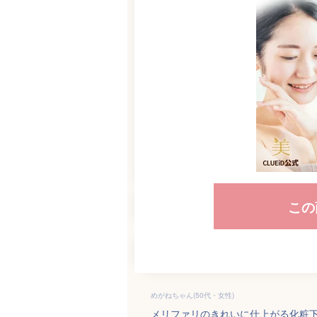
この
めがねちゃん(50代・女性)
メリファリのきれいに仕上がる化粧