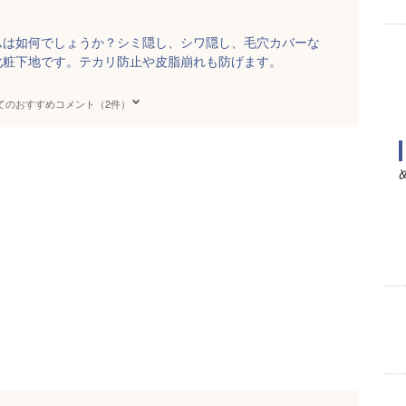
ムは如何でしょうか？シミ隠し、シワ隠し、毛穴カバーな
化粧下地です。テカリ防止や皮脂崩れも防げます。
てのおすすめコメント（2件）