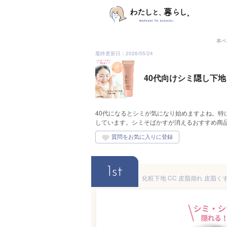
本ペ
最終更新日：2026/05/24
40代向けシミ隠し下
40代になるとシミが気になり始めますよね。特
しています。シミそばかすが消えるおすすめ商
1st