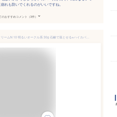
粧崩れも防いでくれるのがいいですね。
てのおすすめコメント（3件）
セザンヌ ミネラルカバーＢＢクリームN 10 明るいオークル系 30g 石鹸で落とせる※ハイカバー美容液BBクリーム ※単品使用の場合