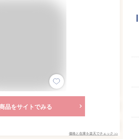
商品をサイトでみる
価格と在庫を
楽天
でチェック
>>