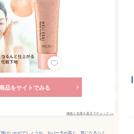
商品をサイトでみる
価格と在庫を
楽天
でチェック
>>
下地はいかがでしょうか。カバー力が高く、気になるシミ