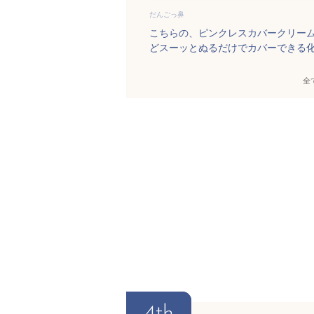
だんごっ鼻
こちらの、ピンクレスカバークリー
どスーッとぬるだけでカバーできる
全
4th