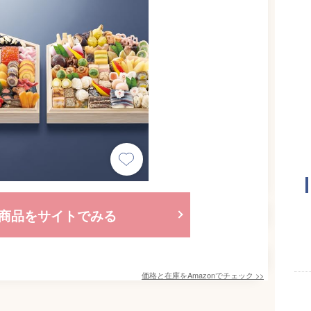
商品をサイトでみる
価格と在庫を
Amazon
でチェック
>>