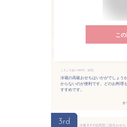
この
ころころあい(40代・女性)
冷蔵の高級おせちはいかがでしょう
からないのが便利です。どのお料理
すすめです。
全
3rd