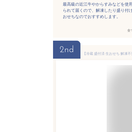
最高級の近江牛やからすみなどを使
られて届くので、解凍したり盛り付
おせちなのでおすすめします。
全
2nd