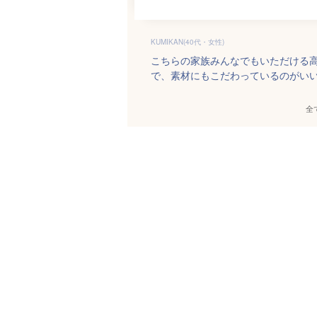
KUMIKAN(40代・女性)
こちらの家族みんなでもいただける高
で、素材にもこだわっているのがい
全