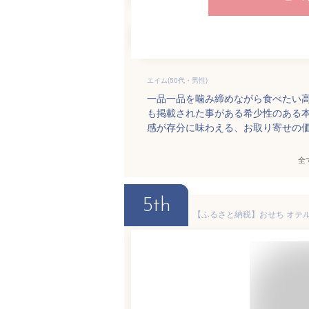
エイム(50代・男性)
一品一品を噛み締めながら食べたい
も掲載された事がある希少性のある
感が存分に味わえる、お取り寄せの
全
5th