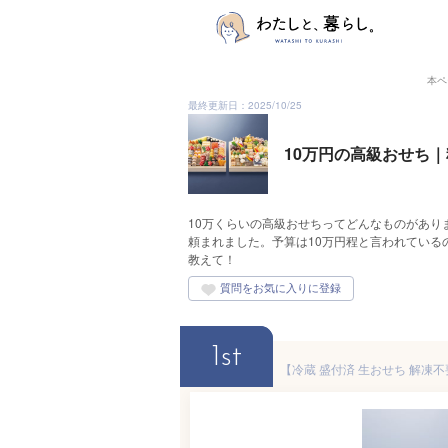
本ペ
最終更新日：2025/10/25
10万円の高級おせち
10万くらいの高級おせちってどんなものがあり
頼まれました。予算は10万円程と言われている
教えて！
1st