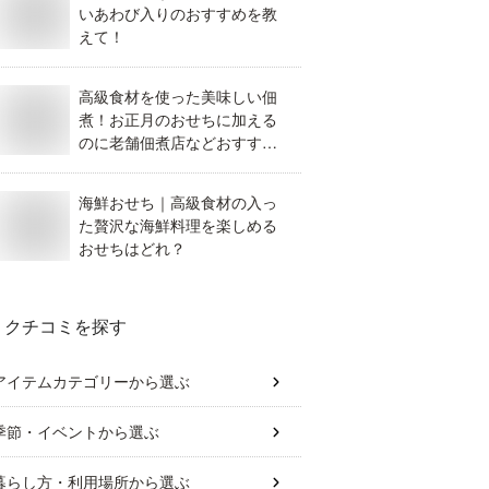
いあわび入りのおすすめを教
えて！
高級食材を使った美味しい佃
煮！お正月のおせちに加える
のに老舗佃煮店などおすすめ
を教えて！
海鮮おせち｜高級食材の入っ
た贅沢な海鮮料理を楽しめる
おせちはどれ？
クチコミを探す
アイテムカテゴリー
から選ぶ
季節・イベント
から選ぶ
暮らし方・利用場所
から選ぶ