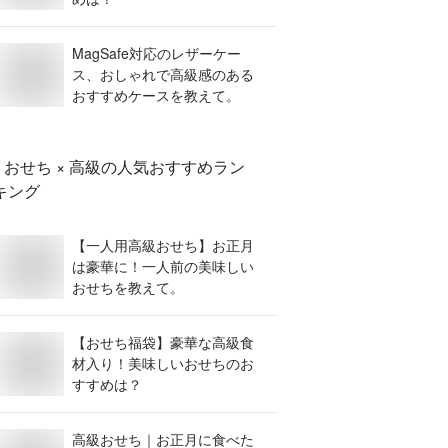
MagSafe対応のレザーケー
ス、おしゃれで高級感のある
おすすめケースを教えて。
おせち × 高級
の人気おすすめラン
キング
【一人用高級おせち】お正月
は豪華に！一人前の美味しい
おせちを教えて。
【おせち福袋】豪華な高級食
材入り！美味しいおせちのお
すすめは？
高級おせち｜お正月に食べた