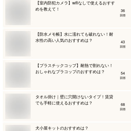
【室内防犯カメラ】wifiなしで使えるおすす
めを教えて！
36
回答
【防水メモ帳】水に濡れても破れない！耐
水性の高い人気のおすすめは？
43
回答
【プラスチックコップ】耐熱で割れない！
おしゃれなプラコップのおすすめは？
54
回答
タオル掛け｜壁に穴開けないタイプ！賃貸
でも手軽に使えるおすすめは？
68
回答
犬小屋キットのおすすめは？