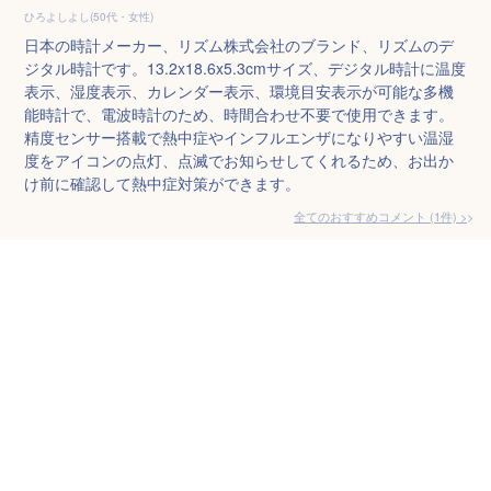
ひろよしよし(50代・女性)
日本の時計メーカー、リズム株式会社のブランド、リズムのデ
ジタル時計です。13.2x18.6x5.3cmサイズ、デジタル時計に温度
表示、湿度表示、カレンダー表示、環境目安表示が可能な多機
能時計で、電波時計のため、時間合わせ不要で使用できます。
精度センサー搭載で熱中症やインフルエンザになりやすい温湿
度をアイコンの点灯、点滅でお知らせしてくれるため、お出か
け前に確認して熱中症対策ができます。
全てのおすすめコメント
(
1
件)
>