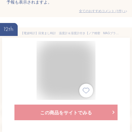
予報も表示されますよ。
全てのおすすめコメント
(
1
件)
>
12th
【電波時計】目覚まし時計 温度計＆湿度計付き【ノア精密 MAGブランド】デジタル目覚まし時計見やすいカラー大型表示 アラームクロック めざまし時計
この商品をサイトでみる