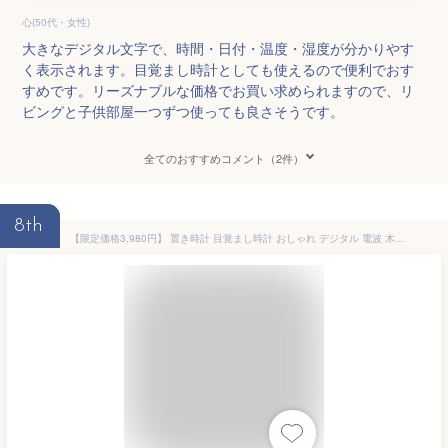
心(50代・女性)
大きなデジタル文字で、時間・日付・温度・湿度が分かりやす
く表示されます。目覚まし時計としても使えるので便利でおす
すめです。リーズナブルな価格でお買い求められますので、リ
ビングと子供部屋一つずつ使っても良さそうです。
全てのおすすめコメント（2件）
8th
【限定価格3,980円】 置き時計 目覚まし時計 おしゃれ デジタル 電波 木目調 大音量 デジタル時計 日付 置時計 電波時計 木製 温度 湿度 コンパクト 四角 リビング 夜 見やすい アラーム ウッド 北欧 アンティーク 卓上 操作 簡単 音量調節 アラーム 複数設定