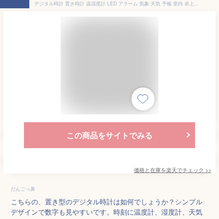
デジタル時計 置き時計 温湿度計 LED アラーム 気象 天気 予報 室内 卓上 スタンド バックライト 温度計 湿度計 曜日 スヌーズ USB給電
この商品をサイトでみる
価格と在庫を
楽天
でチェック
>>
だんごっ鼻
こちらの、置き型のデジタル時計は如何でしょうか？シンプル
デザインで数字も見やすいです。時刻に温度計、湿度計、天気