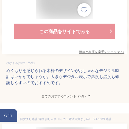
この商品をサイトでみる
価格と在庫を
楽天
でチェック
>>
はなまる(50代・男性)
ぬくもりを感じられる木枠のデザインがおしゃれなデジタル時
計はいかがでしょうか。大きなデジタル表示で温度も湿度も確
認しやすいのでおすすめです。
全てのおすすめコメント（2件）
6th
目覚まし時計 電波 おしゃれ セイコー電波目覚まし時計 SQ789W 時計 電波時計 置時計 かわいい 温度 湿度 置き時計 デジタル 温度計 湿度計 付き時計 デジタル時計 カレンダー 電波目覚まし時計 カレンダー時計 カレンダー セイコークロック ホワイト 【B】