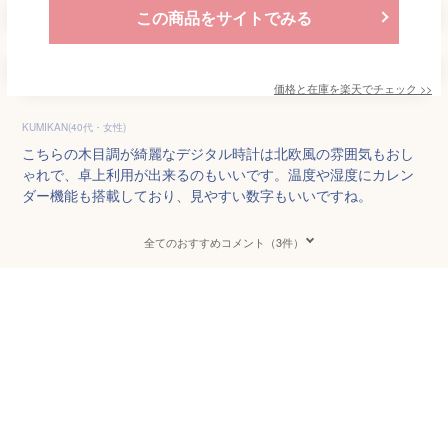
この商品をサイトでみる
価格と在庫を
楽天
でチェック
>>
KUMIKAN(40代・女性)
こちらの木目調が綺麗なデジタル時計は北欧風の雰囲気もおし
ゃれで、卓上利用が出来るのもいいです。温度や湿度にカレン
ダー機能も搭載しており、見やすい数字もいいですね。
全てのおすすめコメント（3件）