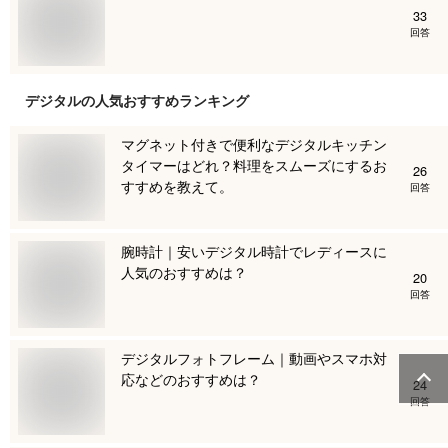
33
回答
デジタル
の人気おすすめランキング
マグネット付きで便利なデジタルキッチン
タイマーはどれ？料理をスムーズにするお
26
すすめを教えて。
回答
腕時計｜安いデジタル時計でレディースに
人気のおすすめは？
20
回答
デジタルフォトフレーム｜動画やスマホ対
応などのおすすめは？
24
回答