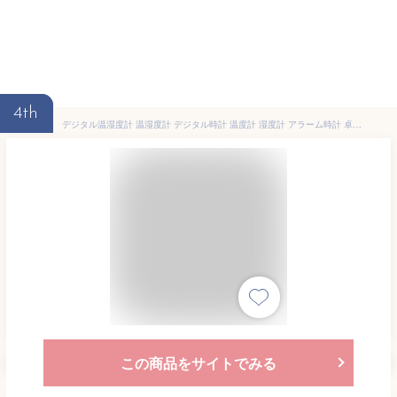
4th
デジタル温湿度計 温湿度計 デジタル時計 温度計 湿度計 アラーム時計 卓上 壁掛け (管理S) 送料無料
この商品をサイトでみる