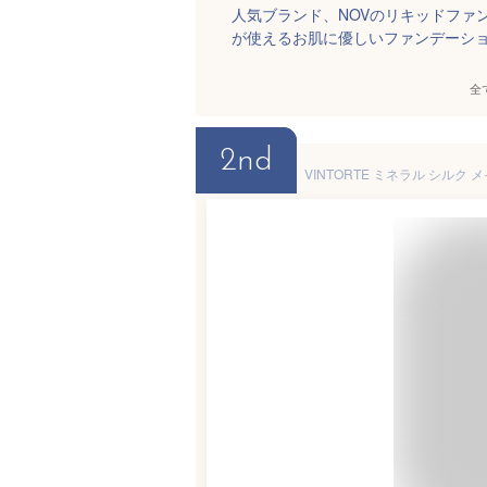
人気ブランド、NOVのリキッドファ
が使えるお肌に優しいファンデーシ
全
2nd