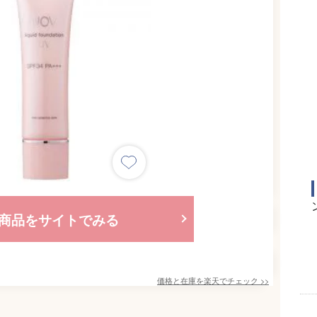
商品をサイトでみる
価格と在庫を
楽天
でチェック
>>