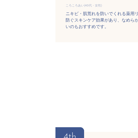
ころころあい(40代・女性)
ニキビ・肌荒れを防いでくれる薬用
防ぐスキンケア効果があり、なめら
いのもおすすめです。
4th