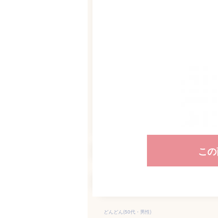
この
どんどん(50代・男性)