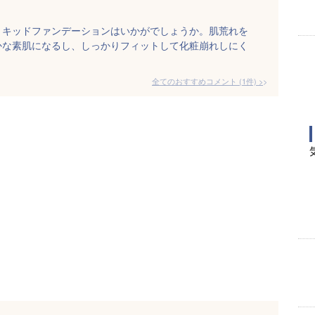
リキッドファンデーションはいかがでしょうか。肌荒れを
かな素肌になるし、しっかりフィットして化粧崩れしにく
全てのおすすめコメント
(
1
件)
>