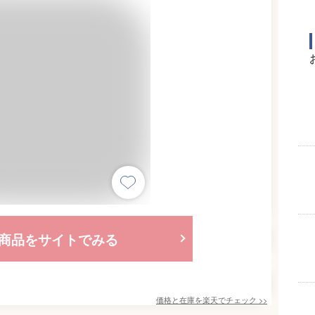
商品をサイトでみる
価格と在庫を
楽天
でチェック
>>