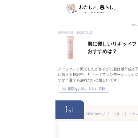
本ペ
最終更新日：2026/06/23
肌に優しいリキッドフ
おすすめは？
ノーファンデ派でしたがさすがに夏は紫外線が
い購入を検討中。リキッドファンデーションが
すか？夏でも崩れないと嬉しいです！
1st