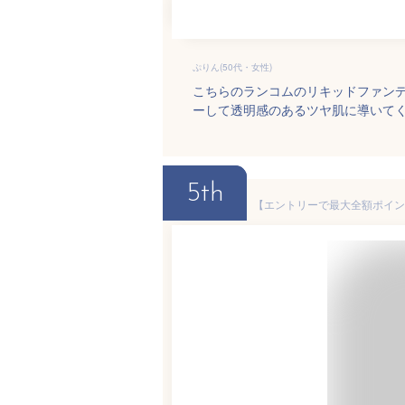
ぷりん(50代・女性)
こちらのランコムのリキッドファン
ーして透明感のあるツヤ肌に導いて
5th