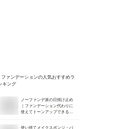
ファンデーション
の人気おすすめラ
ンキング
ノーファンデ派の日焼け止め
｜ファンデーション代わりに
使えてトーンアップできるお
すすめは？
使い捨てメイクスポンジ・パ