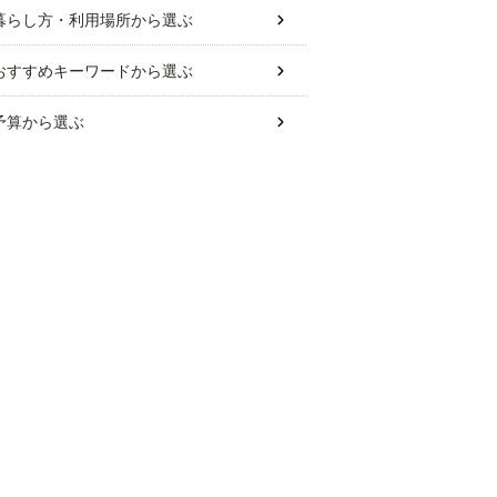
暮らし方・利用場所
から選ぶ
おすすめキーワード
から選ぶ
予算
から選ぶ