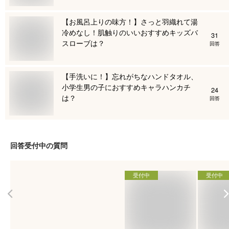
【お風呂上りの味方！】さっと羽織れて湯
冷めなし！肌触りのいいおすすめキッズバ
31
スローブは？
回答
【手洗いに！】忘れがちなハンドタオル、
小学生男の子におすすめキャラハンカチ
24
は？
回答
回答受付中の質問
受付中
受付中