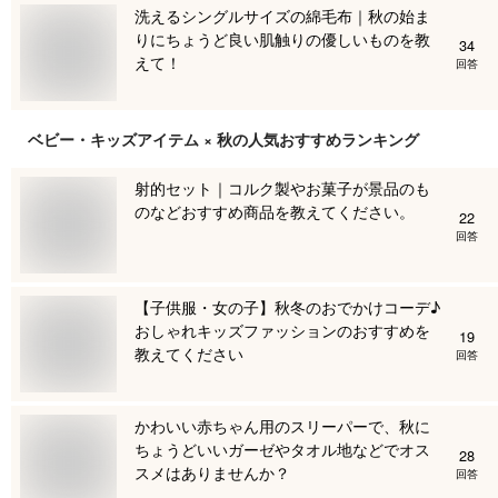
洗えるシングルサイズの綿毛布｜秋の始ま
りにちょうど良い肌触りの優しいものを教
34
えて！
回答
ベビー・キッズアイテム × 秋
の人気おすすめランキング
射的セット｜コルク製やお菓子が景品のも
のなどおすすめ商品を教えてください。
22
回答
【子供服・女の子】秋冬のおでかけコーデ♪
おしゃれキッズファッションのおすすめを
19
教えてください
回答
かわいい赤ちゃん用のスリーパーで、秋に
ちょうどいいガーゼやタオル地などでオス
28
スメはありませんか？
回答