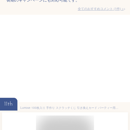
全てのおすすめコメント
(
1
件)
>
11th
Lurrose 100枚入り 手作り スクラッチくじ 引き換えカード パーティー用 Diy スクラッチオフゲーム お誕生日やホリデーに最適