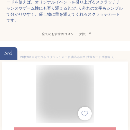
ードを使えば、オリジナルイベントを盛り上げるスクラッチチ
ャンスやゲーム性にも寄り添える♪当たり外れの文字もシンプル
で分かりやすく、催し物に華を添えてくれるスクラッチカード
です。
全てのおすすめコメント（2件）
3rd
20枚set 自分で作る スクラッチカード 書込み自由 抽選カード 手作り くじ スクラッチ シール メッセージカード 誕生日 パーティー