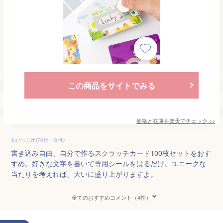
この商品をサイトでみる
価格と在庫を
楽天
でチェック
>>
おひつじ座(70代・女性)
書き込み自由、自分で作るスクラッチカード100枚セットをおす
すめ。好きな文字を書いて専用シールをはるだけ。ユニークな
当たりを考えれば、大いに盛り上がりますよ。
全てのおすすめコメント（4件）