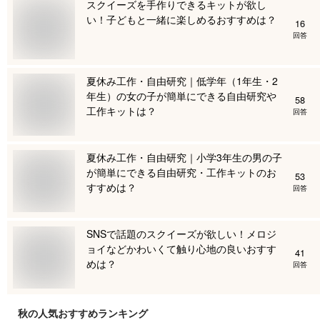
スクイーズを手作りできるキットが欲し
い！子どもと一緒に楽しめるおすすめは？
16
回答
夏休み工作・自由研究｜低学年（1年生・2
年生）の女の子が簡単にできる自由研究や
58
工作キットは？
回答
夏休み工作・自由研究｜小学3年生の男の子
が簡単にできる自由研究・工作キットのお
53
すすめは？
回答
SNSで話題のスクイーズが欲しい！メロジ
ョイなどかわいくて触り心地の良いおすす
41
めは？
回答
秋
の人気おすすめランキング