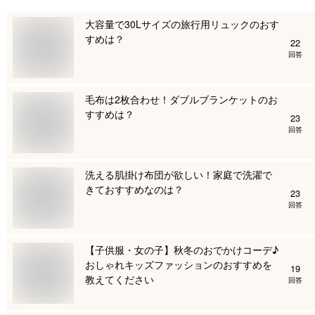
大容量で30Lサイズの旅行用リュックのおす
すめは？
22
回答
毛布は2枚合わせ！ダブルブランケットのお
すすめは？
23
回答
洗える肌掛け布団が欲しい！家庭で洗濯で
きておすすめなのは？
23
回答
【子供服・女の子】秋冬のおでかけコーデ♪
おしゃれキッズファッションのおすすめを
19
教えてください
回答