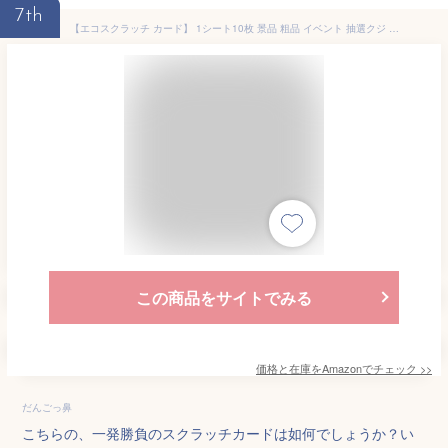
7th
【エコスクラッチ カード】 1シート10枚 景品 粗品 イベント 抽選クジ くじ スクラッチクジ スクラッチくじ (1等)
この商品をサイトでみる
価格と在庫を
Amazon
でチェック
>>
だんごっ鼻
こちらの、一発勝負のスクラッチカードは如何でしょうか？い