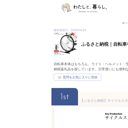
本ペ
最終更新日：2026/04/24
ふるさと納税｜自転車
自転車本体はもちろん、ライト・ヘルメット・
納税返礼品を探しています。日常使いにも便利
1st