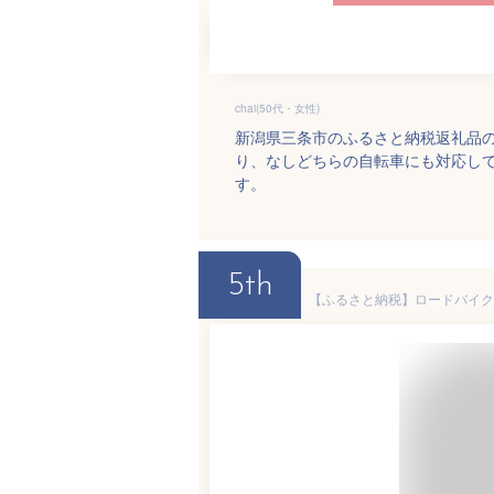
chai(50代・女性)
新潟県三条市のふるさと納税返礼品
り、なしどちらの自転車にも対応し
す。
5th