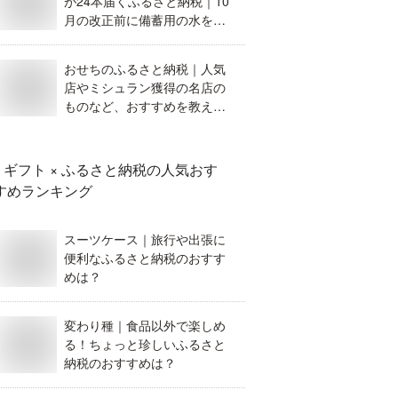
が24本届くふるさと納税｜10
月の改正前に備蓄用の水を賢
く確保したい。
おせちのふるさと納税｜人気
店やミシュラン獲得の名店の
ものなど、おすすめを教え
て。
ギフト × ふるさと納税
の人気おす
すめランキング
スーツケース｜旅行や出張に
便利なふるさと納税のおすす
めは？
変わり種｜食品以外で楽しめ
る！ちょっと珍しいふるさと
納税のおすすめは？