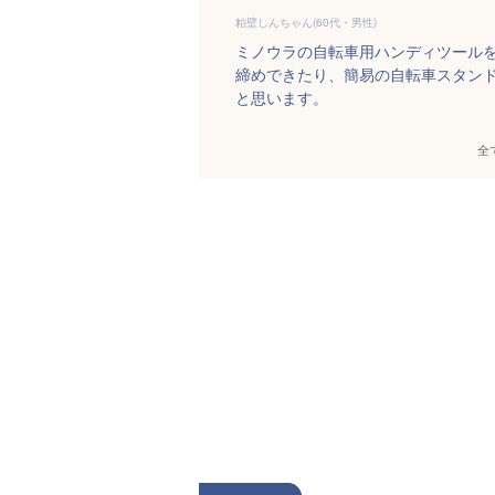
粕壁しんちゃん(60代・男性)
ミノウラの自転車用ハンディツール
締めできたり、簡易の自転車スタン
と思います。
全