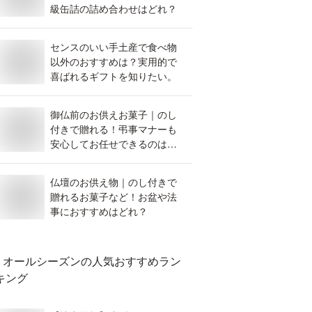
級缶詰の詰め合わせはどれ？
センスのいい手土産で食べ物
以外のおすすめは？実用的で
喜ばれるギフトを知りたい。
御仏前のお供えお菓子｜のし
付きで贈れる！弔事マナーも
安心してお任せできるのはど
れ？
仏壇のお供え物｜のし付きで
贈れるお菓子など！お盆や法
事におすすめはどれ？
オールシーズン
の人気おすすめラン
キング