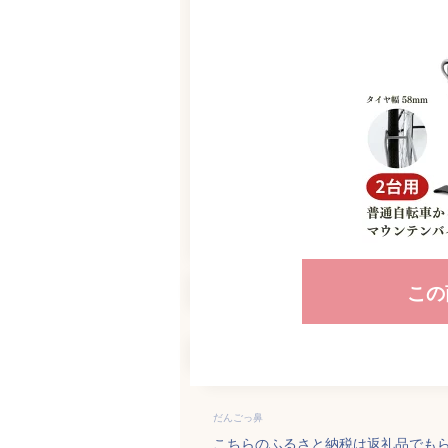
この
だんごっ鼻
こちらのふるさと納税は返礼品でも