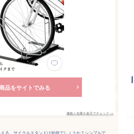
商品をサイトでみる
価格と在庫を
楽天
でチェック
>>
らえる、サイクルスタンドは如何でしょうか？シンプルで