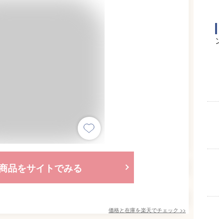
商品をサイトでみる
価格と在庫を
楽天
でチェック
>>