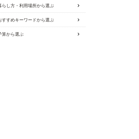
暮らし方・利用場所
から選ぶ
おすすめキーワード
から選ぶ
予算
から選ぶ