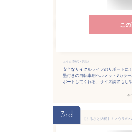
この
エイム(50代・男性)
安全なサイクルライフのサポートに
墨付きの自転車用ヘルメット♪カラ
ポートしてくれる、サイズ調節もし
全
3rd