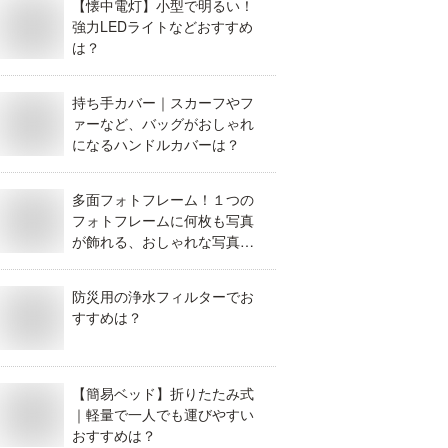
【懐中電灯】小型で明るい！
強力LEDライトなどおすすめ
は？
持ち手カバー｜スカーフやフ
ァーなど、バッグがおしゃれ
になるハンドルカバーは？
多面フォトフレーム！１つの
フォトフレームに何枚も写真
が飾れる、おしゃれな写真立
てを教えて！
防災用の浄水フィルターでお
すすめは？
【簡易ベッド】折りたたみ式
｜軽量で一人でも運びやすい
おすすめは？