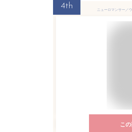
4th
ニューロマンサー／ウ
この