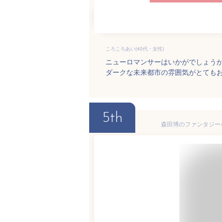
ころころあい(40代・女性)
ニューロマンサーはいかがでしょう
ダークな未来都市の雰囲気がとても
5th
森田博のファンタジー小