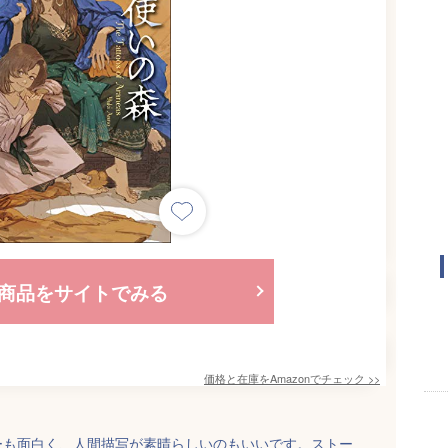
商品をサイトでみる
価格と在庫を
Amazon
でチェック
>>
ーも面白く、人間描写が素晴らしいのもいいです。ストー