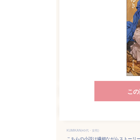
この
KUMIKAN(40代・女性)
こちらの小説は繊細ながらストーリ