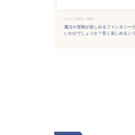
どんどん(50代・男性)
魔法や冒険が楽しめるファンタジー
いかがでしょうか？長く楽しめるシ