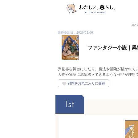
本ペ
最終更新日：2026/02/06
ファンタジー小説｜異
異世界を舞台にしたり、魔法や冒険が描かれて
人物や物語に感情移入できるような作品が理想
1st