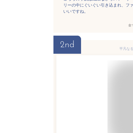
リーの中にぐいぐい引き込まれ、フ
いいですね。
全
2nd
平凡なる