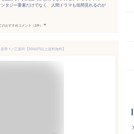
ァンタジー要素だけでなく、人間ドラマも垣間見れるのが
てのおすすめコメント（2件）
皇帝 1／三国司【3000円以上送料無料】