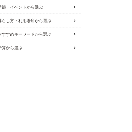
季節・イベント
から選ぶ
暮らし方・利用場所
から選ぶ
おすすめキーワード
から選ぶ
予算
から選ぶ