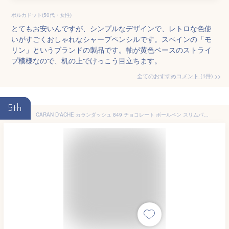
ポルカドット(50代・女性)
とてもお安いんですが、シンプルなデザインで、レトロな色使
いがすごくおしゃれなシャープペンシルです。スペインの「モ
リン」というブランドの製品です。軸が黄色ベースのストライ
プ模様なので、机の上でけっこう目立ちます。
全てのおすすめコメント
(
1
件)
>
5th
CARAN D'ACHE カランダッシュ 849 チョコレート ボールペン スリムパック入 おしゃれ ギフト