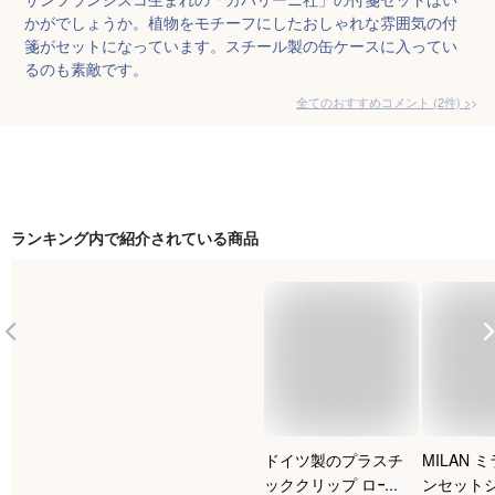
かがでしょうか。植物をモチーフにしたおしゃれな雰囲気の付
箋がセットになっています。スチール製の缶ケースに入ってい
るのも素敵です。
全てのおすすめコメント
(
2
件)
>
ランキング内で紹介されている商品
ドイツ製のプラスチ
MILAN 
ッククリップ ローレ
ンセット