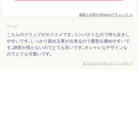
価格と在庫を
Amazon
でチェック
>>
子コロン
こちらのクリップがオススメです｡コンパクトなので持ち歩きし
やすいです｡しっかり留める事が出来るので書類を纏めやすいで
す｡跡形が残らないのでとても良いです｡オシャレなデザインな
のでとても可愛いです｡
全てのおすすめコメント
(
1
件)
>