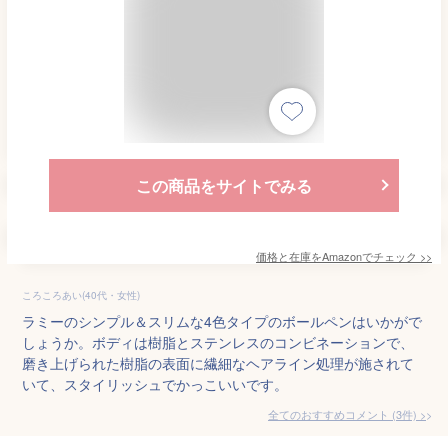
この商品をサイトでみる
価格と在庫を
Amazon
でチェック
>>
ころころあい(40代・女性)
ラミーのシンプル＆スリムな4色タイプのボールペンはいかがで
しょうか。ボディは樹脂とステンレスのコンビネーションで、
磨き上げられた樹脂の表面に繊細なヘアライン処理が施されて
いて、スタイリッシュでかっこいいです。
全てのおすすめコメント
(
3
件)
>