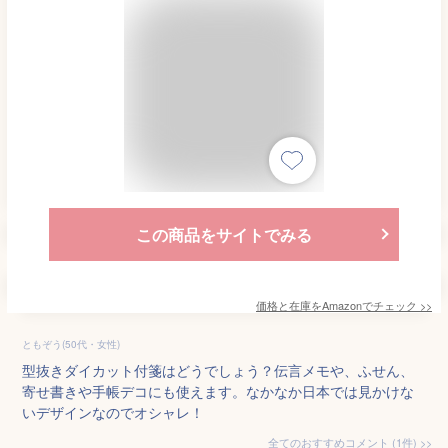
この商品をサイトでみる
価格と在庫を
Amazon
でチェック
>>
ともぞう(50代・女性)
型抜きダイカット付箋はどうでしょう？伝言メモや、ふせん、
寄せ書きや手帳デコにも使えます。なかなか日本では見かけな
いデザインなのでオシャレ！
全てのおすすめコメント
(
1
件)
>