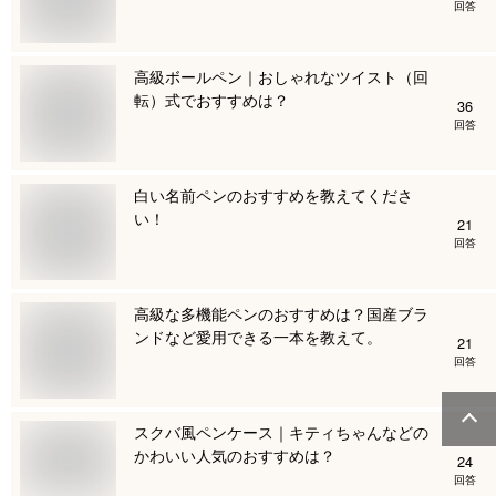
回答
高級ボールペン｜おしゃれなツイスト（回
転）式でおすすめは？
36
回答
白い名前ペンのおすすめを教えてくださ
い！
21
回答
高級な多機能ペンのおすすめは？国産ブラ
ンドなど愛用できる一本を教えて。
21
回答
スクバ風ペンケース｜キティちゃんなどの
かわいい人気のおすすめは？
24
回答