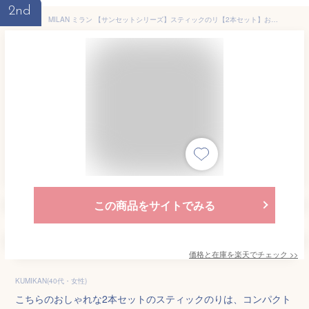
2nd
MILAN ミラン 【サンセットシリーズ】スティックのリ【2本セット】おしゃれ かわいい ヨーロッパ 文房具 文具 のり ノリ ザウィンド 海外 ブランド 可愛い スタイリッシュ シンプル
この商品をサイトでみる
価格と在庫を
楽天
でチェック
>>
KUMIKAN(40代・女性)
こちらのおしゃれな2本セットのスティックのりは、コンパクト