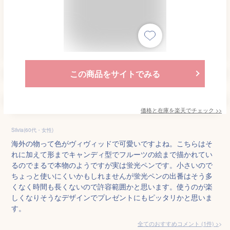
この商品をサイトでみる
価格と在庫を
楽天
でチェック
>>
Silvia(60代・女性)
海外の物って色がヴィヴィッドで可愛いですよね。こちらはそ
れに加えて形までキャンディ型でフルーツの絵まで描かれてい
るのでまるで本物のようですが実は蛍光ペンです。小さいので
ちょっと使いにくいかもしれませんが蛍光ペンの出番はそう多
くなく時間も長くないので許容範囲かと思います。使うのが楽
しくなりそうなデザインでプレゼントにもピッタリかと思いま
す。
全てのおすすめコメント
(
1
件)
>