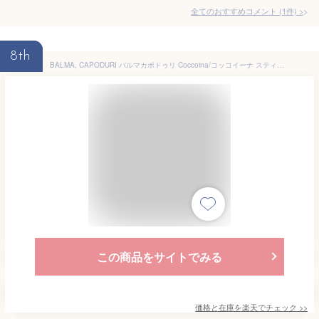
全てのおすすめコメント
(
1
件)
>
8th
BALMA, CAPODURI バルマカポドゥリ Coccoina/コッコイーナ スティックのり アーモンド香 20g 0166422200
この商品をサイトでみる
価格と在庫を
楽天
でチェック
>>