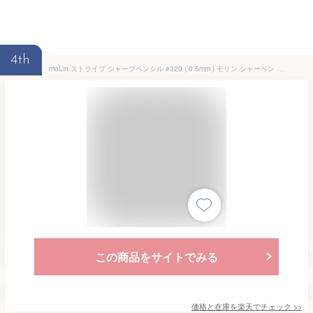
4th
moLin ストライプ シャープペンシル #320 ( 0.5mm ) モリン シャーペン メカニカルペンシル おしゃれ かわいい レトロ 小学生 中学生 高校生 プチギフト プレゼント 輸入 海外 スペイン 文房具 文具,
この商品をサイトでみる
価格と在庫を
楽天
でチェック
>>