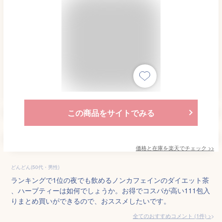
この商品をサイトでみる
価格と在庫を
楽天
でチェック
>>
どんどん(50代・男性)
ランキングで1位の夜でも飲めるノンカフェインのダイエット茶
、ハーブティーは如何でしょうか。お得でコスパが高い111包入
りまとめ買いができるので、おススメしたいです。
全てのおすすめコメント
(
1
件)
>