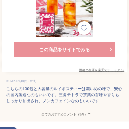
この商品をサイトでみる
価格と在庫を
楽天
でチェック
>>
KUMIKAN(40代・女性)
こちらの100包と大容量のルイボスティーは濃いめの味で、安心
の国内製造なのもいいです。三角テトラで茶葉の旨味や香りも
しっかり抽出され、ノンカフェインなのもいいです
全てのおすすめコメント（3件）