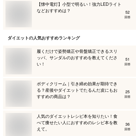
【懐中電灯】小型で明るい！強力LEDライト
などおすすめは？
52
回答
ダイエット
の人気おすすめランキング
履くだけで姿勢矯正や骨盤矯正できるスリ
ッパ、サンダルのおすすめを教えてくださ
51
い！
回答
ボディクリーム｜引き締め効果が期待でき
る？産後やダイエットでたるんだ皮にもお
25
すすめの商品は？
回答
人気のダイエットレシピ本を知りたい！食
べて痩せたい人におすすめのレシピ本を教
36
えて。
回答