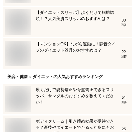
【ダイエットスリッパ】歩くだけで脂肪燃
焼！？人気美脚スリッパのおすすめは？
33
回答
【マンションOK】ながら運動に！静音タイ
プのダイエット器具のおすすめは？
22
回答
美容・健康 × ダイエット
の人気おすすめランキング
履くだけで姿勢矯正や骨盤矯正できるスリ
ッパ、サンダルのおすすめを教えてくださ
51
い！
回答
ボディクリーム｜引き締め効果が期待でき
る？産後やダイエットでたるんだ皮にもお
25