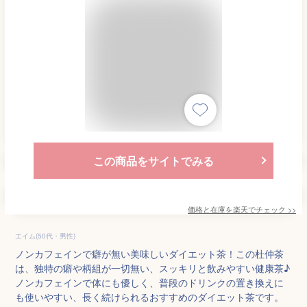
この商品をサイトでみる
価格と在庫を
楽天
でチェック
>>
エイム(50代・男性)
ノンカフェインで癖が無い美味しいダイエット茶！この杜仲茶
は、独特の癖や柄組が一切無い、スッキリと飲みやすい健康茶♪
ノンカフェインで体にも優しく、普段のドリンクの置き換えに
も使いやすい、長く続けられるおすすめのダイエット茶です。