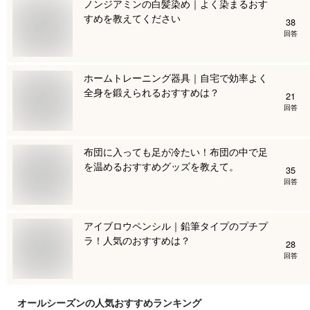
ノンジアミンの白髪染め｜よく染まるおす
すめを教えてください
38
回答
ホームトレーニング器具｜自宅で効率よく
全身を鍛えられるおすすめは？
21
回答
布団に入っても足が冷たい！布団の中で足
を温めるおすすめグッズを教えて。
35
回答
アイブロウペンシル｜鉛筆タイプのプチプ
ラ！人気のおすすめは？
28
回答
オールシーズン
の人気おすすめランキング