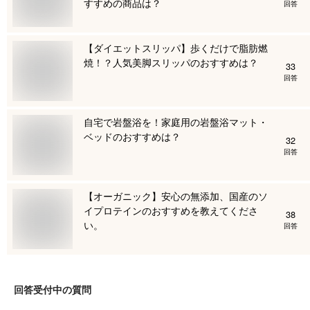
すすめの商品は？
回答
【ダイエットスリッパ】歩くだけで脂肪燃
焼！？人気美脚スリッパのおすすめは？
33
回答
自宅で岩盤浴を！家庭用の岩盤浴マット・
ベッドのおすすめは？
32
回答
【オーガニック】安心の無添加、国産のソ
イプロテインのおすすめを教えてくださ
38
い。
回答
回答受付中の質問