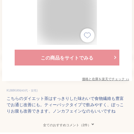
この商品をサイトでみる
価格と在庫を
楽天
でチェック
>>
KUMIKAN(40代・女性)
こちらのダイエット茶はすっきりした味わいで食物繊維も豊富
でお通じ改善にも。ティーバックタイプで飲みやすく、ぽっこ
りお腹も改善できます。ノンカフェインなのもいいですね
全てのおすすめコメント（2件）