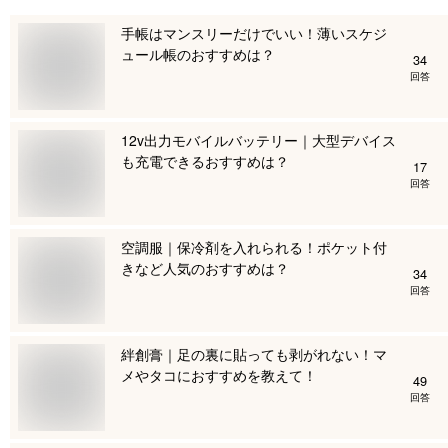
手帳はマンスリーだけでいい！薄いスケジ
ュール帳のおすすめは？
34
回答
12v出力モバイルバッテリー｜大型デバイス
も充電できるおすすめは？
17
回答
空調服｜保冷剤を入れられる！ポケット付
きなど人気のおすすめは？
34
回答
絆創膏｜足の裏に貼っても剥がれない！マ
メやタコにおすすめを教えて！
49
回答