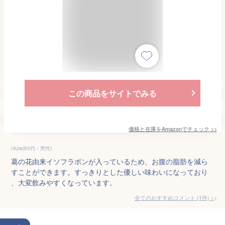
この商品をサイトでみる
価格と在庫を
Amazon
でチェック
>>
nkzw(60代・男性)
葛の花由来イソフラボンが入っているため、お腹の脂肪を減ら
すことができます。すっきりとした優しい味わいになっており
、大変飲みやすくなっています。
全てのおすすめコメント
(
1
件)
>