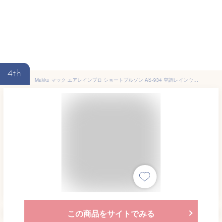
4th
Makku マック エアレインプロ ショートブルゾン AS-934 空調レインウェア 作業服 レインスーツ 雨合羽 雨具
この商品をサイトでみる