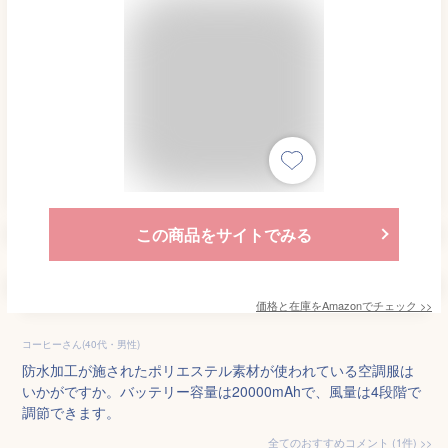
この商品をサイトでみる
価格と在庫を
Amazon
でチェック
>>
コーヒーさん(40代・男性)
防水加工が施されたポリエステル素材が使われている空調服は
いかがですか。バッテリー容量は20000mAhで、風量は4段階で
調節できます。
全てのおすすめコメント
(
1
件)
>