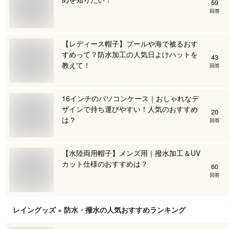
59
回答
【レディース帽子】プールや海で被るおす
すめって？防水加工の人気日よけハットを
43
教えて！
回答
16インチのパソコンケース｜おしゃれなデ
ザインで持ち運びやすい！人気のおすすめ
20
は？
回答
【水陸両用帽子】メンズ用｜撥水加工＆UV
カット仕様のおすすめは？
60
回答
レイングッズ × 防水・撥水
の人気おすすめランキング