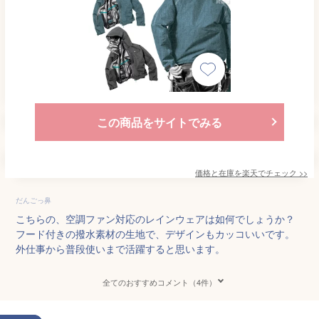
この商品をサイトでみる
価格と在庫を
楽天
でチェック
>>
だんごっ鼻
こちらの、空調ファン対応のレインウェアは如何でしょうか？
フード付きの撥水素材の生地で、デザインもカッコいいです。
外仕事から普段使いまで活躍すると思います。
全てのおすすめコメント（4件）