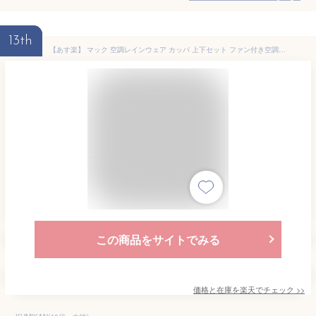
13th
【あす楽】 マック 空調レインウェア カッパ 上下セット ファン付き空調作業着 服のみ 上着のみ空調作業服 / マック サーモセイバー フォーシーズンレインスーツ AS-933
この商品をサイトでみる
価格と在庫を
楽天
でチェック
>>