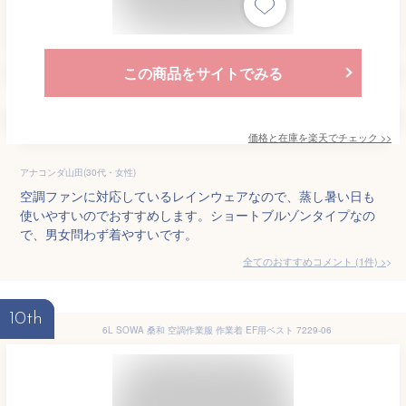
この商品をサイトでみる
価格と在庫を
楽天
でチェック
>>
アナコンダ山田(30代・女性)
空調ファンに対応しているレインウェアなので、蒸し暑い日も
使いやすいのでおすすめします。ショートブルゾンタイプなの
で、男女問わず着やすいです。
全てのおすすめコメント
(
1
件)
>
10th
6L SOWA 桑和 空調作業服 作業着 EF用ベスト 7229-06