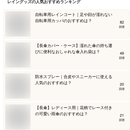
レイングッズ
の人気おすすめランキング
自転車用レインコート｜足や顔が濡れない
自転車用カッパのおすすめは？
82
回答
【長傘カバー・ケース】濡れた傘の持ち運
びに便利なおしゃれな傘入れ袋は？
49
回答
防水スプレー｜合皮やスニーカーに使える
人気のおすすめは？
20
回答
【長傘】レディース用｜花柄でレース付き
の可愛い雨傘のおすすめは？
21
回答