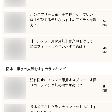
ハンズフリー日傘｜手で持たなくていい！
両手が使える便利なおすすめアイテムを教
57
えて。
回答
【ヘルメット用保冷剤】作業中も涼しく！
頭にフィットしやすいおすすめは？
38
回答
防水・撥水
の人気おすすめランキング
汚れ防止に！シンク用撥水スプレー、水回
りコーティング剤のおすすめは？
51
回答
撥水加工されたランチョンマットのおすす
めを知りたい！