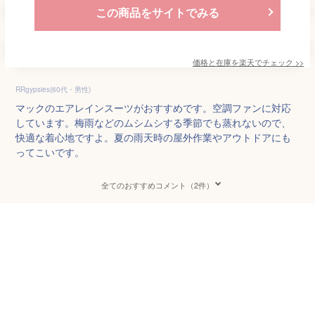
この商品をサイトでみる
価格と在庫を
楽天
でチェック
>>
RRgypsies(60代・男性)
マックのエアレインスーツがおすすめです。空調ファンに対応
しています。梅雨などのムシムシする季節でも蒸れないので、
快適な着心地ですよ。夏の雨天時の屋外作業やアウトドアにも
ってこいです。
全てのおすすめコメント（2件）