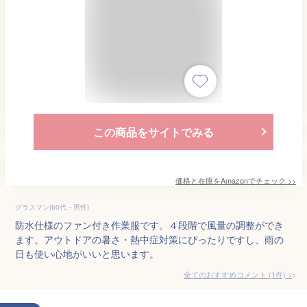
この商品をサイトでみる
価格と在庫を
Amazon
でチェック
>>
グラスマン(60代・男性)
防水仕様のファン付き作業服です。４段階で風量の調整ができ
ます。アウトドアの暑さ・熱中症対策にぴったりですし、雨の
日も使い心地がいいと思います。
全てのおすすめコメント
(
1
件)
>