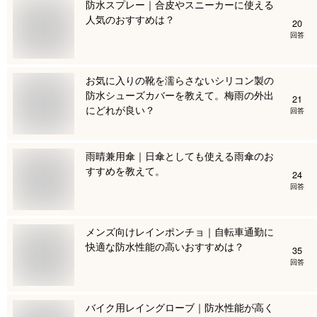
防水スプレー｜合皮やスニーカーに使える
人気のおすすめは？
20
回答
お気に入りの靴を濡らさないシリコン製の
防水シューズカバーを教えて。梅雨の外出
21
にどれが良い？
回答
雨晴兼用傘｜日傘としても使える雨傘のお
すすめを教えて。
24
回答
メンズ向けレインポンチョ｜自転車通勤に
快適な防水性能の高いおすすめは？
35
回答
バイク用レイングローブ｜防水性能が高く