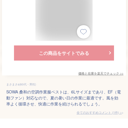
この商品をサイトでみる
価格と在庫を
楽天
でチェック
>>
まさまさa(60代・男性)
SOWA 桑和の空調作業服ベストは、6Lサイズまであり、EF（電
動ファン）対応なので、夏の暑い日の作業に最適です。風を効
率よく循環させ、快適に作業を続けられるでしょう。
全てのおすすめコメント
(
1
件)
>