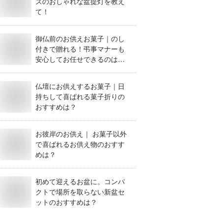
ズのおしゃれな盆提灯を教え
て！
御仏前のお供えお菓子｜のし
付きで贈れる！弔事マナーも
安心してお任せできるのはど
れ？
仏壇にお供えするお菓子｜日
持ちして喜ばれる菓子折りの
おすすめは？
お彼岸のお供え｜ お菓子以外
で喜ばれるお供え物のおすす
めは？
初めて迎えるお盆に。コンパ
クトで場所を取らない新盆セ
ットのおすすめは？