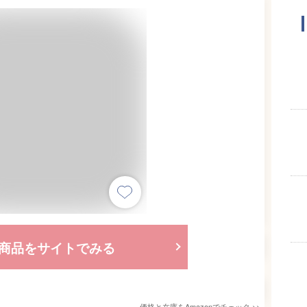
商品をサイトでみる
価格と在庫を
Amazon
でチェック
>>