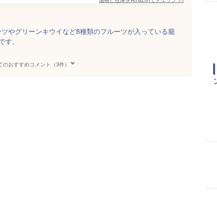
ーツやグリーンキウイなど8種類のフルーツが入っている籠
です。
てのおすすめコメント（3件）