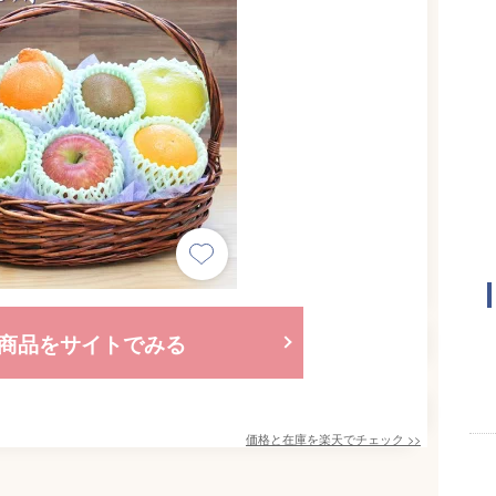
商品をサイトでみる
価格と在庫を
楽天
でチェック
>>