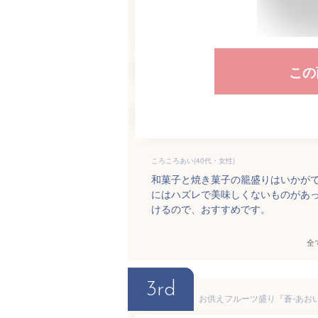
この
ころころあい(40代・女性)
和菓子と焼き菓子の籠盛りはいかが
にはハズレで美味しくないものがあ
けるので、おすすめです。
全
3rd