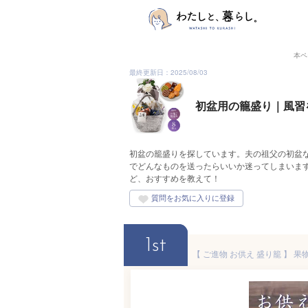
本ペ
最終更新日：2025/08/03
初盆用の籠盛り｜風習
初盆の籠盛りを探しています。夫の祖父の初盆
でどんなものを送ったらいいか迷ってしまいま
ど、おすすめを教えて！
1st