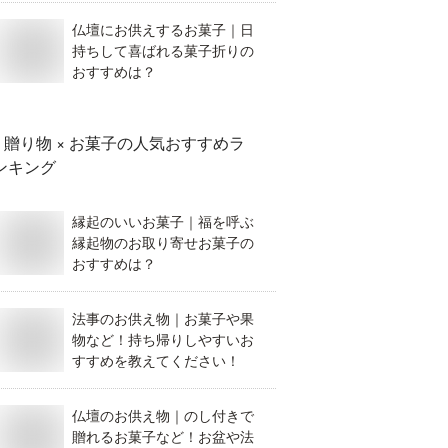
仏壇にお供えするお菓子｜日
持ちして喜ばれる菓子折りの
おすすめは？
贈り物 × お菓子
の人気おすすめラ
ンキング
縁起のいいお菓子｜福を呼ぶ
縁起物のお取り寄せお菓子の
おすすめは？
法事のお供え物｜お菓子や果
物など！持ち帰りしやすいお
すすめを教えてください！
仏壇のお供え物｜のし付きで
贈れるお菓子など！お盆や法