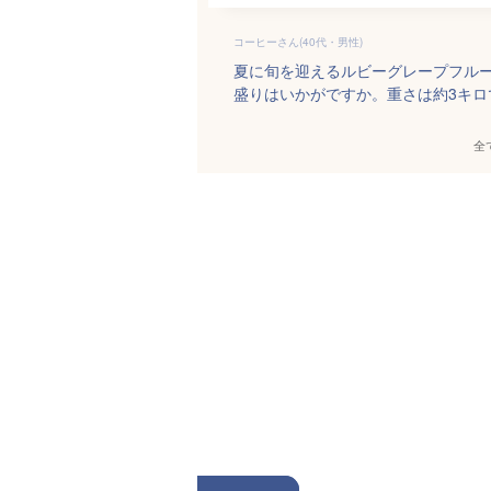
コーヒーさん(40代・男性)
夏に旬を迎えるルビーグレープフル
盛りはいかがですか。重さは約3キロ
全