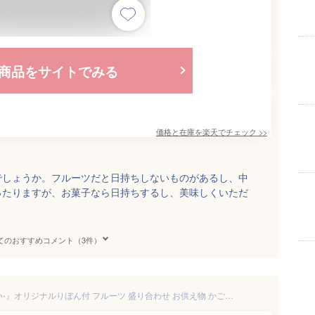
商品をサイトでみる
価格と在庫を
楽天
でチェック
>>
でしょうか。フルーツだと日持ちしないものがあるし、中
ったりますが、お菓子なら日持ちするし、美味しくいただ
てのおすすめコメント（3件）
お供えフルーツ盛り『蒼-あおい-』オリジナルりぼん付 フルーツ 盛り合わせ お供え物 かご盛り