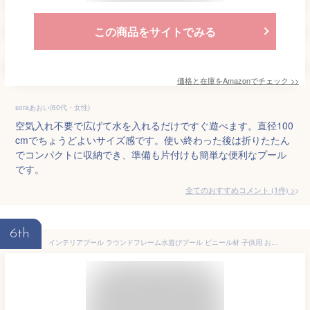
この商品をサイトでみる
価格と在庫を
Amazon
でチェック
>>
soraあおい(60代・女性)
空気入れ不要で広げて水を入れるだけですぐ遊べます。直径100
cmでちょうどよいサイズ感です。使い終わった後は折りたたん
でコンパクトに収納でき、準備も片付けも簡単な便利なプール
です。
全てのおすすめコメント
(
1
件)
>
6th
インテリアプール ラウンドフレーム水遊びプール ビニール材 子供用 お庭パーティー用