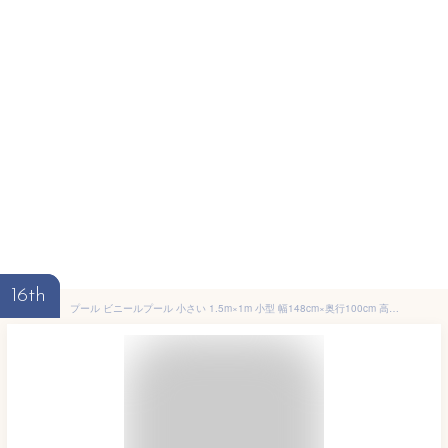
16th
プール ビニールプール 小さい 1.5m×1m 小型 幅148cm×奥行100cm 高さ42cm 小さめ ベランダ 電動ポンプ 水遊び キッズプール ベビープール 子供用プール ファミリープール 家庭用プール FIELDOOR ミディアムオーバルプール 1年保証 ■[送料無料]