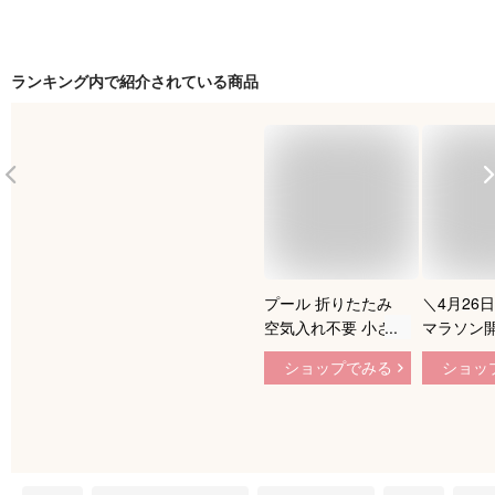
ランキング内で紹介されている商品
プール 折りたたみ
＼4月26
空気入れ不要 小さめ
マラソン開
100cm 80cm 60cm
折りたた
ショップでみる
ショッ
安い ビニールプール
120cm 10
ワンタッチ ベランダ
空気入れ不
ボールプール 家庭用
介護 サー
砂場 折りたたみ式
ールプール
折り畳みプール キッ
ール ボー