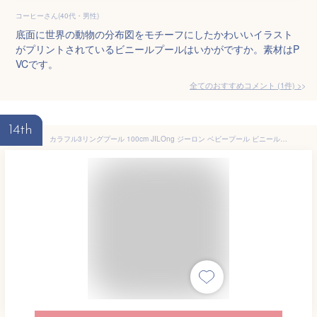
コーヒーさん(40代・男性)
底面に世界の動物の分布図をモチーフにしたかわいいイラスト
がプリントされているビニールプールはいかがですか。素材はP
VCです。
全てのおすすめコメント
(
1
件)
>
14th
カラフル3リングプール 100cm JILOng ジーロン ベビープール ビニールプール 小さめ 小型 【送料無料 沖縄・一部地域を除く】