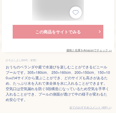
この商品をサイトでみる
価格と在庫を
Amazon
でチェック
>>
ひろよしよし(50代・女性)
おうちのベランダや庭で水遊びを楽しむことができるビニール
プールです。305×180cm、 250×160cm、200×150cm、150×10
0㎝の4サイズから選ぶことができ、どのサイズも高さがあるた
め、たっぷり水を入れて体全体を水に入れることができます。
空気口は空気漏れを防ぐ3段構造になっているため空気を手早く
入れることができ、プールの側面が透けて中の様子が変わるた
め安心です。
全てのおすすめコメント
(
6
件)
>