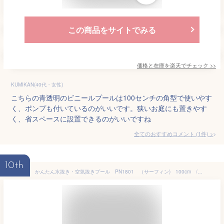
この商品をサイトでみる
価格と在庫を
楽天
でチェック
>>
KUMIKAN(40代・女性)
こちらの青透明のビニールプールは100センチの角型で使いやす
く、ポンプも付いているのがいいです。狭いお庭にも置きやす
く、省スペースに設置できるのがいいですね
全てのおすすめコメント
(
1
件)
>
10th
かんたん水抜き・空気抜きプール PN1801 （サーフィン) 100cm /在庫あり/ビニールプール/子供用ビニールプール/ウキワ/水遊び/ヒオキ 02P03Dec16