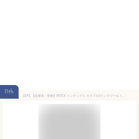
11th
【2F】【在庫有・即納】INTEX インテックス カラフル3リングプール 100cm×22cm プール 子供 庭 水遊び ビニールプール