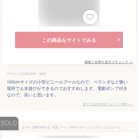
この商品をサイトでみる
価格と在庫を
楽天
でチェック
>>
アナコンダ山田(30代・女性)
100cmサイズの小型ビニールプールなので、ベランダなど狭い
場所でも水遊びができるのでおすすめします。電動ポンプ付き
なので、良いと思います。
全てのおすすめコメント
(
9
件)
>
SOLD
プール【WP00641】 丸型プール 100cm オーシャンフレンズ ビニールプール 安心 安全 TCCOLLECTION リブライト 東京ローソク