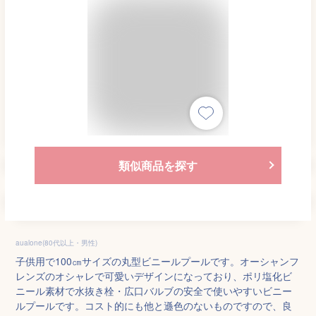
類似商品を探す
aualone(80代以上・男性)
子供用で100㎝サイズの丸型ビニールプールです。オーシャンフ
レンズのオシャレで可愛いデザインになっており、ポリ塩化ビ
ニール素材で水抜き栓・広口バルブの安全で使いやすいビニー
ルプールです。コスト的にも他と遜色のないものですので、良