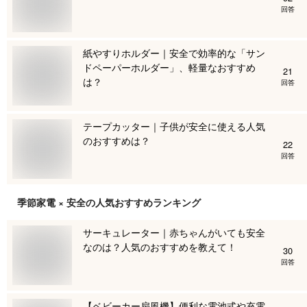
回答
紙やすりホルダー｜安全で効率的な「サン
ドペーパーホルダー」、軽量なおすすめ
21
は？
回答
テープカッター｜子供が安全に使える人気
のおすすめは？
22
回答
季節家電 × 安全
の人気おすすめランキング
サーキュレーター｜赤ちゃんがいても安全
なのは？人気のおすすめを教えて！
30
回答
【ベビーカー扇風機】便利な電池式や充電