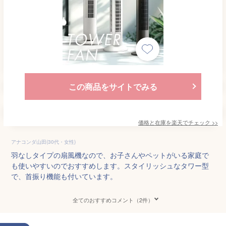
この商品をサイトでみる
価格と在庫を
楽天
でチェック
>>
アナコンダ山田(30代・女性)
羽なしタイプの扇風機なので、お子さんやペットがいる家庭で
も使いやすいのでおすすめします。スタイリッシュなタワー型
で、首振り機能も付いています。
全てのおすすめコメント（2件）