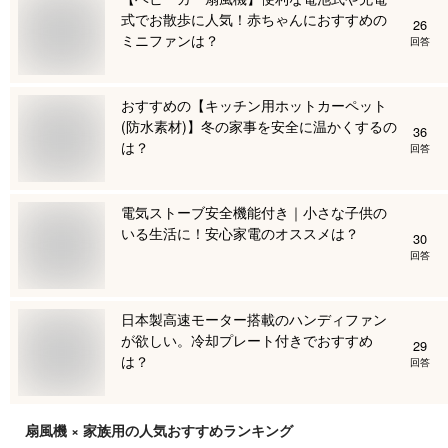
式でお散歩に人気！赤ちゃんにおすすめの
26
ミニファンは？
回答
おすすめの【キッチン用ホットカーペット
(防水素材)】冬の家事を安全に温かくするの
36
は？
回答
電気ストーブ安全機能付き｜小さな子供の
いる生活に！安心家電のオススメは？
30
回答
日本製高速モーター搭載のハンディファン
が欲しい。冷却プレート付きでおすすめ
29
は？
回答
扇風機 × 家族用
の人気おすすめランキング