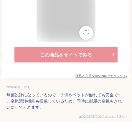
この商品をサイトでみる
価格と在庫を
Amazon
でチェック
>>
nkzw(60代・男性)
無葉設計になっているので、子供やペットが触れても安全です
。空気清浄機能も搭載しているため、同時に部屋の空気もきれ
いにしてくれます。
全てのおすすめコメント
(
1
件)
>