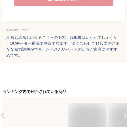
chai(50代・女性)
冷風も温風も出せるこちらの羽無し扇風機はいかがでしょうか
。DCモーター搭載で静音で省エネ、温冷合わせて11段階のこま
かな風力調整ができ、お子さんやペットのいるご家庭におすす
めです。
ランキング内で紹介されている商品