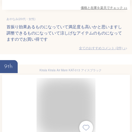
価格と在庫を
楽天
でチェック
>>
あやなみ(20代・女性)
首振り効果あるものになっていて満足度も高いかと思いますし
調整できるものになっていて涼しげなアイテムのものになって
ますのでお買い得です
全てのおすすめコメント
(
2
件)
>
9th
Kirala Kirala Air Mare KAT-013 アイスブラック