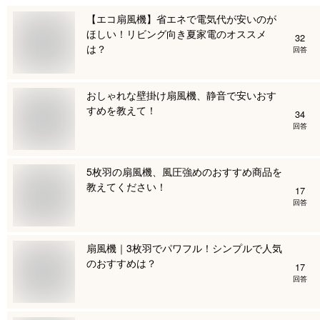
【エコ扇風機】省エネで電気代が安いのが
ほしい！リビング向き夏家電のオススメ
32
は？
回答
おしゃれな壁掛け扇風機、静音で安いおす
すめを教えて！
34
回答
5枚羽の扇風機、風圧強めのおすすめ商品を
教えてください！
17
回答
扇風機｜3枚羽でパワフル！シンプルで人気
のおすすめは？
17
回答