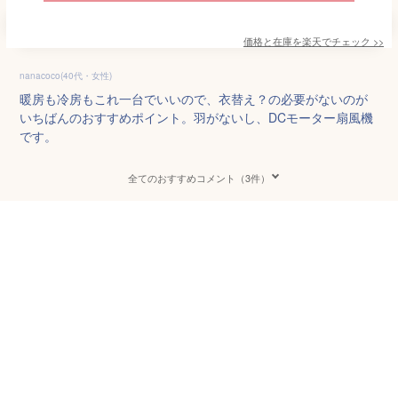
価格と在庫を
楽天
でチェック
>>
nanacoco(40代・女性)
暖房も冷房もこれ一台でいいので、衣替え？の必要がないのが
いちばんのおすすめポイント。羽がないし、DCモーター扇風機
です。
全てのおすすめコメント（3件）