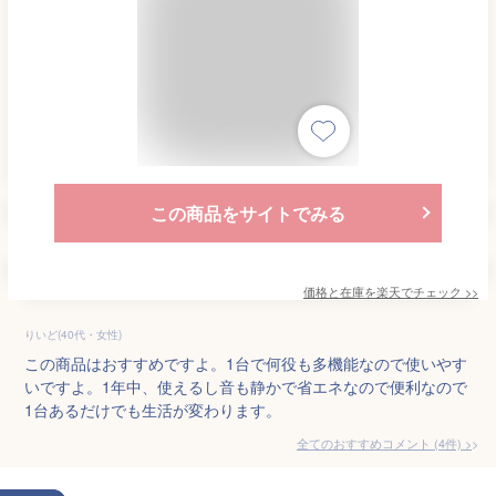
この商品をサイトでみる
価格と在庫を
楽天
でチェック
>>
りいど(40代・女性)
この商品はおすすめですよ。1台で何役も多機能なので使いやす
いですよ。1年中、使えるし音も静かで省エネなので便利なので
1台あるだけでも生活が変わります。
全てのおすすめコメント
(
4
件)
>