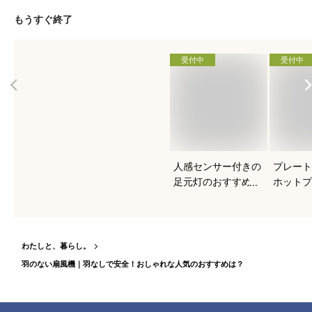
もうすぐ終了
受付中
受付中
人感センサー付きの
プレート
足元灯のおすすめを
ホットプ
知りたい！
すすめは
わたしと、暮らし。
羽のない扇風機｜羽なしで安全！おしゃれな人気のおすすめは？