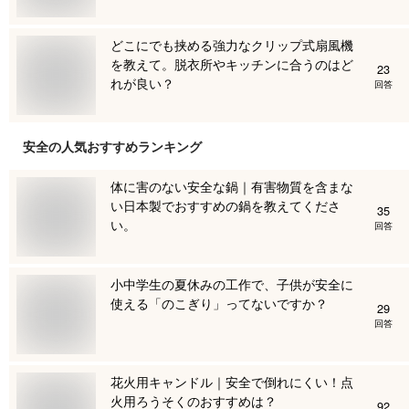
どこにでも挟める強力なクリップ式扇風機
を教えて。脱衣所やキッチンに合うのはど
23
れが良い？
回答
安全
の人気おすすめランキング
体に害のない安全な鍋｜有害物質を含まな
い日本製でおすすめの鍋を教えてくださ
35
い。
回答
小中学生の夏休みの工作で、子供が安全に
使える「のこぎり」ってないですか？
29
回答
花火用キャンドル｜安全で倒れにくい！点
火用ろうそくのおすすめは？
92