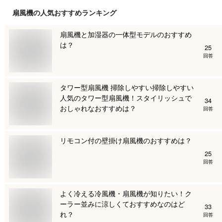
扇風機
の人気おすすめランキング
扇風機と加湿器の一体型モデルのおすすめ
は？
25
回答
タワー型扇風機 掃除しやすい掃除しやすい
人気のタワー型扇風機！スタイリッシュで
34
おしゃれなおすすめは？
回答
リモコン付の壁掛け扇風機のおすすめは？
25
回答
よく冷える冷風機・扇風機が知りたい！ク
ーラー並みに涼しくておすすめなのはど
33
れ？
回答