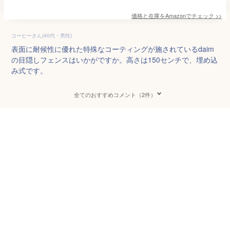
価格と在庫を
Amazon
でチェック
>>
コーヒーさん(40代・男性)
表面に耐候性に優れた特殊なコーティングが施されているdaim
の目隠しフェンスはいかがですか。高さは150センチで、埋め込
み式です。
全てのおすすめコメント（2件）