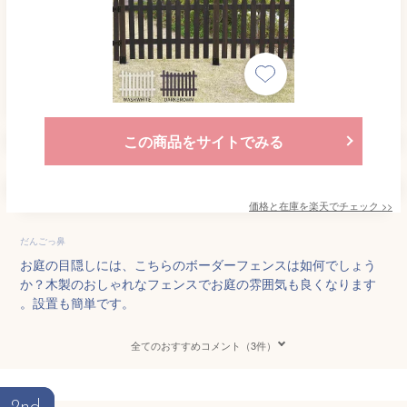
この商品をサイトでみる
価格と在庫を
楽天
でチェック
>>
だんごっ鼻
お庭の目隠しには、こちらのボーダーフェンスは如何でしょう
か？木製のおしゃれなフェンスでお庭の雰囲気も良くなります
。設置も簡単です。
全てのおすすめコメント（3件）