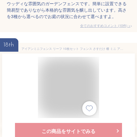
ウッディな雰囲気のガーデンフェンスです。簡単に設置できる
簡易型でありながら本格的な雰囲気を醸し出しています。高さ
を3種から選べるのでお庭の状況に合わせて選べますよ。
全てのおすすめコメント
(
10
件)
>
18th
アイアンミニフェンス リーフ 10枚セット フェンス さすだけ 柵 ミニ アイアン アイアンフェンス ガーデンフェンス ガーデニング 園芸 花壇 スティックフェンス 仕切り おしゃれ 屋外 アンティーク 庭 ガーデン エクステリア ss-ipn-7238tg-10p
この商品をサイトでみる