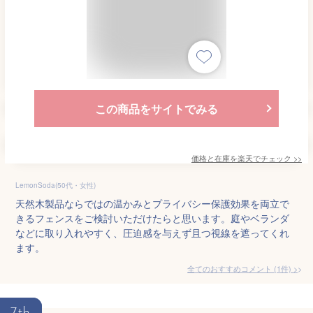
この商品をサイトでみる
価格と在庫を
楽天
でチェック
>>
LemonSoda(50代・女性)
天然木製品ならではの温かみとプライバシー保護効果を両立で
きるフェンスをご検討いただけたらと思います。庭やベランダ
などに取り入れやすく、圧迫感を与えず且つ視線を遮ってくれ
ます。
全てのおすすめコメント
(
1
件)
>