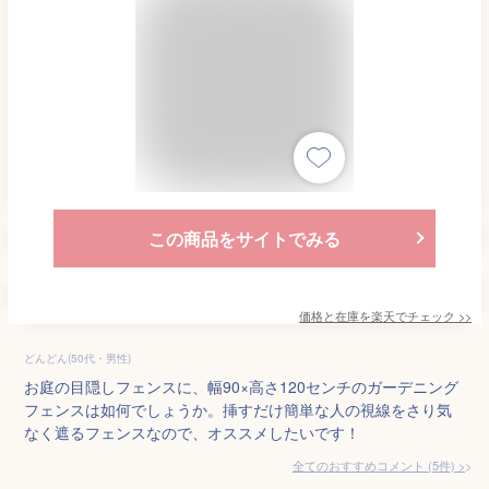
この商品をサイトでみる
価格と在庫を
楽天
でチェック
>>
どんどん(50代・男性)
お庭の目隠しフェンスに、幅90×高さ120センチのガーデニング
フェンスは如何でしょうか。挿すだけ簡単な人の視線をさり気
なく遮るフェンスなので、オススメしたいです！
全てのおすすめコメント
(
5
件)
>