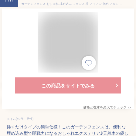
7th
ガーデンフェンス おしゃれ 埋め込み フェンス 柵 アイアン 低め アルミ 天然木 折りたたみ フェンス ガーデン 木製 ミニ ディスプレイ インテリア ウッド ガーデニング 雑貨 ナチュラル カントリー イングリッシュ 庭 屋外 オシャレ エクステリア
この商品をサイトでみる
価格と在庫を
楽天
でチェック
>>
エイム(50代・男性)
挿すだけタイプの簡単仕様！このガーデンフェンスは、便利な
埋め込み型で即戦力になるおしゃれエクステリア♪天然木の優し