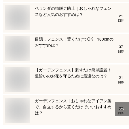
ベランダの猫脱走防止｜おしゃれなフェン
スなど人気のおすすめは？
21
回答
目隠しフェンス｜置くだけでOK！180cmの
おすすめは？
37
回答
【ガーデンフェンス】刺すだけ簡単設置！
道沿いのお花を守るために最適なのは？
21
回答
ガーデンフェンス｜おしゃれなアイアン製
で、自立するから置くだけでいいおすすめ
20
は？
回答