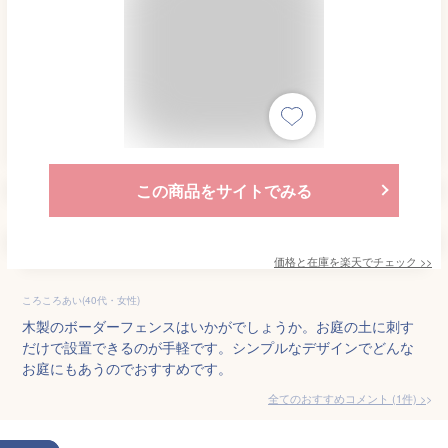
この商品をサイトでみる
価格と在庫を
楽天
でチェック
>>
ころころあい(40代・女性)
木製のボーダーフェンスはいかがでしょうか。お庭の土に刺す
だけで設置できるのが手軽です。シンプルなデザインでどんな
お庭にもあうのでおすすめです。
全てのおすすめコメント
(
1
件)
>