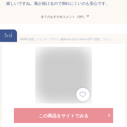
嬉しいですね。風が抜けるので倒れにくいのも安心です。
全てのおすすめコメント（2件）
3rd
DAIM 目隠しフェンス ブラウン 幅90cm×高さ150cm DIY 目隠し フェンス 屋外 ガーデン 花壇 ガーデニング 柵 庭 ルーバー エクステリア 第一ビニール
この商品をサイトでみる