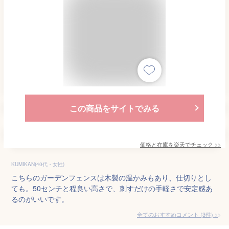
この商品をサイトでみる
価格と在庫を
楽天
でチェック
>>
KUMIKAN(40代・女性)
こちらのガーデンフェンスは木製の温かみもあり、仕切りとし
ても。50センチと程良い高さで、刺すだけの手軽さで安定感あ
るのがいいです。
全てのおすすめコメント
(
3
件)
>