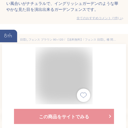
い風合いがナチュラルで、イングリッシュガーデンのような華
やかな見た目を演出出来るガーデンフェンスです。
全てのおすすめコメント
(
1
件)
>
8th
目隠しフェンス ブラウン 90×120 / 【送料無料】/ フェンス 目隠し 柵 間仕切り スチール 樹脂コーティング 庭 ガーデニング 園芸 連結 ブラウン
この商品をサイトでみる