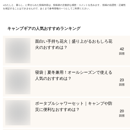
※
わたしと、暮らし。
に寄せられた投稿内容は、投稿者の主観的な感想・コメントを含みます。 投稿の信憑性・正確性
を保証することはできませんので、あくまで参考情報の一つとしてご利用ください。
キャンプギア
の人気おすすめランキング
面白い手持ち花火｜盛り上がるおもしろ花
火のおすすめは？
42
回答
寝袋｜夏冬兼用！オールシーズンで使える
人気のおすすめは？
23
回答
ポータブルシャワーセット｜キャンプや防
災に便利なおすすめは？
20
回答