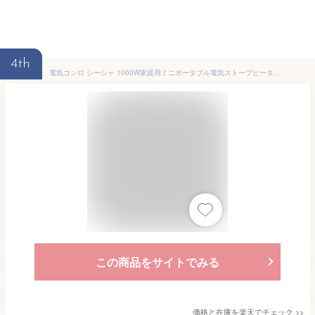
4th
電気コンロ シーシャ 1000W家庭用ミニポータブル電気ストーブヒーターヒータープレートホワイト 電気コンロ 卓上 ミニ 電気コンロ 電熱器 電気こんろ 卓上 卓上コンロ
この商品をサイトでみる
価格と在庫を
楽天
でチェック
>>