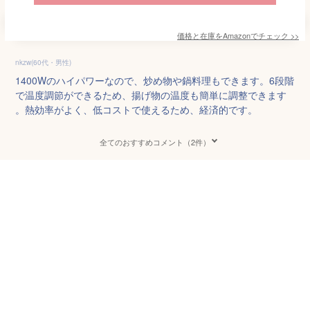
価格と在庫を
Amazon
でチェック
>>
nkzw(60代・男性)
1400Wのハイパワーなので、炒め物や鍋料理もできます。6段階
で温度調節ができるため、揚げ物の温度も簡単に調整できます
。熱効率がよく、低コストで使えるため、経済的です。
全てのおすすめコメント（2件）