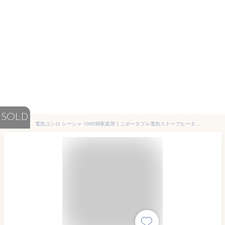
SOLD
電気コンロ シーシャ 1000W家庭用ミニポータブル電気ストーブヒーターヒータープレートホワイト 電気コンロ 卓上 ミニ 電気コンロ 電熱器 電気こんろ 卓上 卓上コンロ