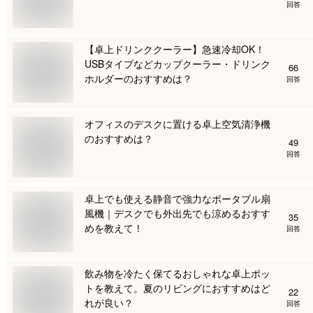
回答
【卓上ドリンククーラー】急速冷却OK！
USBタイプなどカップクーラー・ドリンク
66
ホルダーのおすすめは？
回答
オフィスのデスクに置ける卓上空気清浄機
のおすすめは？
49
回答
卓上でも使える静音で強力なポータブル扇
風機｜デスクでも外出先でも涼めるおすす
35
めを教えて！
回答
飲み物を冷たく保てるおしゃれな卓上ポッ
トを教えて。夏のリビングにおすすめはど
22
れが良い？
回答