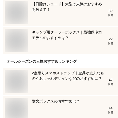
【日除けシェード】大型で人気のおすすめ
を教えて！
32
回答
キャンプ用クーラーボックス｜最強保冷力
モデルのおすすめは？
22
回答
オールシーズン
の人気おすすめランキング
2点吊りスマホストラップ｜金具が丈夫なも
のやおしゃれデザインなどのおすすめは？
47
回答
耐火ボックスのおすすめは？
44
回答