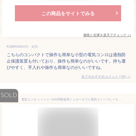
この商品をサイトでみる
価格と在庫を
楽天
でチェック
>>
KUMIKAN(40代・女性)
こちらのコンパクトで操作も簡単な小型の電気コンロは過熱防
止保護装置も付いており、操作も簡単なのがいいです。持ち運
びやすく、手入れや操作も簡単なのがいいですね。
全てのおすすめコメント
(
1
件)
>
SOLD
電気コンロ シーシャ 1000W家庭用ミニポータブル電気ストーブヒーターヒータープレートホワイト 電気コンロ 卓上 ミニ 電気コンロ 電熱器 電気こんろ 卓上 卓上コンロ