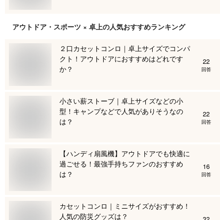
アウトドア・スポーツ × 卓上
の人気おすすめランキング
２口カセットコンロ｜卓上サイズでコンパ
クト！アウトドアにおすすめはどれです
22
か？
回答
小さい薪ストーブ｜卓上サイズなどの小
型！キャンプなどで人気がありそうなの
22
は？
回答
【ハンディ扇風機】アウトドアでも快適に
過ごせる！最強手持ちファンのおすすめ
16
は？
回答
カセットコンロ｜ミニサイズがおすすめ！
人気の防災グッズは？
32