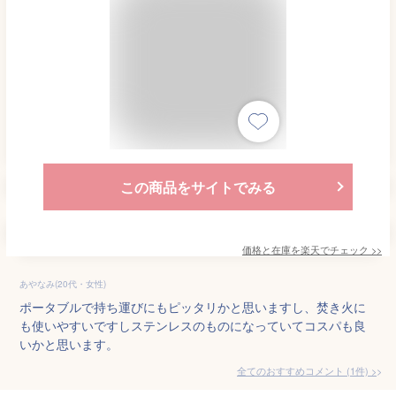
この商品をサイトでみる
価格と在庫を
楽天
でチェック
>>
あやなみ(20代・女性)
ポータブルで持ち運びにもピッタリかと思いますし、焚き火に
も使いやすいですしステンレスのものになっていてコスパも良
いかと思います。
全てのおすすめコメント
(
1
件)
>