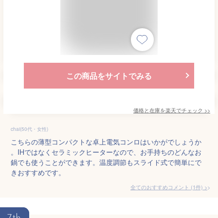
この商品をサイトでみる
価格と在庫を
楽天
でチェック
>>
chai(50代・女性)
こちらの薄型コンパクトな卓上電気コンロはいかがでしょうか
。IHではなくセラミックヒーターなので、お手持ちのどんなお
鍋でも使うことができます。温度調節もスライド式で簡単にで
きおすすめです。
全てのおすすめコメント
(
1
件)
>