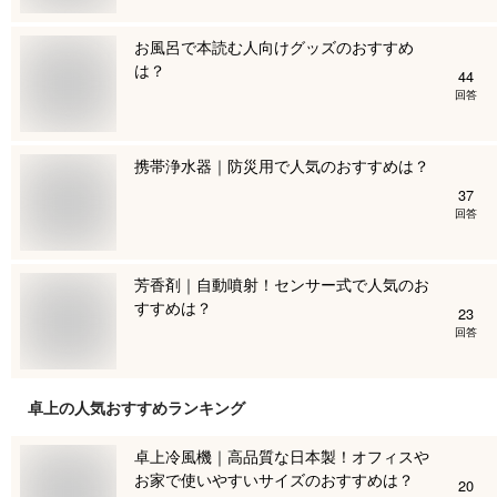
お風呂で本読む人向けグッズのおすすめ
は？
44
回答
携帯浄水器｜防災用で人気のおすすめは？
37
回答
芳香剤｜自動噴射！センサー式で人気のお
すすめは？
23
回答
卓上
の人気おすすめランキング
卓上冷風機｜高品質な日本製！オフィスや
お家で使いやすいサイズのおすすめは？
20