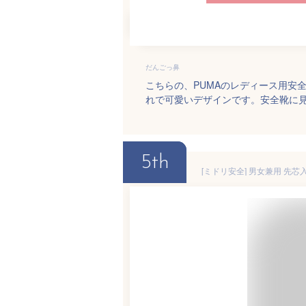
だんごっ鼻
こちらの、PUMAのレディース用安
れで可愛いデザインです。安全靴に
5th
[ミドリ安全] 男女兼用 先芯