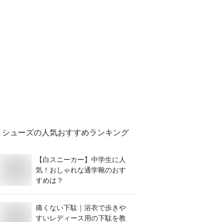
シューズ
の人気おすすめランキング
【白スニーカー】中学生に人
気！おしゃれな通学靴のおす
すめは？
痛くない下駄｜浴衣で歩きや
すいレディース用の下駄を教