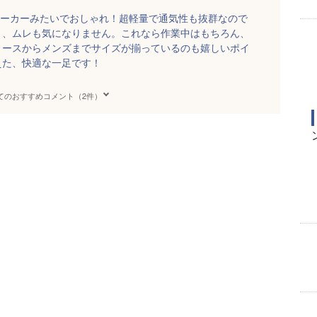
スニーカーみたいでおしゃれ！超軽量で通気性も抜群なので
く、ムレも気になりません。これなら作業中はもちろん、
ィースからメンズまでサイズが揃っているのも嬉しいポイ
えた、快適な一足です！
てのおすすめコメント（2件）