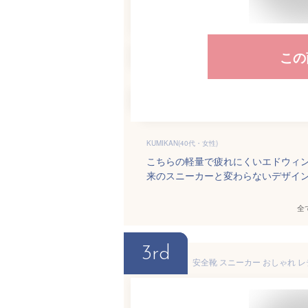
この
KUMIKAN(40代・女性)
こちらの軽量で疲れにくいエドウィ
来のスニーカーと変わらないデザイ
全
3rd