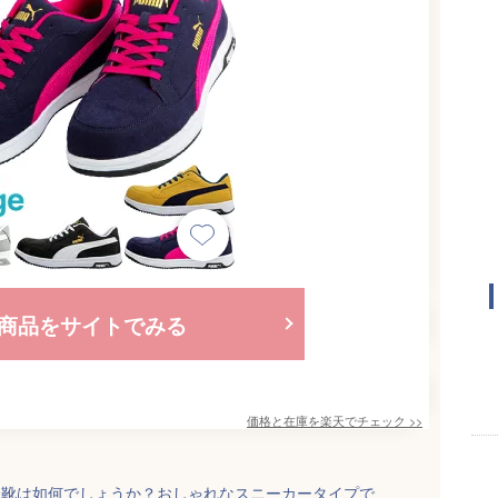
商品をサイトでみる
価格と在庫を
楽天
でチェック
>>
全靴は如何でしょうか？おしゃれなスニーカータイプで、