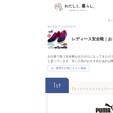
本ペ
最終更新日：2026/06/23
レディース安全靴｜お
お仕事で使う安全靴がボロボロになってきたの
と思っています。安い人気のおすすめがあれば
1st