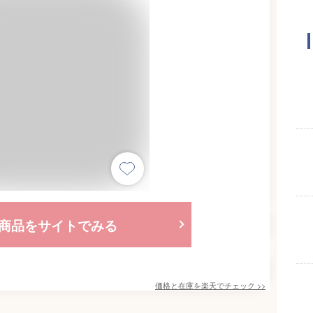
商品をサイトでみる
価格と在庫を
楽天
でチェック
>>