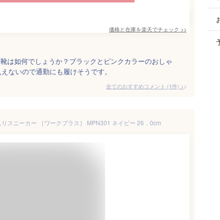
価格と在庫を
楽天
でチェック
>>
全靴は如何でしょうか？ブラックとピンクカラーのおしゃ
見えないので通勤にも履けそうです。
全てのおすすめコメント
(
1
件)
>
入りスニーカー ［ワークプラス］ MPN301 ネイビー 26．0cm