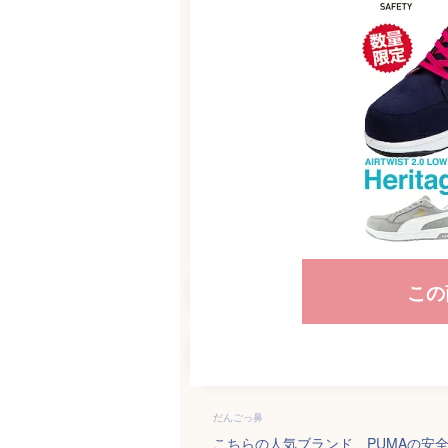
この
だんごっ鼻
こちらの人気ブランド、PUMAの安