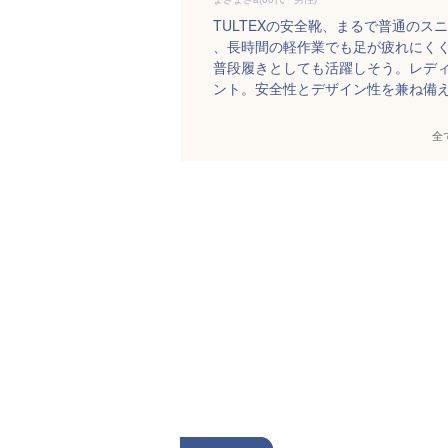
TULTEXの安全靴、まるで普通の
、長時間の軽作業でも足が疲れにく
普段履きとしても活躍しそう。レデ
ント。安全性とデザイン性を兼ね備
全