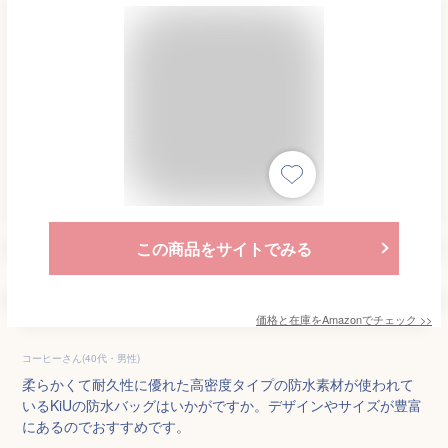
この商品をサイトでみる
価格と在庫を
Amazon
でチェック
>>
コーヒーさん(40代・男性)
柔らかくて耐久性に優れた高密度タイプの防水素材が使われて
いるKiUの防水バッグはいかがですか。デザインやサイズが豊富
にあるのでおすすめです。