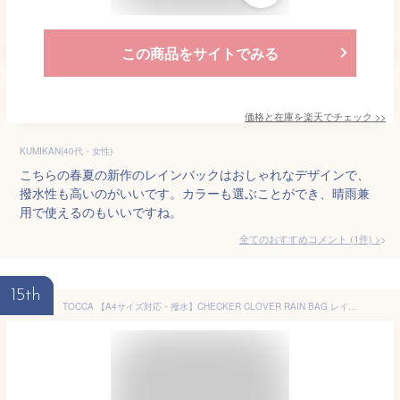
この商品をサイトでみる
価格と在庫を
楽天
でチェック
>>
KUMIKAN(40代・女性)
こちらの春夏の新作のレインバックはおしゃれなデザインで、
撥水性も高いのがいいです。カラーも選ぶことができ、晴雨兼
用で使えるのもいいですね。
全てのおすすめコメント
(
1
件)
>
15th
TOCCA 【A4サイズ対応・撥水】CHECKER CLOVER RAIN BAG レインバッグ トッカ バッグ トートバッグ グレー ブラック【送料無料】