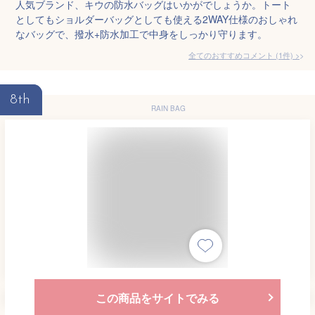
人気ブランド、キウの防水バッグはいかがでしょうか。トート
としてもショルダーバッグとしても使える2WAY仕様のおしゃれ
なバッグで、撥水+防水加工で中身をしっかり守ります。
全てのおすすめコメント
(
1
件)
>
8th
RAIN BAG
この商品をサイトでみる