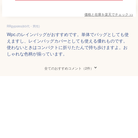
価格と在庫を
楽天
でチェック
>>
RRgypsies(60代・男性)
Wpc.のレインバッグがおすすめです。単体でバッグとしても使
えますし、レインバッグカバーとしても使える優れものです。
使わないときはコンパクトに折りたたんで持ち歩けますよ。お
しゃれな色柄が揃っています。
全てのおすすめコメント（2件）