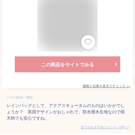
この商品をサイトでみる
価格と在庫を
楽天
でチェック
>>
シヴァ(50代・男性)
レインバッグとして、アクアスキュータムのものはいかがでし
ょうか？ 英国デザインがおしゃれで、防水撥水生地なので雨
天時でも安心ですね。
全てのおすすめコメント
(
1
件)
>