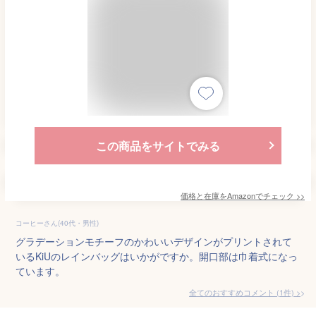
この商品をサイトでみる
価格と在庫を
Amazon
でチェック
>>
コーヒーさん(40代・男性)
グラデーションモチーフのかわいいデザインがプリントされて
いるKiUのレインバッグはいかがですか。開口部は巾着式になっ
ています。
全てのおすすめコメント
(
1
件)
>