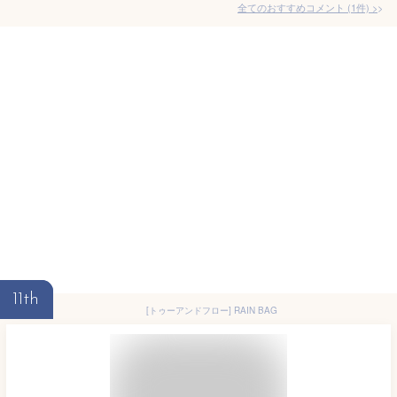
全てのおすすめコメント
(
1
件)
>
11th
[トゥーアンドフロー] RAIN BAG