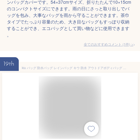
ンバッグカバーです。54×37cmサイズ、折りたたんで10×15cm
のコンパクトサイズにできます。雨の日にさっと取り出しでバ
ッグを包み、大事なバッグを雨から守ることができます。茶巾
タイプでたっぷり容量のため、大き目なバッグもすっぽり収納
することができ、エコバッグとして買い物などに使用できます
。
全てのおすすめコメント
(
1
件)
>
19th
kiu バッグ 防水バッグ レインバッグ キウ 防水 アウトドアボディバッグ レディース メンズ 撥水 ウォータープルーフ フェスワンショルダー おしゃれ ウエストポーチ wpc ワールドパーティー