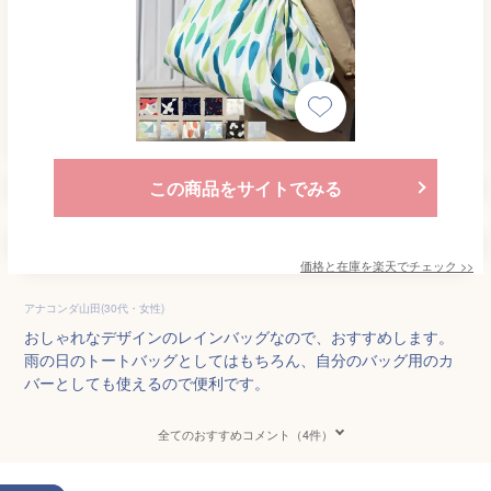
この商品をサイトでみる
価格と在庫を
楽天
でチェック
>>
アナコンダ山田(30代・女性)
おしゃれなデザインのレインバッグなので、おすすめします。
雨の日のトートバッグとしてはもちろん、自分のバッグ用のカ
バーとしても使えるので便利です。
全てのおすすめコメント（4件）