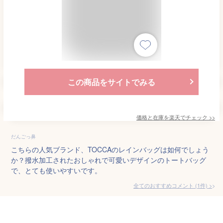
この商品をサイトでみる
価格と在庫を
楽天
でチェック
>>
だんごっ鼻
こちらの人気ブランド、TOCCAのレインバッグは如何でしょう
か？撥水加工されたおしゃれで可愛いデザインのトートバッグ
で、とても使いやすいです。
全てのおすすめコメント
(
1
件)
>