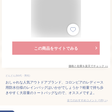
この商品をサイトでみる
価格と在庫を
楽天
でチェック
>>
どんどん(50代・男性)
おしゃれな人気アウトドアブランド、コロンビアのレディース
用防水仕様のレインバッグはいかがでしょうか？軽量で持ち歩
きやすく大容量のトートバッグなので、オススメですよ。
全てのおすすめコメント
(
1
件)
>