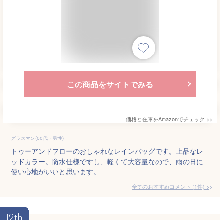
この商品をサイトでみる
価格と在庫を
Amazon
でチェック
>>
グラスマン(60代・男性)
トゥーアンドフローのおしゃれなレインバッグです。上品なレ
ッドカラー。防水仕様ですし、軽くて大容量なので、雨の日に
使い心地がいいと思います。
全てのおすすめコメント
(
1
件)
>
12th