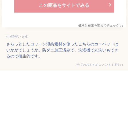
この商品をサイトでみる
価格と在庫を
楽天
でチェック
>>
chai(50代・女性)
さらっとしたコットン混紡素材を使ったこちらのカーペットは
いかがでしょうか。防ダニ加工済みで、洗濯機で丸洗いもでき
るので衛生的です。
全てのおすすめコメント
(
1
件)
>