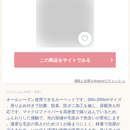
この商品をサイトでみる
価格と在庫を
Amazon
でチェック
>>
ひろよしよし(50代・女性)
オールシーズン使用できるカーペットです。200×250cmサイズ
、滑り止め付きで抗菌、防臭、防ダニ加工を施し、床暖房も対
応です。マイクロファイバーを高密度で織り込んでいるため、
ふんわりした感触で、光の加減や毛並みで色合いが変化します
。適度な毛足の長さのためゴミが絡まりにくく、軽量で洗濯が
できるため、いつでも清潔な状態で使用できます。色はアイボ