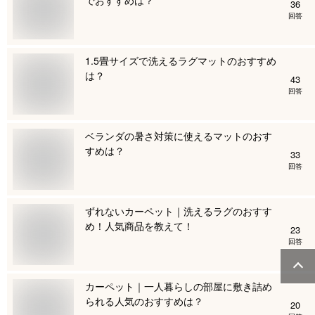
36
回答
1.5畳サイズで洗えるラグマットのおすすめ
は？
43
回答
ベランダの暑さ対策に使えるマットのおす
すめは？
33
回答
ずれないカーペット｜洗えるラグのおすす
め！人気商品を教えて！
23
回答
カーペット｜一人暮らしの部屋に敷き詰め
られる人気のおすすめは？
20