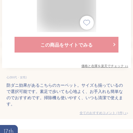
この商品をサイトでみる
価格と在庫を
楽天
でチェック
>>
心(50代・女性)
防ダニ効果があるこちらのカーペット。サイズも揃っているの
で選択可能です。素足で歩いても心地よく、お手入れも簡単な
のでおすすめです。掃除機も使いやすく、いつも清潔で使えま
す。
全てのおすすめコメント
(
1
件)
>
17th