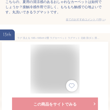
こちらの、夏用の清涼感のあるおしゃれなカーペットは如何で
しょうか？接触冷感作用で涼しく、もちもち触感で心地よいで
す。丸洗いできるラグマットです。
全てのおすすめコメント
(
1
件)
>
13th
ラグ 洗える 185×185cm 2畳 ラグカーペット ラグマット 北欧 防ダニ 滑り止め付 ホットカーペット対応 床暖房対応 夏 冬 マット ラグマット カーペット ラグカーペット フランネル ウォッシャブル 絨毯 防ダニ・抗菌 リビング オールシーズン
この商品をサイトでみる