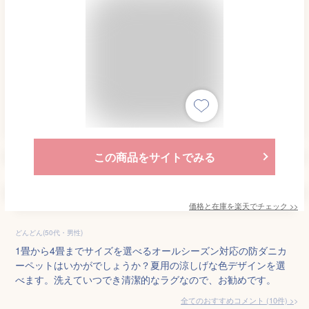
この商品をサイトでみる
価格と在庫を
楽天
でチェック
>>
どんどん(50代・男性)
1畳から4畳までサイズを選べるオールシーズン対応の防ダニカ
ーペットはいかがでしょうか？夏用の涼しげな色デザインを選
べます。洗えていつでき清潔的なラグなので、お勧めです。
全てのおすすめコメント
(
10
件)
>