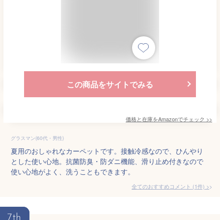
この商品をサイトでみる
価格と在庫を
Amazon
でチェック
>>
グラスマン(60代・男性)
夏用のおしゃれなカーペットです。接触冷感なので、ひんやり
とした使い心地。抗菌防臭・防ダニ機能、滑り止め付きなので
使い心地がよく、洗うこともできます。
全てのおすすめコメント
(
1
件)
>
7th