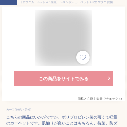
【防ダニカーペット 4.5畳用】 ヘリンボン カーペット 4.5畳 防ダニ 抗菌 折りたたみカーペット 江戸間4.5畳 約261×261cm 防ダニ 抗菌 国産 おしゃれ じゅうたん ラグ 4.5帖 4.5畳 261×261 絨毯 ホットカーペット対応 折りたたみ
この商品をサイトでみる
価格と在庫を
楽天
でチェック
>>
カーフ(40代・男性)
こちらの商品はいかがですか。ポリプロピレン製の薄くて軽量
のカーペットです。肌触りが良いことはもちろん、抗菌、防ダ