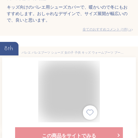
キッズ向けのバレエ用シューズカバーで、暖かいので冬にもお
すすめします。おしゃれなデザインで、サイズ展開が幅広いの
で、良いと思います。
全てのおすすめコメント
(
1
件)
>
8th
バレエ バレエブーツ シューズ 女の子 子供 キッズ ウォームブーツ ブーツ ウォームアップシューズ あったか ショート シューズカバー バレエシューズ ダンスシューズ ジュニア 男女兼用 男の子 バレエ メンズ レディース 防寒 バレエ用品 室内履き 綿靴 ギフト
この商品をサイトでみる