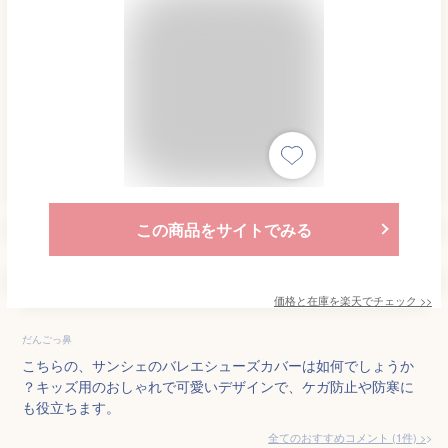
この商品をサイトでみる
価格と在庫を
楽天
でチェック
>>
だんごっ鼻
こちらの、サンシェのバレエシューズカバーは如何でしょうか
？キッズ用のおしゃれで可愛いデザインで、ケガ防止や防寒に
も役立ちます。
全てのおすすめコメント
(
1
件)
>