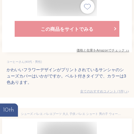
この商品をサイトでみる
価格と在庫を
Amazon
でチェック
>>
コーヒーさん(40代・男性)
かわいいフラワーデザインがプリントされているサンシャのシ
ューズカバーはいかがですか。ベルト付きタイプで、カラーは3
色あります。
全てのおすすめコメント
(
1
件)
>
10th
シューズ バレエ バレエブーツ 大人 子供 バレエ ショート 男の子 ウォームアップシューズ あったか キッズ シューズカバー バレエシュー