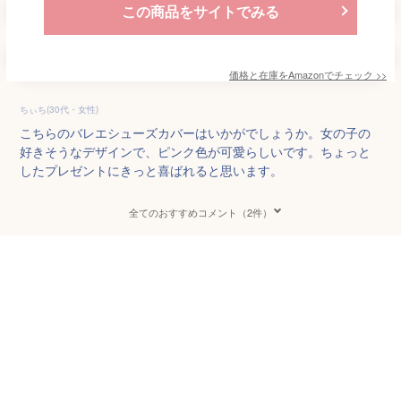
この商品をサイトでみる
価格と在庫を
Amazon
でチェック
>>
ちぃち(30代・女性)
こちらのバレエシューズカバーはいかがでしょうか。女の子の
好きそうなデザインで、ピンク色が可愛らしいです。ちょっと
したプレゼントにきっと喜ばれると思います。
全てのおすすめコメント（2件）