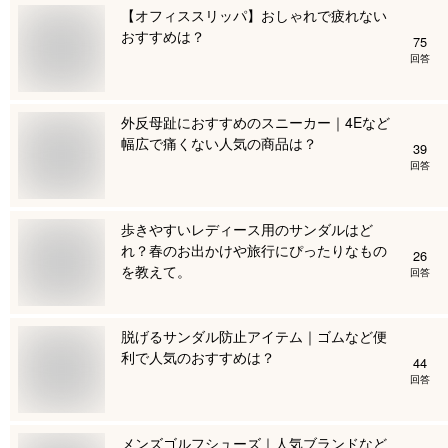
【オフィススリッパ】おしゃれで疲れない
おすすめは？
75
回答
外反母趾におすすめのスニーカー｜4Eなど
幅広で痛くない人気の商品は？
39
回答
歩きやすいレディース用のサンダルはど
れ？春のお出かけや旅行にぴったりなもの
26
を教えて。
回答
脱げるサンダル防止アイテム｜ゴムなど便
利で人気のおすすめは？
44
回答
メンズゴルフシューズ｜人気ブランドなど