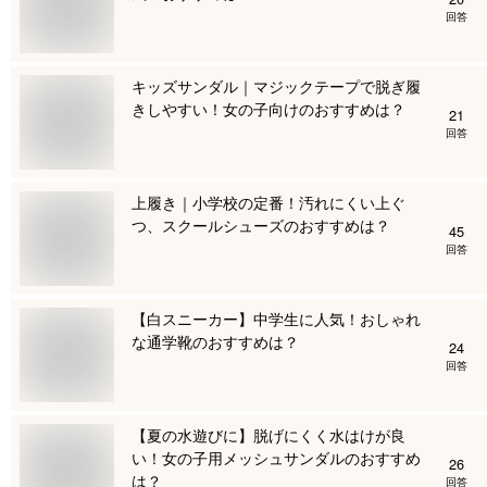
回答
キッズサンダル｜マジックテープで脱ぎ履
きしやすい！女の子向けのおすすめは？
21
回答
上履き｜小学校の定番！汚れにくい上ぐ
つ、スクールシューズのおすすめは？
45
回答
【白スニーカー】中学生に人気！おしゃれ
な通学靴のおすすめは？
24
回答
【夏の水遊びに】脱げにくく水はけが良
い！女の子用メッシュサンダルのおすすめ
26
は？
回答