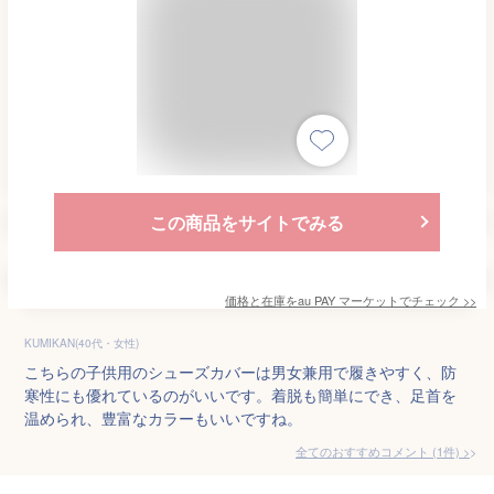
この商品をサイトでみる
価格と在庫を
au PAY マーケット
でチェック
>>
KUMIKAN(40代・女性)
こちらの子供用のシューズカバーは男女兼用で履きやすく、防
寒性にも優れているのがいいです。着脱も簡単にでき、足首を
温められ、豊富なカラーもいいですね。
全てのおすすめコメント
(
1
件)
>