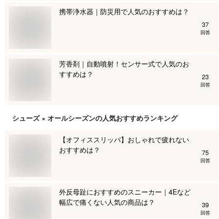
携帯浄水器｜防災用で人気のおすすめは？
37
回答
芳香剤｜自動噴射！センサー式で人気のお
すすめは？
23
回答
シューズ × オールシーズン
の人気おすすめランキング
【オフィススリッパ】おしゃれで疲れない
おすすめは？
75
回答
外反母趾におすすめのスニーカー｜4Eなど
幅広で痛くない人気の商品は？
39
回答