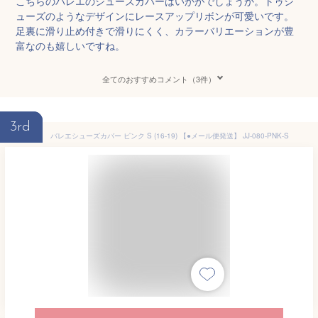
こちらのバレエのシューズカバーはいかがでしょうか。トゥシ
ューズのようなデザインにレースアップリボンが可愛いです。
足裏に滑り止め付きで滑りにくく、カラーバリエーションが豊
富なのも嬉しいですね。
全てのおすすめコメント（3件）
3rd
バレエシューズカバー ピンク S (16-19) 【●メール便発送】 JJ-080-PNK-S