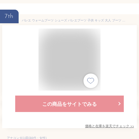
7th
バレエ ウォームブーツ シューズ バレエブーツ 子供 キッズ 大人 ブーツ ウォームアップシューズ あったか ショート シューズカバー バレエシューズ ダンスシューズ 16.0〜23.5cm ジュニア 男女兼用 男の子 メンズ 防寒 バレエ用品 ギフト プレゼント
この商品をサイトでみる
価格と在庫を
楽天
でチェック
>>
アナコンダ山田(30代・女性)