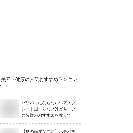
美容・健康
の人気おすすめランキン
グ
パリパリにならないヘアスプ
レー｜固まらないけどキープ
力抜群のおすすめを教えて
【夏の頭皮ケアに】パチパチ