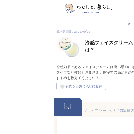
本ペ
最終更新日：2026/05/25
冷感フェイスクリーム
は？
冷感効果のあるフェイスクリームは暑い季節に
タイプなど種類もさまざま。保湿力の高いもの
すすめを教えてください！
1st