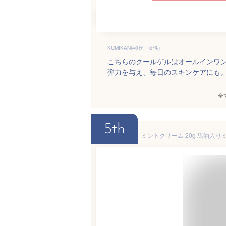
KUMIKAN(40代・女性)
こちらのクールゲルはオールインワ
弾力を与え、毎日のスキンケアにも
全
5th