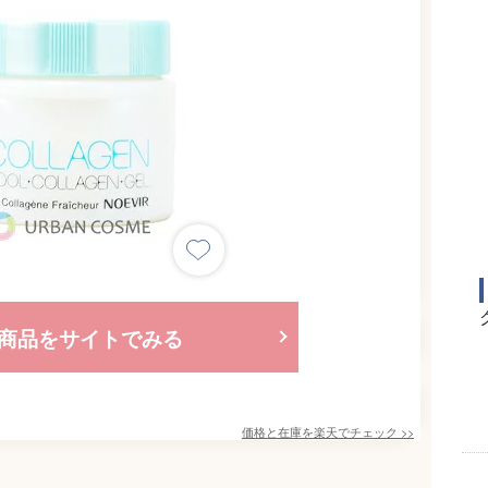
商品をサイトでみる
価格と在庫を
楽天
でチェック
>>