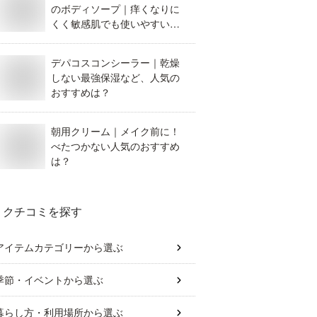
のボディソープ｜痒くなりに
くく敏感肌でも使いやすいも
のを教えてください。
デパコスコンシーラー｜乾燥
しない最強保湿など、人気の
おすすめは？
朝用クリーム｜メイク前に！
べたつかない人気のおすすめ
は？
クチコミを探す
アイテムカテゴリー
から選ぶ
季節・イベント
から選ぶ
暮らし方・利用場所
から選ぶ