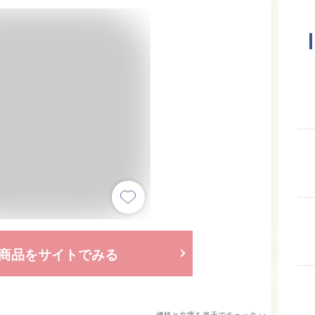
商品をサイトでみる
価格と在庫を
楽天
でチェック
>>