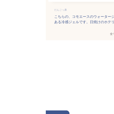
だんごっ鼻
こちらの、コモエースのウォーター
ある冷感ジェルです。日焼けのホテ
全