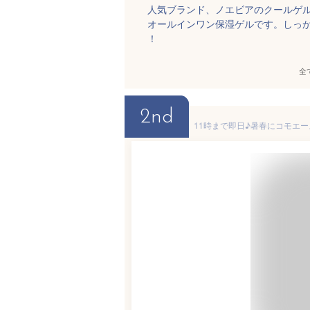
人気ブランド、ノエビアのクールゲ
オールインワン保湿ゲルです。しっ
！
全
2nd