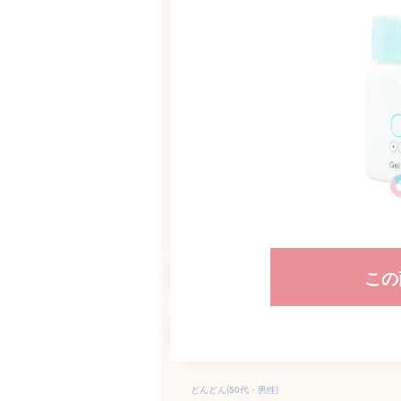
この
どんどん(50代・男性)