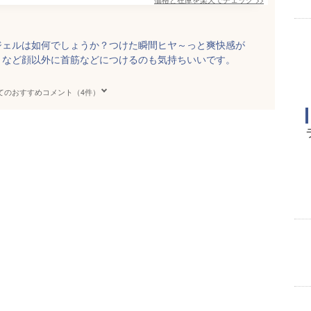
ジェルは如何でしょうか？つけた瞬間ヒヤ～っと爽快感が
リなど顔以外に首筋などにつけるのも気持ちいいです。
てのおすすめコメント（4件）