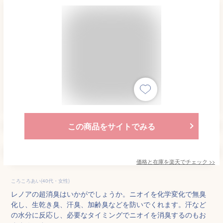
この商品をサイトでみる
価格と在庫を
楽天
でチェック
>>
ころころあい(40代・女性)
レノアの超消臭はいかがでしょうか。ニオイを化学変化で無臭
化し、生乾き臭、汗臭、加齢臭などを防いでくれます。汗など
の水分に反応し、必要なタイミングでニオイを消臭するのもお