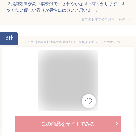
？消臭効果が高い柔軟剤で、さわやかな良い香りがします。キ
ツくない優しい香りが男性には良いと思います。
全てのおすすめコメント
(
5
件)
>
13th
ハミング 【大容量】消臭実感 柔軟剤 汗・脂臭タイプ シトラスの香り つめかえ用 2,530ml
この商品をサイトでみる