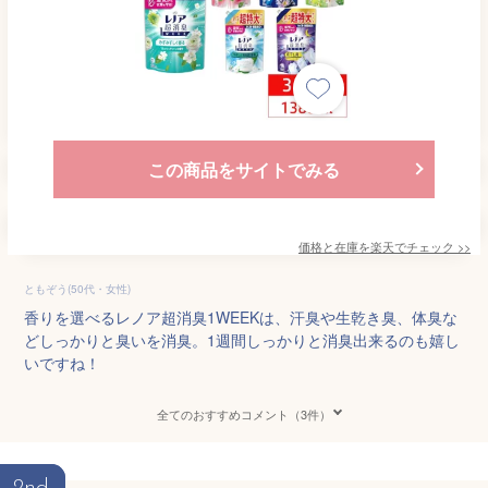
この商品をサイトでみる
価格と在庫を
楽天
でチェック
>>
ともぞう(50代・女性)
香りを選べるレノア超消臭1WEEKは、汗臭や生乾き臭、体臭な
どしっかりと臭いを消臭。1週間しっかりと消臭出来るのも嬉し
いですね！
全てのおすすめコメント（3件）