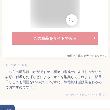
この商品をサイトでみる
価格と在庫を
楽天
でチェック
>>
カーフ(40代・男性)
こちらの商品はいかがですか。植物由来成分によりしっかりと
衣類に付着した汗などによるニオイを消臭してくれます。部屋
干ししても問題ないのがいいですね。静電気軽減効果もあるの
でおすすめですよ。
全てのおすすめコメント
(
1
件)
>