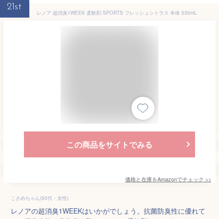
21st
レノア 超消臭1WEEK 柔軟剤 SPORTS フレッシュシトラス 本体 530mL
この商品をサイトでみる
価格と在庫を
Amazon
でチェック
>>
こさめちゃん(50代・女性)
レノアの超消臭1WEEKはいかがでしょう。抗菌防臭性に優れて