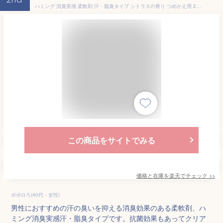
2nd
ハミング 消臭実感 柔軟剤 汗・脂臭タイプ シトラスの香り つめかえ用 2530ml×2袋セット
この商品をサイトでみる
価格と在庫を
楽天
でチェック
>>
ポポロろ(40代・女性)
男性におすすめの汗の臭いを抑える消臭効果のある柔軟剤、ハ
ミング消臭実感汗・脂臭タイプです。抗菌効果もあってクリア