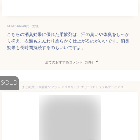
KUMIKAN(40代・女性)
こちらの消臭効果に優れた柔軟剤は、汗の臭いや体臭をしっか
り抑え、衣類もふんわり柔らかく仕上がるのがいいです。消臭
効果も長時間持続するのもいいですよ。
全てのおすすめコメント（5件）
SOLD
まとめ買い 大容量ソフラン アロマリッチ エリー (ナチュラルブーケアロマの香り) 柔軟剤 本体 520ml+詰め替え 特大1200ml 2個ア