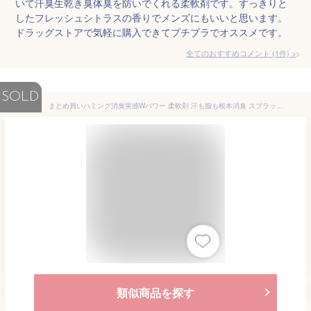
いて汗臭生乾き臭体臭を防いでくれる柔軟剤です。すっきりと
したフレッシュシトラスの香りでメンズにもいいと思います。
ドラッグストアで気軽に購入できてプチプラでオススメです。
全てのおすすめコメント
(
1
件)
>
SOLD
まとめ買いハミング消臭実感Wパワー 柔軟剤 汗も脂も根本消臭 スプラッシュシトラスの香り 本体530ml+詰替え1000ml
類似商品を探す