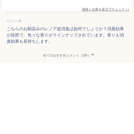
価格と在庫を
楽天
でチェック
>>
だんごっ鼻
こちらのお馴染みのレノア超消臭は如何でしょうか？消臭効果
が抜群で、色々な香りがラインナップされています。香りも消
臭効果も長持ちします。
全てのおすすめコメント（2件）