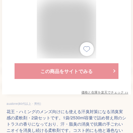
この商品をサイトでみる
価格と在庫を
楽天
でチェック
>>
aualone(80代以上・男性)
花王・ハミングのメンズ向けにも使える汗臭対策になる消臭実
感の柔軟剤・2袋セットです。1袋/2530ml容量で詰め替え用のシ
トラスの香りになっており、汗・脂臭の消臭で抗菌の手ごわい
ニオイを消臭し続ける柔軟剤です。コスト的にも他と遜色ない