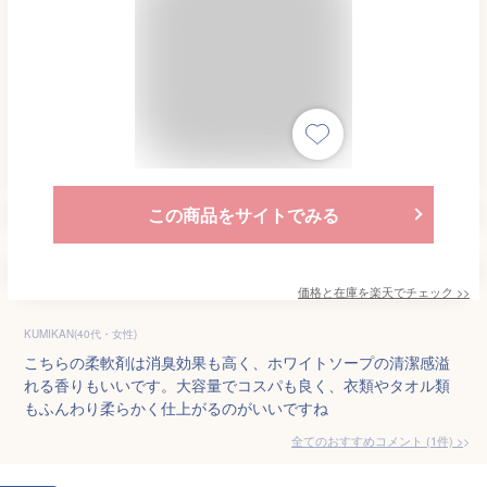
この商品をサイトでみる
価格と在庫を
楽天
でチェック
>>
KUMIKAN(40代・女性)
こちらの柔軟剤は消臭効果も高く、ホワイトソープの清潔感溢
れる香りもいいです。大容量でコスパも良く、衣類やタオル類
もふんわり柔らかく仕上がるのがいいですね
全てのおすすめコメント
(
1
件)
>