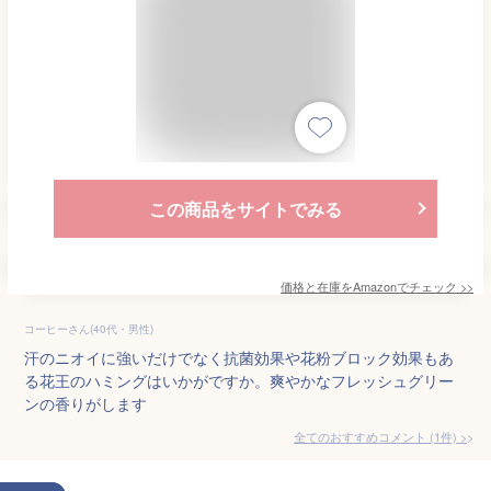
この商品をサイトでみる
価格と在庫を
Amazon
でチェック
>>
コーヒーさん(40代・男性)
汗のニオイに強いだけでなく抗菌効果や花粉ブロック効果もあ
る花王のハミングはいかがですか。爽やかなフレッシュグリー
ンの香りがします
全てのおすすめコメント
(
1
件)
>