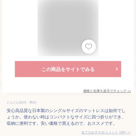
この商品をサイトでみる
価格と在庫を
楽天
でチェック
>>
どんどん(50代・男性)
安心高品質な日本製のシングルサイズのマットレスは如何でし
ょうか。使わない時はコンパクトなサイズに四つ折りができ、
収納に便利です。安い価格で買えるので、おススメです。
全てのおすすめコメント
(
3
件)
>