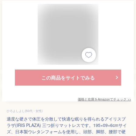
この商品をサイトでみる
価格と在庫を
Amazon
でチェック
>>
ひろよしよし(50代・女性)
適度な硬さで体圧を分散して快適な眠りを得られるアイリスプ
ラザ(IRIS PLAZA) 三つ折りマットレスです。195×09×6cmサイ
ズ、日本製ウレタンフォームを使用し、頭部、脚部、腰部で硬