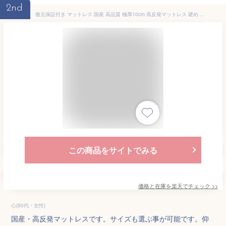
2nd
復元保証付き マットレス 国産 高品質 極厚10cm 高反発マットレス 硬め 150N 10cm 高反発 日本製 ウレタンマット ウレタン マット 敷布団 敷き布団 オーバーレイ 固めホワイト グレージュ グレー シングル セミダブル ダブル
この商品をサイトでみる
価格と在庫を
楽天
でチェック
>>
心(50代・女性)
国産・高反発マットレスです。サイズも選ぶ事が可能です。仰