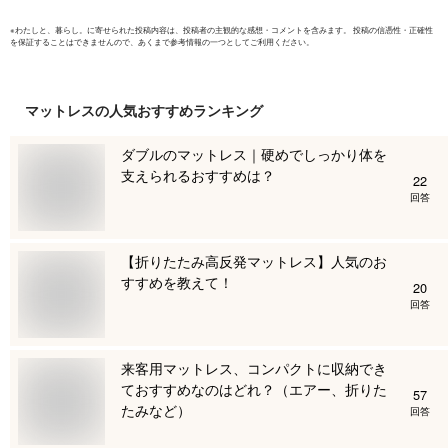
※
わたしと、暮らし。
に寄せられた投稿内容は、投稿者の主観的な感想・コメントを含みます。 投稿の信憑性・正確性
を保証することはできませんので、あくまで参考情報の一つとしてご利用ください。
マットレス
の人気おすすめランキング
ダブルのマットレス｜硬めでしっかり体を
支えられるおすすめは？
22
回答
【折りたたみ高反発マットレス】人気のお
すすめを教えて！
20
回答
来客用マットレス、コンパクトに収納でき
ておすすめなのはどれ？（エアー、折りた
57
たみなど）
回答