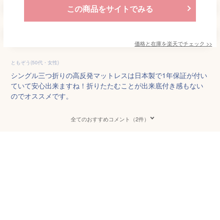
この商品をサイトでみる
価格と在庫を
楽天
でチェック
>>
ともぞう(50代・女性)
シングル三つ折りの高反発マットレスは日本製で1年保証が付い
ていて安心出来ますね！折りたたむことが出来底付き感もない
のでオススメです。
全てのおすすめコメント（2件）