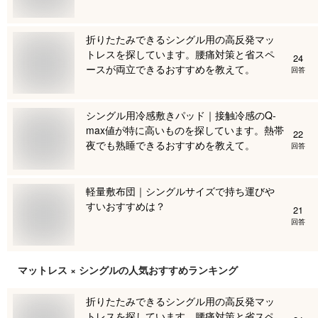
折りたたみできるシングル用の高反発マッ
トレスを探しています。腰痛対策と省スペ
24
ースが両立できるおすすめを教えて。
回答
シングル用冷感敷きパッド｜接触冷感のQ-
max値が特に高いものを探しています。熱帯
22
夜でも熟睡できるおすすめを教えて。
回答
軽量敷布団｜シングルサイズで持ち運びや
すいおすすめは？
21
回答
マットレス × シングル
の人気おすすめランキング
折りたたみできるシングル用の高反発マッ
トレスを探しています。腰痛対策と省スペ