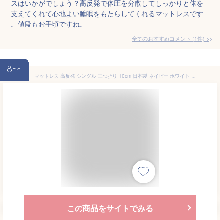
スはいかがでしょう？高反発で体圧を分散してしっかりと体を
支えてくれて心地よい睡眠をもたらしてくれるマットレスです
。値段もお手頃ですね。
全てのおすすめコメント
(
1
件)
>
8th
マットレス 高反発 シングル 三つ折り 10cm 日本製 ネイビー ホワイト 折りたたみマットレス《MSグランデS 三つ折り》 (シングル, ホワイト)
この商品をサイトでみる