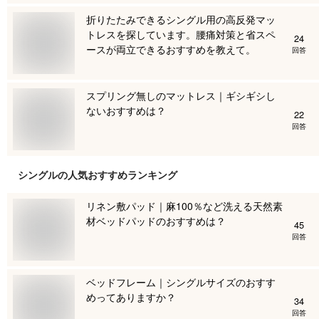
折りたたみできるシングル用の高反発マッ
トレスを探しています。腰痛対策と省スペ
24
ースが両立できるおすすめを教えて。
回答
スプリング無しのマットレス｜ギシギシし
ないおすすめは？
22
回答
シングル
の人気おすすめランキング
リネン敷パッド｜麻100％など洗える天然素
材ベッドパッドのおすすめは？
45
回答
ベッドフレーム｜シングルサイズのおすす
めってありますか？
34
回答