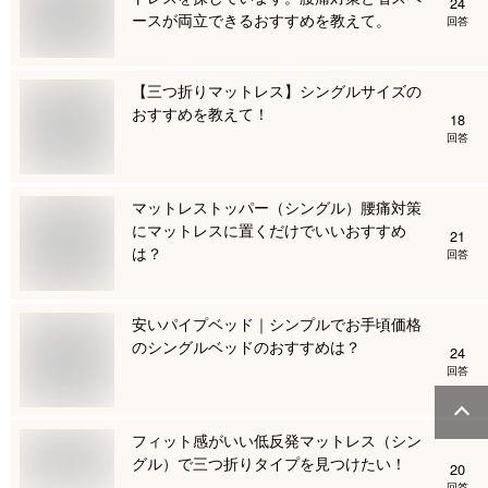
24
ースが両立できるおすすめを教えて。
回答
【三つ折りマットレス】シングルサイズの
おすすめを教えて！
18
回答
マットレストッパー（シングル）腰痛対策
にマットレスに置くだけでいいおすすめ
21
は？
回答
安いパイプベッド｜シンプルでお手頃価格
のシングルベッドのおすすめは？
24
回答
フィット感がいい低反発マットレス（シン
グル）で三つ折りタイプを見つけたい！
20
回答