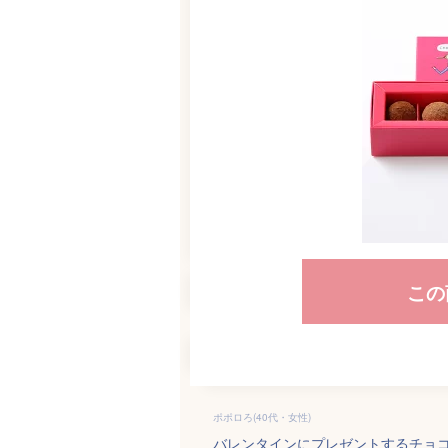
この
ポポロろ(40代・女性)
バレンタインにプレゼントするチョ