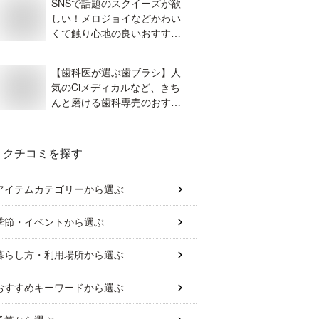
SNSで話題のスクイーズが欲
しい！メロジョイなどかわい
くて触り心地の良いおすすめ
は？
【歯科医が選ぶ歯ブラシ】人
気のCiメディカルなど、きち
んと磨ける歯科専売のおすす
めが知りたい！
クチコミを探す
アイテムカテゴリー
から選ぶ
季節・イベント
から選ぶ
暮らし方・利用場所
から選ぶ
おすすめキーワード
から選ぶ