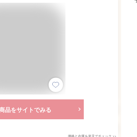
商品をサイトでみる
価格と在庫を
楽天
でチェック
>>