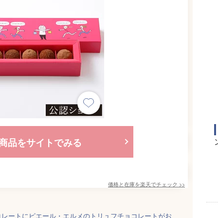
商品をサイトでみる
価格と在庫を
楽天
でチェック
>>
コレートにピエール・エルメのトリュフチョコレートがお