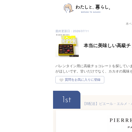
本ペ
最終更新日：2026/07/11
本当に美味しい高級チ
バレンタイン用に高級チョコレートを探してい
がほしいです。甘いだけでなく、カカオの風味
1st