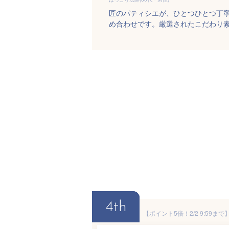
匠のパティシエが、ひとつひとつ丁
め合わせです。厳選されたこだわり
4th