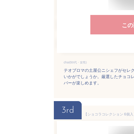
この
chai(50代・女性)
テオブロマの土屋公ニシェフがセレ
いかがでしょうか。厳選したチョコ
バーが楽しめます。
3rd