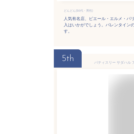
どんどん(50代・男性)
人気有名店、ピエール・エルメ・パリ
入はいかがでしょう。バレンタイン
す。
5th
パティスリー サダハル 