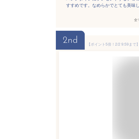
すすめです。なめらかでとても美味
全
2nd