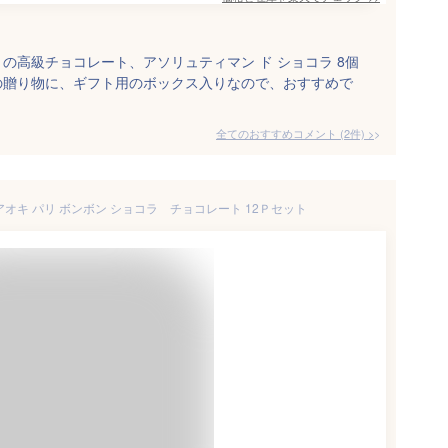
の高級チョコレート、アソリュティマン ド ショコラ 8個
の贈り物に、ギフト用のボックス入りなので、おすすめで
全てのおすすめコメント
(
2
件)
>
アオキ パリ ボンボン ショコラ チョコレート 12Ｐセット