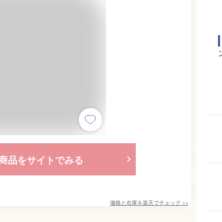
商品をサイトでみる
価格と在庫を
楽天
でチェック
>>