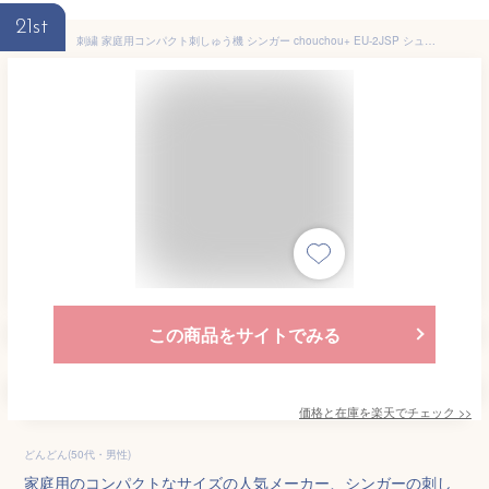
21st
刺繍 家庭用コンパクト刺しゅう機 シンガー chouchou+ EU-2JSP シュシュプラス 刺繍ミシン rumina1000対応 ※刺しゅう機のみの販売です
この商品をサイトでみる
価格と在庫を
楽天
でチェック
>>
どんどん(50代・男性)
家庭用のコンパクトなサイズの人気メーカー、シンガーの刺し