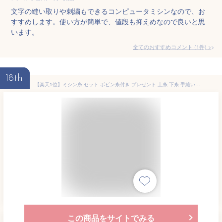
文字の縫い取りや刺繍もできるコンピュータミシンなので、お
すすめします。使い方が簡単で、値段も抑えめなので良いと思
います。
全てのおすすめコメント
(
1
件)
>
18th
【楽天1位】ミシン糸 セット ボビン糸付き プレゼント 上糸 下糸 手縫い糸 常備糸 ポリエステル 刺繍糸 ソーイングセット 大人 プラスチック 家庭用ミシン 60番
この商品をサイトでみる