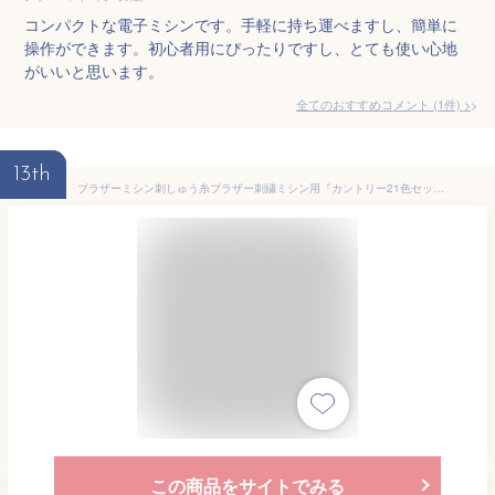
コンパクトな電子ミシンです。手軽に持ち運べますし、簡単に
操作ができます。初心者用にぴったりですし、とても使い心地
がいいと思います。
全てのおすすめコメント
(
1
件)
>
13th
ブラザーミシン刺しゅう糸ブラザー刺繍ミシン用『カントリー21色セット』 【CTS21】ブラザー刺しゅうミシンししゅう糸刺繍糸Skitch(スキッチ)PP1対応
この商品をサイトでみる