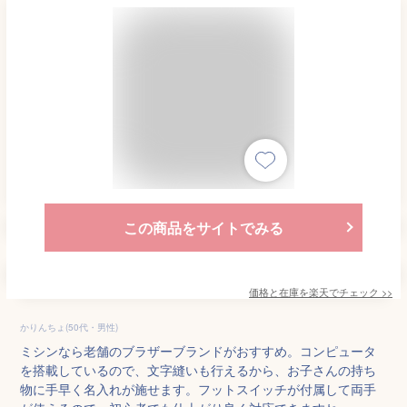
この商品をサイトでみる
価格と在庫を
楽天
でチェック
>>
かりんちょ(50代・男性)
ミシンなら老舗のブラザーブランドがおすすめ。コンピュータ
を搭載しているので、文字縫いも行えるから、お子さんの持ち
物に手早く名入れが施せます。フットスイッチが付属して両手