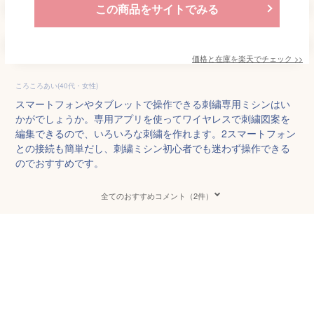
この商品をサイトでみる
価格と在庫を
楽天
でチェック
>>
ころころあい(40代・女性)
スマートフォンやタブレットで操作できる刺繍専用ミシンはい
かがでしょうか。専用アプリを使ってワイヤレスで刺繍図案を
編集できるので、いろいろな刺繍を作れます。2スマートフォン
との接続も簡単だし、刺繍ミシン初心者でも迷わず操作できる
のでおすすめです。
全てのおすすめコメント（2件）