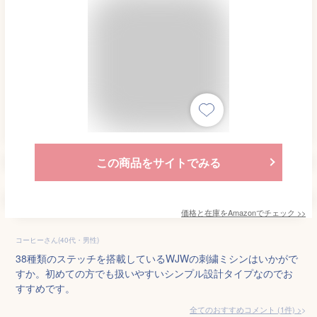
この商品をサイトでみる
価格と在庫を
Amazon
でチェック
>>
コーヒーさん(40代・男性)
38種類のステッチを搭載しているWJWの刺繍ミシンはいかがで
すか。初めての方でも扱いやすいシンプル設計タイプなのでお
すすめです。
全てのおすすめコメント
(
1
件)
>