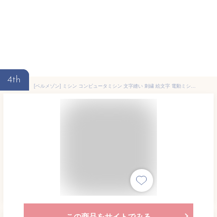
4th
[ベルメゾン] ミシン コンピュータミシン 文字縫い 刺繍 絵文字 電動ミシン フラワー柄 Bセット
この商品をサイトでみる