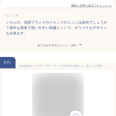
価格と在庫を
楽天
でチェック
>>
だんごっ鼻
こちらの、信頼ブランドのジャノメのミシンは如何でしょうか
？操作も簡単で使いやすい刺繍ミシンで、オリジナルデザイン
も出来ます。
全てのおすすめコメント（2件）
8th
【最強配送】 ブラザー PP1 スキッチ SKiTCH 刺繍ミシン 刺しゅう専用ミシン アートスピラー Bluetooth既製品刺しゅう 刺繍 刺しゅう ミシン