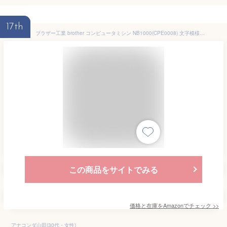
17th
ブラザー工業 brother コンピュータミシン NB1000(CPE0008) 文字模様搭載(ひらがな・カタカナ・アルファベット・数字)
この商品をサイトでみる
価格と在庫を
Amazon
でチェック
>>
アナコンダ山田(30代・女性)