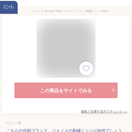
10th
ジャノメ janome IJ521 スマートミシン 刺繍ミシン IJ521
この商品をサイトでみる
価格と在庫を
楽天
でチェック
>>
だんごっ鼻
こちらの信頼ブランド、ジャノメの刺繍ミシンは如何でしょう