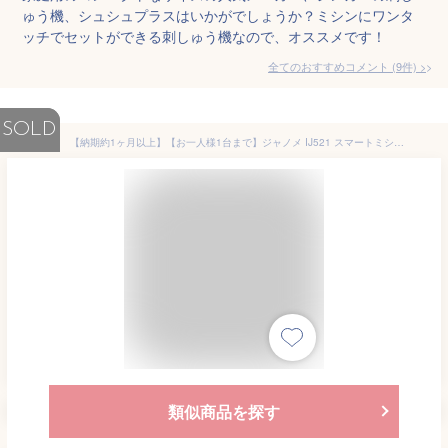
ゅう機、シュシュプラスはいかがでしょうか？ミシンにワンタ
ッチでセットができる刺しゅう機なので、オススメです！
全てのおすすめコメント
(
9
件)
>
SOLD
【納期約1ヶ月以上】【お一人様1台まで】ジャノメ IJ521 スマートミシン 刺繍ミシン
類似商品を探す