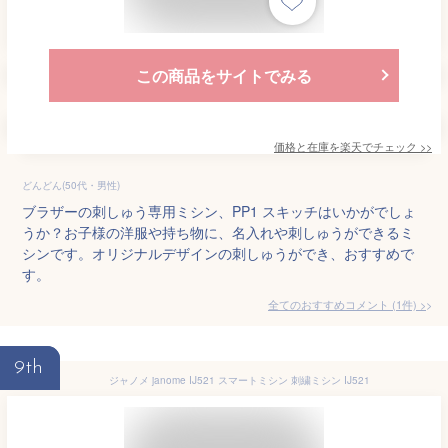
この商品をサイトでみる
価格と在庫を
楽天
でチェック
>>
どんどん(50代・男性)
ブラザーの刺しゅう専用ミシン、PP1 スキッチはいかがでしょ
うか？お子様の洋服や持ち物に、名入れや刺しゅうができるミ
シンです。オリジナルデザインの刺しゅうができ、おすすめで
す。
全てのおすすめコメント
(
1
件)
>
9th
ジャノメ janome IJ521 スマートミシン 刺繍ミシン IJ521