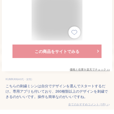
この商品をサイトでみる
価格と在庫を
楽天
でチェック
>>
KUMIKAN(40代・女性)
こちらの刺繍ミシンは自分でデザインを選んでスタートするだ
け。専用アプリも付いており、260種類以上のデザインを刺繍で
きるのがいいです。操作も簡単なのがいいですね。
全てのおすすめコメント
(
1
件)
>