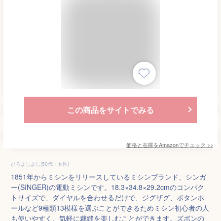
この商品をサイトでみる
価格と在庫を
Amazon
でチェック
>>
ひろよしよし(50代・女性)
1851年からミシンをリリースしているミシンブランド、シンガ
ー(SINGER)の電動ミシンです。18.3×34.8×29.2cmのコンパク
トサイズで、ダイヤルを合わせるだけで、ジグザグ、ボタンホ
ールなど9種類13模様を選ぶことができるためミシン初心者の人
も使いやすく、気軽に裁縫を楽しむことができます。ズボンの