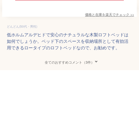
価格と在庫を
楽天
でチェック
>>
どんどん(50代・男性)
低ホルムアルデヒドで安心のナチュラルな木製ロフトベッドは
如何でしょうか。ベッド下のスペースを収納場所として有効活
用できるロータイプのロフトベッドなので、お勧めです。
全てのおすすめコメント（3件）