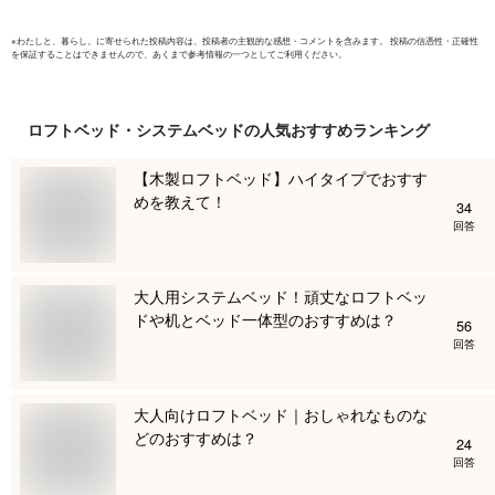
※
わたしと、暮らし。
に寄せられた投稿内容は、投稿者の主観的な感想・コメントを含みます。 投稿の信憑性・正確性
を保証することはできませんので、あくまで参考情報の一つとしてご利用ください。
ロフトベッド・システムベッド
の人気おすすめランキング
【木製ロフトベッド】ハイタイプでおすす
めを教えて！
34
回答
大人用システムベッド！頑丈なロフトベッ
ドや机とベッド一体型のおすすめは？
56
回答
大人向けロフトベッド｜おしゃれなものな
どのおすすめは？
24
回答