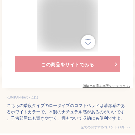
この商品をサイトでみる
価格と在庫を
楽天
でチェック
>>
KUMIKAN(40代・女性)
こちらの階段タイプのロータイプのロフトベッドは清潔感のあ
るホワイトカラーで、木製のナチュラル感があるのがいいです
。子供部屋にも置きやすく、棚もついて収納にも便利ですよ。
全てのおすすめコメント
(
1
件)
>