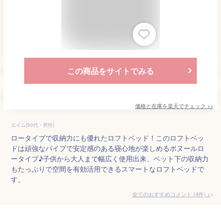
この商品をサイトでみる
価格と在庫を
楽天
でチェック
>>
エイム(50代・男性)
ロータイプで収納力にも優れたロフトベッド！このロフトベッ
ドは頑強なパイプで安定感のある寝心地が楽しめるボヌールロ
ータイプ♪子供から大人まで幅広く使用出来、ベット下の収納力
もたっぷりで空間を有効活用できるスマートなロフトベッドで
す。
全てのおすすめコメント
(
4
件)
>