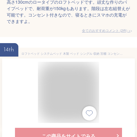
高さ130cmのロータイプのロフトベッドです。頑丈な作りのパ
イプベッドで、耐荷重が150kgもあります。階段は左右組替えが
可能です。コンセント付きなので、寝るときにスマホの充電が
できますよ。
全てのおすすめコメント
(
2
件)
>
14th
ロフトベッド システムベッド 木製 ベッド シングル 収納 宮棚 コンセント付き コンパクト ベッドフレーム サイドガード ベッド下収納 シングルサイズ ロータイプ 子供 寮 社宅 ポルソ ドリス
この商品をサイトでみる