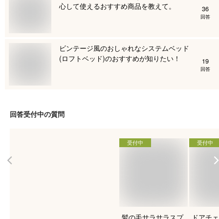
心して使えるおすすめ商品を教えて。
36
回答
ビンテージ風のおしゃれなシステムベッド
(ロフトベッド)のおすすめが知りたい！
19
回答
回答受付中の質問
受付中
受付中
髪の毛サラサラスプ
ドアチェ