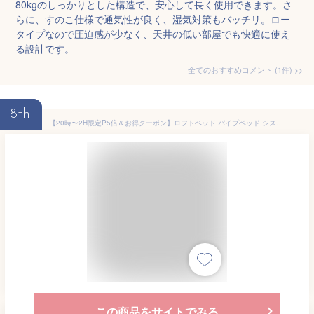
80kgのしっかりとした構造で、安心して長く使用できます。さ
らに、すのこ仕様で通気性が良く、湿気対策もバッチリ。ロー
タイプなので圧迫感が少なく、天井の低い部屋でも快適に使え
る設計です。
全てのおすすめコメント
(
1
件)
>
8th
【20時〜2H限定P5倍＆お得クーポン】ロフトベッド パイプベッド システムベッド シングル 宮 コンセント付き キャスター付き デスク付き ロフトベッド ロータイプ 木＋パイプ 上下分割可能 子供ベッド シングルベッド 下収納 ロフト ベッド 省スペース スチール
この商品をサイトでみる