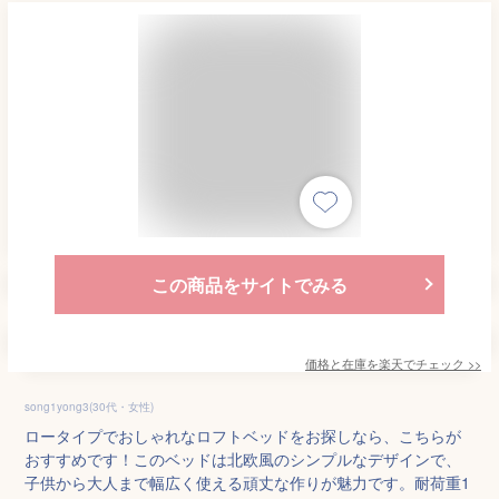
この商品をサイトでみる
価格と在庫を
楽天
でチェック
>>
song1yong3(30代・女性)
ロータイプでおしゃれなロフトベッドをお探しなら、こちらが
おすすめです！このベッドは北欧風のシンプルなデザインで、
子供から大人まで幅広く使える頑丈な作りが魅力です。耐荷重1