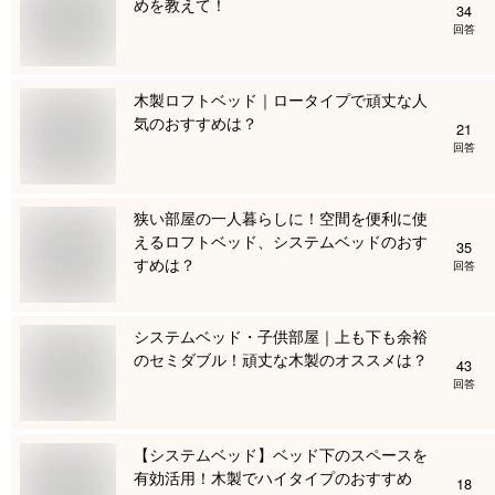
めを教えて！
34
回答
木製ロフトベッド｜ロータイプで頑丈な人
気のおすすめは？
21
回答
狭い部屋の一人暮らしに！空間を便利に使
えるロフトベッド、システムベッドのおす
35
すめは？
回答
システムベッド・子供部屋｜上も下も余裕
のセミダブル！頑丈な木製のオススメは？
43
回答
【システムベッド】ベッド下のスペースを
有効活用！木製でハイタイプのおすすめ
18