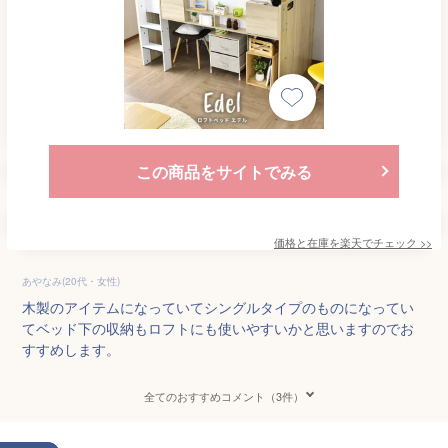
この商品をサイトでみる
価格と在庫を
楽天
でチェック
>>
あやなみ(20代・女性)
木製のアイテムになっていてシングルタイプのものになってい
てベッド下の収納もロフトにも使いやすいかと思いますのでお
すすめします。
全てのおすすめコメント（3件）