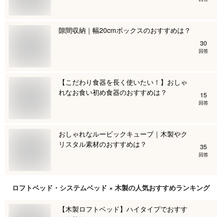
隙間収納｜幅20cmボックスのおすすめは？
30
回答
【こだわり食器を長く使いたい！】おしゃ
れなお食い初め食器のおすすめは？
15
回答
おしゃれなルービックキューブ｜木製やク
リスタル素材のおすすめは？
35
回答
ロフトベッド・システムベッド × 木製
の人気おすすめランキング
【木製ロフトベッド】ハイタイプでおすす