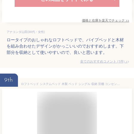
価格と在庫を
楽天
でチェック
>>
アナコンダ山田(30代・女性)
ロータイプのおしゃれなロフトベッドで、パイプベッドと木材
を組み合わせたデザインがかっこいいのでおすすめします。下
部分を収納として使いやすいので、良いと思います。
全てのおすすめコメント
(
1
件)
>
9th
ロフトベッド システムベッド 木製 ベッド シングル 収納 宮棚 コンセント付き コンパクト ベッドフレーム サイドガード ベッド下収納 シングルサイズ ロータイプ 子供 寮 社宅 エデル ドリス