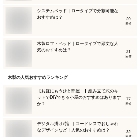
システムベッド｜ロータイプで分割可能な
おすすめは？
20
回答
木製ロフトベッド｜ロータイプで頑丈な人
気のおすすめは？
21
回答
木製
の人気おすすめランキング
【お庭にもうひと部屋！】組み立て式のキ
ットでDIYできる小屋のおすすめはあります
77
か？
回答
デジタル掛け時計｜コードレスでおしゃれ
なデザインなど！人気のおすすめは？
32
回答