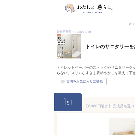
本ペ
最終更新日：2025/08/10
トイレのサニタリーを
トイレットペーパーのストックやサニタリーグ
らない、スリムなすきま収納やかごを教えて下
1st