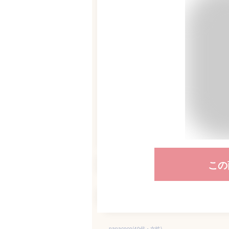
この
nanacoco(40代・女性)