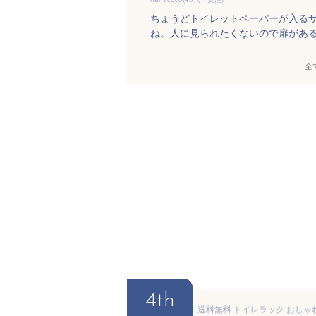
ちょうどトイレットペーパーが入る
ね。人に見られたくないので扉があ
全
4th