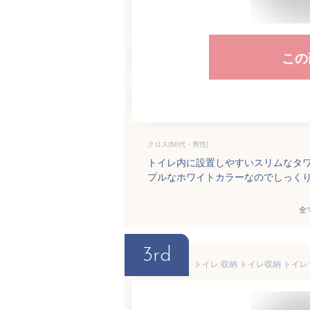
この
クロス(50代・男性)
トイレ内に設置しやすいスリムなタ
プルなホワイトカラーなのでしっく
全
3rd