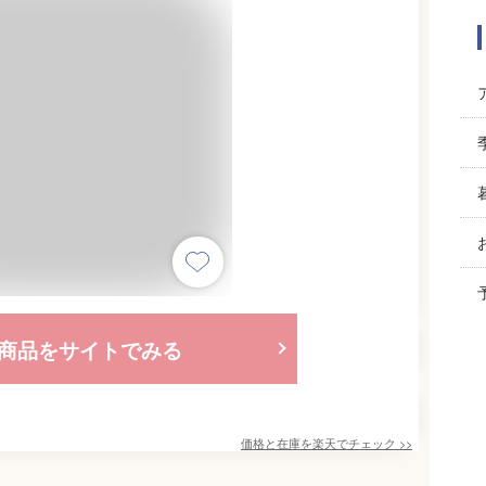
商品をサイトでみる
価格と在庫を
楽天
でチェック
>>