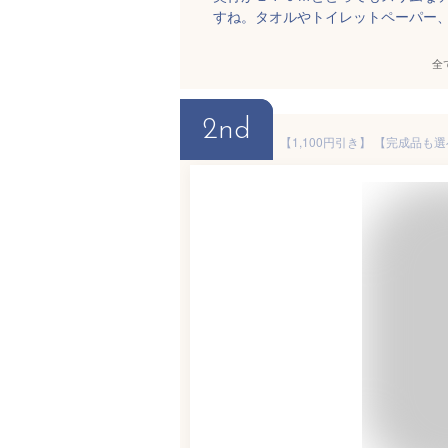
すね。タオルやトイレットペーパー
全
2nd