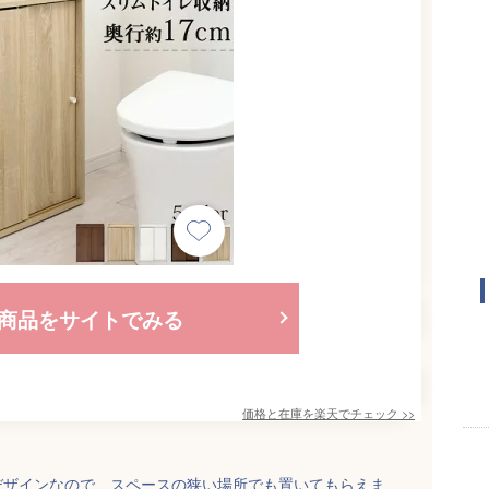
商品をサイトでみる
価格と在庫を
楽天
でチェック
>>
デザインなので、スペースの狭い場所でも置いてもらえま