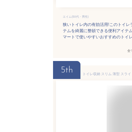
エイム(50代・男性)
狭いトイレ内の有効活用!このトイレ
テムを綺麗に整頓できる便利アイテ
マートで使いやすいおすすめのトイ
全
5th