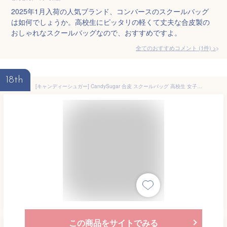
2025年1月入荷の人気ブランド、コンバースのスクールバッグ
は如何でしょうか。高校生にピッタリの軽くて丈夫な合皮製の
おしゃれなスクールバッグなので、おすすめですよ。
全てのおすすめコメント
(
1
件)
>
18th
[キャンディーシュガー] CandySugar 合皮 スクールバッグ 高校生 女子ロゴ 型押 通学用 (茶色)
この商品をサイトでみる