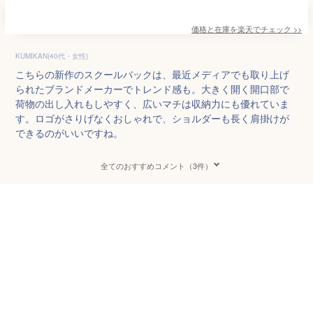
価格と在庫を
楽天
でチェック
>>
KUMIKAN(40代・女性)
こちらの新作のスクールバックは、最近メディアでも取り上げ
られたブランドメーカーでトレンド感も。大きく開く開口部で
荷物の出し入れもしやすく、広いマチは収納力にも優れていま
す。ロゴがさりげなくおしゃれで、ショルダーも長く肩掛けが
できるのがいいですね。
全てのおすすめコメント（3件）