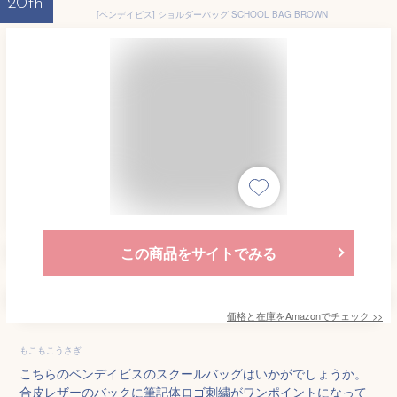
20th
[ベンデイビス] ショルダーバッグ SCHOOL BAG BROWN
この商品をサイトでみる
価格と在庫を
Amazon
でチェック
>>
もこもこうさぎ
こちらのベンデイビスのスクールバッグはいかがでしょうか。
合皮レザーのバックに筆記体ロゴ刺繍がワンポイントになって