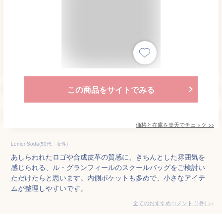
この商品をサイトでみる
価格と在庫を
楽天
でチェック
>>
LemonSoda(50代・女性)
あしらわれたロゴや合成皮革の質感に、きちんとした雰囲気を
感じられる、ル・グランフィールのスクールバッグをご検討い
ただけたらと思います。内側ポケットも多めで、小さなアイテ
ムが整理しやすいです。
全てのおすすめコメント
(
1
件)
>