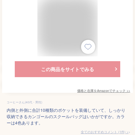
この商品をサイトでみる
価格と在庫を
Amazon
でチェック
>>
コーヒーさん(40代・男性)
内側と外側に合計10種類のポケットを装備していて、しっかり
収納できるカンゴールのスクールバッグはいかがですか。カラ
ーは4色あります。
全てのおすすめコメント
(
1
件)
>