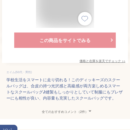
この商品をサイトでみる
価格と在庫を
楽天
でチェック
>>
エイム(50代・男性)
学校生活をスマートに走り切れる！このディッキーズのスクー
ルバッグは、合皮の持つ光沢感と高級感が両方楽しめるスマー
トなスクールバッグ♪縫製もしっかりとしていて制服にもブレザ
ーにも相性が良い、内容量も充実したスクールバッグです。
全てのおすすめコメント（2件）