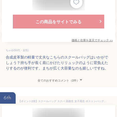
この商品をサイトでみる
価格と在庫を
楽天
でチェック
>>
ちゃゆ(50代・女性)
合成皮革製の軽量で丈夫なこちらのスクールバッグはいかがで
しょう？持ち手が長く肩にかけたりリュックのように背負えた
りするのが便利です。まちが広く大容量なのも嬉しいですね。
全てのおすすめコメント（2件）
6th
【ポイント2倍】スクールバッグ スクバ 高校生 女子高生 ボストンバッグ カバン 大容量 学生 合皮 学校 ショルダー サブバッグ レザー 革 中学生 かわいい 可愛い a4対応 スクバ安い バッグ学校 パック 修学旅行 大きい 中学生 レディース PU 軽い 防水 長時間 かわいい