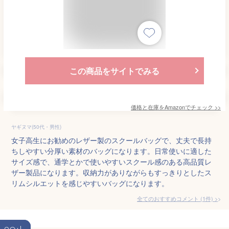
この商品をサイトでみる
価格と在庫を
Amazon
でチェック
>>
ヤギヌマ(50代・男性)
女子高生にお勧めのレザー製のスクールバッグで、丈夫で長持
ちしやすい分厚い素材のバッグになります。日常使いに適した
サイズ感で、通学とかで使いやすいスクール感のある高品質レ
ザー製品になります。収納力がありながらもすっきりとしたス
リムシルエットを感じやすいバッグになります。
全てのおすすめコメント
(
1
件)
>