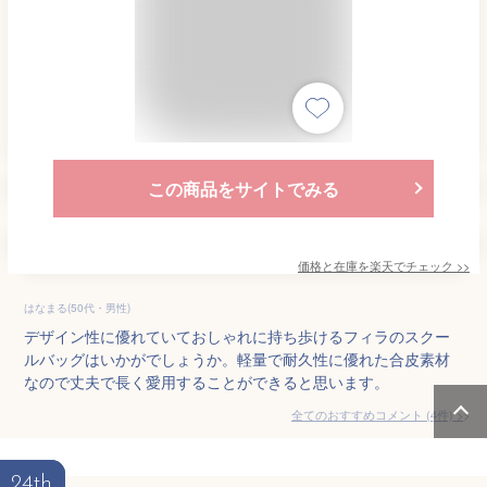
この商品をサイトでみる
価格と在庫を
楽天
でチェック
>>
はなまる(50代・男性)
デザイン性に優れていておしゃれに持ち歩けるフィラのスクー
ルバッグはいかがでしょうか。軽量で耐久性に優れた合皮素材
なので丈夫で長く愛用することができると思います。
全てのおすすめコメント
(
4
件)
>
24th