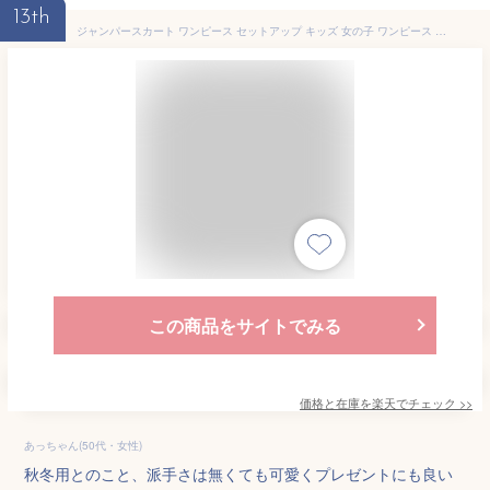
13th
ジャンパースカート ワンピース セットアップ キッズ 女の子 ワンピース 発表会 結婚式 子供 入学式 スーツ 女の子 子供服 卒園式 チェック柄 スカート キッズ ジュニア セットアップ 110cm 120cm 130cm 140cm 150cm
この商品をサイトでみる
価格と在庫を
楽天
でチェック
>>
あっちゃん(50代・女性)
秋冬用とのこと、派手さは無くても可愛くプレゼントにも良い