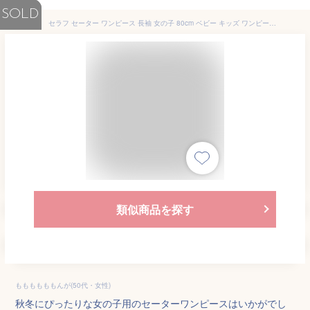
SOLD
セラフ セーター ワンピース 長袖 女の子 80cm ベビー キッズ ワンピース 秋冬 キナリ ネイビー ワンピ セーター ベビー服 子供服 トップス シンプル ベビー 幼稚園 保育園 赤ちゃん おしゃれ seraph
類似商品を探す
ももももももんが(50代・女性)
秋冬にぴったりな女の子用のセーターワンピースはいかがでし