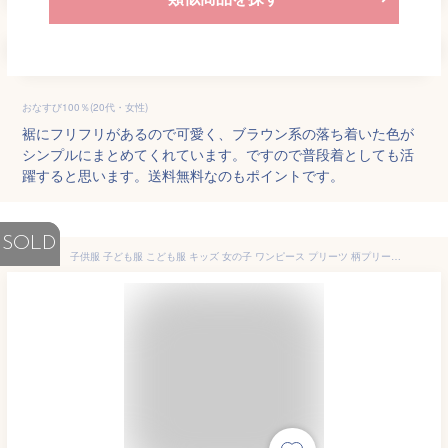
おなすび100％(20代・女性)
裾にフリフリがあるので可愛く、ブラウン系の落ち着いた色が
シンプルにまとめてくれています。ですので普段着としても活
躍すると思います。送料無料なのもポイントです。
SOLD
子供服 子ども服 こども服 キッズ 女の子 ワンピース プリーツ 柄プリーツ バックプリーツ 切替え 春 秋 冬 100 110 120 130 140 150 ◇長袖ワンピース◇