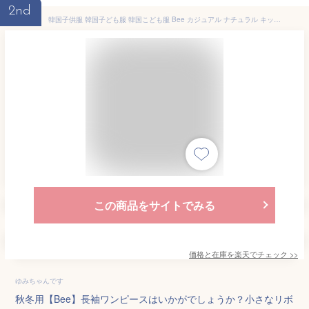
2nd
韓国子供服 韓国子ども服 韓国こども服 Bee カジュアル ナチュラル キッズ カラバリ 女の子 リボン チェック ブラック 秋 冬 100 110 120 130 140 150 ◇長袖ワンピース◇
この商品をサイトでみる
価格と在庫を
楽天
でチェック
>>
ゆみちゃんです
秋冬用【Bee】長袖ワンピースはいかがでしょうか？小さなリボ