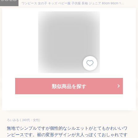
ワンピース 女の子 キッズ ベビー服 子供服 長袖 ジュニア 80cm 90cm 100cm 110cm 120cm 130cm 140cm オトナト otonato ベージュ チャコール ダークグリーン 250g
類似商品を探す
ろいみるく(40代・女性)
無地でシンプルですが個性的なシルエットがとてもかわいいワ
ンピースです。裾の変形デザインが大人っぽくておしゃれです