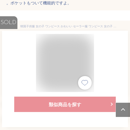
。ポケットもついて機能的ですよ。
SOLD
韓国子供服 女の子 ワンピース かわいい セーラー服 ワンピース 女の子 夏ワンピース リネンワンピース 半袖 ネイビー ベージュ 夏服 セーラーワンピース半袖 子供服 フォーマル ワンピース 入学式 入園式
類似商品を探す