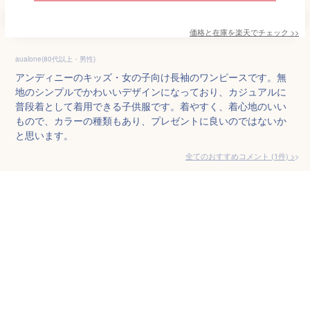
価格と在庫を
楽天
でチェック
>>
aualone(80代以上・男性)
アンディニーのキッズ・女の子向け長袖のワンピースです。無
地のシンプルでかわいいデザインになっており、カジュアルに
普段着として着用できる子供服です。着やすく、着心地のいい
もので、カラーの種類もあり、プレゼントに良いのではないか
と思います。
全てのおすすめコメント
(
1
件)
>