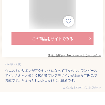
この商品をサイトでみる
価格と在庫を
au PAY マーケット
でチェック
>>
s.i(40代・女性)
ウエストのリボンがアクセントになって可愛らしいワンピース
です。ふわっと優しく広がるフレアデザインが上品な雰囲気で
素敵です。ちょっとしたお出かけにも最適です。
全てのおすすめコメント
(
1
件)
>