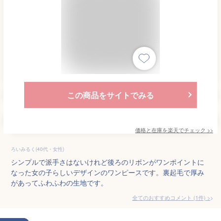
この商品をサイトでみる
価格と在庫を
楽天
でチェック
>>
ろいみるく(40代・女性)
シンプルで派手さはないけれど後ろのリボンがワンポイントに
なった女の子らしいデザインのワンピースです。裏起毛で厚み
があってふわふわの生地です。
全てのおすすめコメント
(
1
件)
>