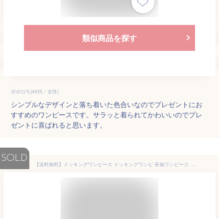
類似商品を探す
ポポロろ(40代・女性)
シンプルなデザインと落ち着いた色合いなのでプレゼントにお
すすめのワンピースです。サラッと着られてかわいいのでプレ
ゼントに喜ばれると思います。
SOLD
【送料無料】ドッキングワンピース ドッキングワンピ 長袖ワンピース 切り替えワンピース チェックワンピース 秋冬 子供服 キッズ服 女の子 姉妹 コーデ ママとおそろい お揃い チェック柄 ストライプ柄 おしゃれ かわいい ガールズ 子供 裏毛 布帛 T2 ティーツー