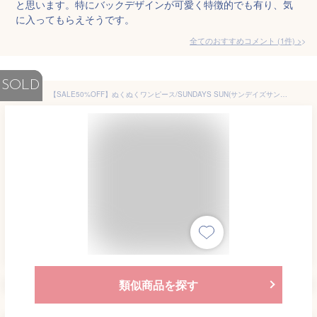
と思います。特にバックデザインが可愛く特徴的でも有り、気
に入ってもらえそうです。
全てのおすすめコメント
(
1
件)
>
SOLD
【SALE50%OFF】ぬくぬくワンピース/SUNDAYS SUN(サンデイズサン)秋冬 秋服 セール 子供服 ベビー キッズ キッズ 女の子 カジュアル ナチュラル ol au o on aw
類似商品を探す