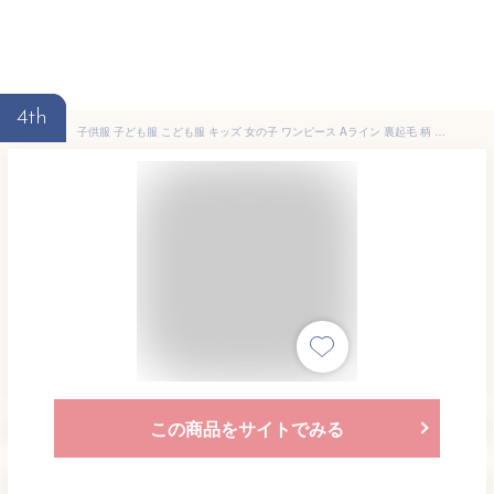
4th
子供服 子ども服 こども服 キッズ 女の子 ワンピース Aライン 裏起毛 柄 ストレッチ 長袖 ポケット 秋 冬 100 110 120 130 140 150 ◇裏起毛ワンピース◇
この商品をサイトでみる