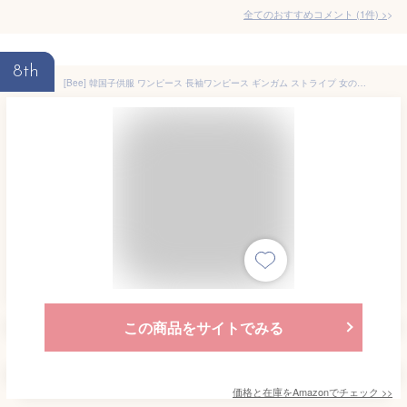
全てのおすすめコメント
(
1
件)
>
8th
[Bee] 韓国子供服 ワンピース 長袖ワンピース ギンガム ストライプ 女の子 120cm ギンガム×ブラックOP
この商品をサイトでみる
価格と在庫を
Amazon
でチェック
>>