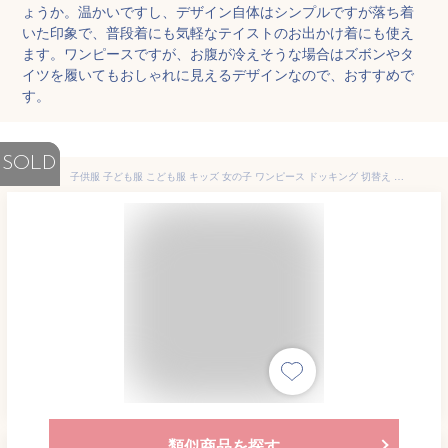
ょうか。温かいですし、デザイン自体はシンプルですが落ち着
いた印象で、普段着にも気軽なテイストのお出かけ着にも使え
ます。ワンピースですが、お腹が冷えそうな場合はズボンやタ
イツを履いてもおしゃれに見えるデザインなので、おすすめで
す。
SOLD
子供服 子ども服 こども服 キッズ 女の子 ワンピース ドッキング 切替え ミドルハイネック 千鳥柄 裾フリル ポケット 秋 冬 100 110 120 130 140 150 ◇ドッキングワンピ◇
類似商品を探す