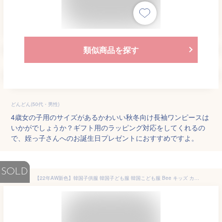
類似商品を探す
どんどん(50代・男性)
4歳女の子用のサイズがあるかわいい秋冬向け長袖ワンピースは
いかがでしょうか？ギフト用のラッピング対応をしてくれるの
で、姪っ子さんへのお誕生日プレゼントにおすすめですよ。
SOLD
【22年AW新色】韓国子供服 韓国子ども服 韓国こども服 Bee キッズ カラバリ 女の子 ギンガムチェック ストライプ 無地 フリル 春 秋 冬 100 110 120 130 140 150 ◇長袖ワンピース◇