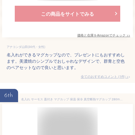
この商品をサイトでみる
価格と在庫を
Amazon
でチェック
>>
アナコンダ山田(30代・女性)
名入れができるマグカップなので、プレゼントにもおすすめし
ます。美濃焼のシンプルでおしゃれなデザインで、群青と空色
のペアセットなので良いと思います。
全てのおすすめコメント
(
1
件)
>
6th
名入れ サーモス 蓋付き マグカップ 保温 保冷 真空断熱マグカップ 280ml JDG-281C THERMOS 真空断熱マグ おしゃれ フタ付 北欧 かわいい (アッシュブルー)