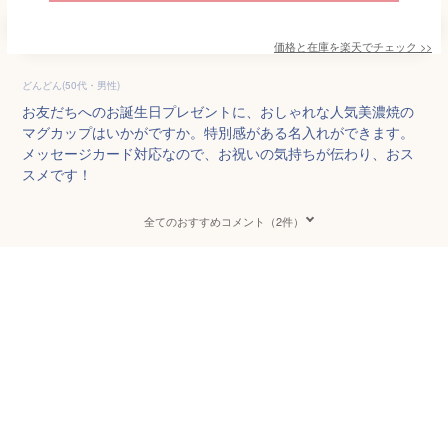
価格と在庫を
楽天
でチェック
>>
どんどん(50代・男性)
お友だちへのお誕生日プレゼントに、おしゃれな人気美濃焼の
マグカップはいかがですか。特別感がある名入れができます。
メッセージカード対応なので、お祝いの気持ちが伝わり、おス
スメです！
全てのおすすめコメント（2件）