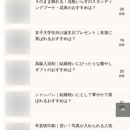
そのまま飾れる！花瓶いらずのスタンディ
ングブーケ・花束のおすすめは？
33
回答
女子大学生向け誕生日プレゼント｜友達に
喜ばれるおすすめは？
19
回答
高級入浴剤｜結婚祝いにぴったりな癒やし
ギフトのおすすめは？
23
回答
シャンパン｜結婚祝いにとして華やかで喜
ばれるおすすめは？
21
回答
年賀状印刷｜安い！写真が入れられる人気