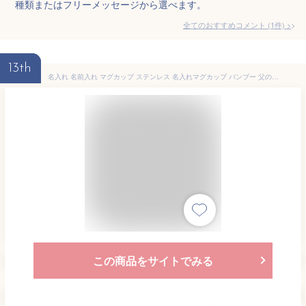
種類またはフリーメッセージから選べます。
全てのおすすめコメント
(
1
件)
>
13th
名入れ 名前入れ マグカップ ステンレス 名入れマグカップ バンブー 父の日 誕生日プレゼント アウトドア キャンプ プレゼント 記念品
この商品をサイトでみる