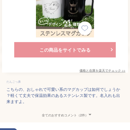
この商品をサイトでみる
価格と在庫を
楽天
でチェック
>>
だんごっ鼻
こちらの、おしゃれで可愛い系のマグカップは如何でしょうか
？軽くて丈夫で保温効果のあるステンレス製です。名入れも出
来ますよ。
全てのおすすめコメント（2件）