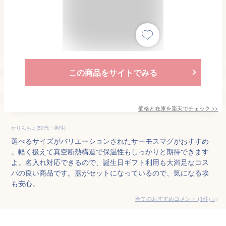
この商品をサイトでみる
価格と在庫を
楽天
でチェック
>>
かりんちょ(50代・男性)
選べるサイズがバリエーションされたサーモスマグがおすすめ
。軽く扱えて真空断熱構造で保温性もしっかりと期待できます
よ。名入れ対応できるので、誕生日ギフト利用も大満足なコス
パの良い商品です。蓋がセットになっているので、気になる埃
も安心。
全てのおすすめコメント
(
1
件)
>