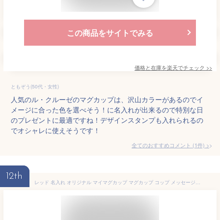
この商品をサイトでみる
価格と在庫を
楽天
でチェック
>>
ともぞう(50代・女性)
人気のル・クルーゼのマグカップは、沢山カラーがあるのでイ
メージに合った色を選べそう！に名入れが出来るので特別な日
のプレゼントに最適ですね！デザインスタンプも入れられるの
でオシャレに使えそうです！
全てのおすすめコメント
(
1
件)
>
12th
レッド 名入れ オリジナル マイマグカップ マグカップ コップ メッセージが入れられる オリジナルマグカップ 北欧風