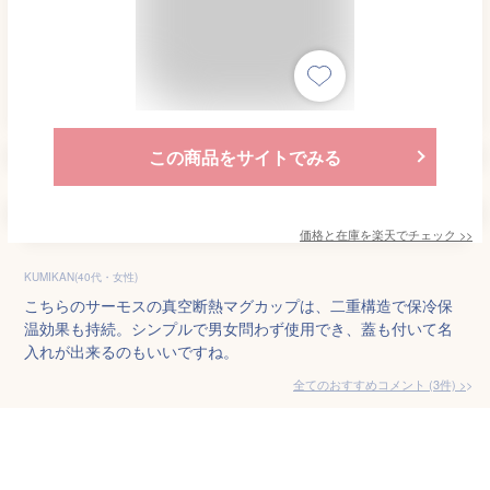
この商品をサイトでみる
価格と在庫を
楽天
でチェック
>>
KUMIKAN(40代・女性)
こちらのサーモスの真空断熱マグカップは、二重構造で保冷保
温効果も持続。シンプルで男女問わず使用でき、蓋も付いて名
入れが出来るのもいいですね。
全てのおすすめコメント
(
3
件)
>