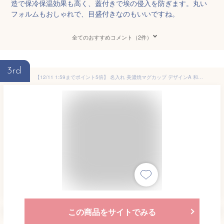
造で保冷保温効果も高く、蓋付きで埃の侵入を防ぎます。丸い
フォルムもおしゃれで、目盛付きなのもいいですね。
全てのおすすめコメント（2件）
3rd
【12/11 1:59までポイント5倍】 名入れ 美濃焼マグカップ デザインA 和食器 日本製 記念品 卒業祝い 結婚記念日 ギフト クリスマス プレゼント ラッピング 無料メッセージカード 即日発送
この商品をサイトでみる