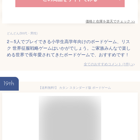
価格と在庫を
楽天
でチェック
>>
どんどん(50代・男性)
2～5人でプレイできる小学生高学年向けのボードゲーム、リス
ク 世界征服戦略ゲームはいかがでしょう。ご家族みんなで楽し
める世界で長年愛されてきたボードゲームで、おすすめです！
全てのおすすめコメント
(
1
件)
>
19th
【送料無料!】 カタン スタンダード版 ボードゲーム