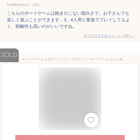
KUMIKAN(40代・女性)
こちらのボードゲームは飽きのこない面白さで、お子さんでも
楽しく遊ぶことができます。3、4人用と家族でプレイしてもよ
く、戦略性も高いのがいいですね。
全てのおすすめコメント
(
3
件)
>
SOLD
スーパーマリオ 人生ゲームプラス タカラトミー ボードゲーム おうち遊び マリオ おもちゃ 男の子 女の子 室内遊び 子供 子ども こども 小学生 幼児 家で遊べるおもちゃ 家族 で 遊べる おもちゃ 女の子のおもちゃ 男の子のおもちゃ 親子で遊べる