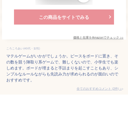
この商品をサイトでみる
価格と在庫を
Amazon
でチェック
>>
ころころあい(40代・女性)
マテルゲームがいかがでしょうか。ピースをボードに置き、そ
の数を競う陣取り系ゲームで、難しくないので、小学生でも楽
しめます。ボードが埋まると手詰まりを起こすこともあり、シ
ンプルなルールながらも先読み力が求められるのが面白いので
おすすめです。
全てのおすすめコメント
(
2
件)
>