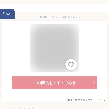
2nd
【送料無料】ウボンゴ 日本語版 (Ubongo)
この商品をサイトでみる
価格と在庫を
楽天
でチェック
>>