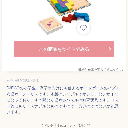
この商品をサイトでみる
価格と在庫を
楽天
でチェック
>>
aualone(80代以上・男性)
DJECOの小学生・高学年向けにも使えるボードゲームのパズル
穴埋め・テトリスです。木製のシンプルでオシャレなデザイン
になっており、すき間なく埋めるパズルの知育玩具です。コス
ト的にもリーズナブルなものですので、良いのではないかと思
います。
全てのおすすめコメント（2件）