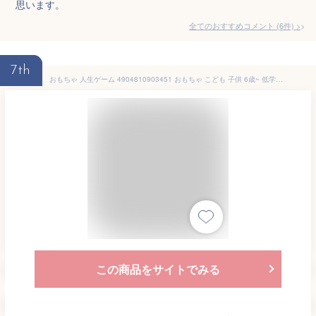
思います。
全てのおすすめコメント
(
6
件)
>
7th
おもちゃ 人生ゲーム 4904810903451 おもちゃ こども 子供 6歳~ 低学年 ボードゲーム 卓上 パーティー 知育玩具 家族 ファミリー ホームパーティー タカラトミー パーティ ギフト プレゼント 男の子 女の子 誕生日
この商品をサイトでみる