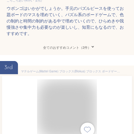
ころころあい(40代・女性)
ウボンゴはいかがでしょうか。手元のパズルピースを使ってお
題ボードのマスを埋めていく、パズル系のボードゲームで、色
の制約と時間の制約がある中で埋めていくので、ひらめきや我
慢強さや集中力も必要なのが楽しいし、知育にもなるので、お
すすめです。
全てのおすすめコメント（2件）
3rd
マテルゲーム(Mattel Game) ブロックス(Blokus) ブロックス ボードゲーム 知育ゲーム 2~4人用 7歳から BJV44