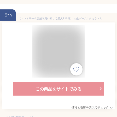
12th
【エントリー＆店舗内買い回りで最大P10倍】 人生ゲーム | タカラトミー おもちゃ 2023年 2023 8代目 ギフト こども 子供 パーティ ゲーム ボード ゲーム 6歳 夏休み
この商品をサイトでみる
価格と在庫を
楽天
でチェック
>>