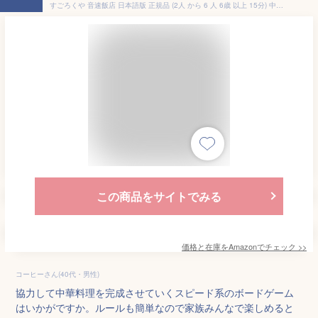
すごろくや 音速飯店 日本語版 正規品 (2人 から 6 人 6歳 以上 15分) 中華 料理 メニュー スピード 定番 ファミリー パーティー ボードゲーム
この商品をサイトでみる
価格と在庫を
Amazon
でチェック
>>
コーヒーさん(40代・男性)
協力して中華料理を完成させていくスピード系のボードゲーム
はいかがですか。ルールも簡単なので家族みんなで楽しめると