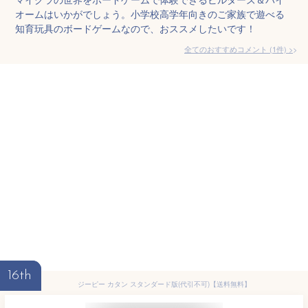
オームはいかがでしょう。小学校高学年向きのご家族で遊べる
知育玩具のボードゲームなので、おススメしたいです！
全てのおすすめコメント
(
1
件)
>
16th
ジーピー カタン スタンダード版(代引不可)【送料無料】