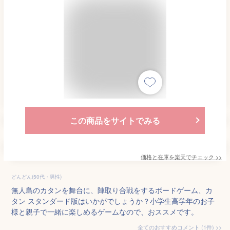
この商品をサイトでみる
価格と在庫を
楽天
でチェック
>>
どんどん(50代・男性)
無人島のカタンを舞台に、陣取り合戦をするボードゲーム、カ
タン スタンダード版はいかがでしょうか？小学生高学年のお子
様と親子で一緒に楽しめるゲームなので、おススメです。
全てのおすすめコメント
(
1
件)
>