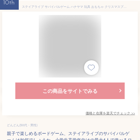
10th
ステイアライブ サバイバルゲーム ハナヤマ 玩具 おもちゃ クリスマスプレゼント 【送料無料】
この商品をサイトでみる
価格と在庫を
楽天
でチェック
>>
どんどん(50代・男性)
親子で楽しめるボードゲーム、ステイアライブのサバイバルゲ
ームは如何でしょうか。小学生高学年向けの最大4人で遊べるロ