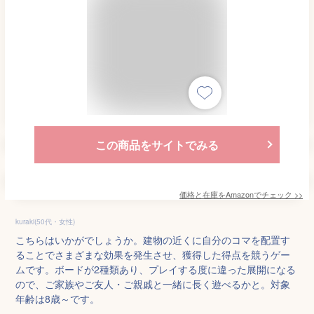
この商品をサイトでみる
価格と在庫を
Amazon
でチェック
>>
kuraki(50代・女性)
こちらはいかがでしょうか。建物の近くに自分のコマを配置す
ることでさまざまな効果を発生させ、獲得した得点を競うゲー
ムです。ボードが2種類あり、プレイする度に違った展開になる
ので、ご家族やご友人・ご親戚と一緒に長く遊べるかと。対象
年齢は8歳～です。