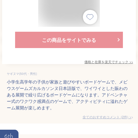
この商品をサイトでみる
価格と在庫を
楽天
でチェック
>>
ヤギヌマ(50代・男性)
小学生高学年の子供が家族と遊びやすいボードゲームで、メビ
ウスゲームズカルカソンヌ日本語版で、ワイワイとした賑わの
ある展開で繰り広げるボードゲームになります。アドベンチャ
ー式のワクワク感満点のゲームで、アクティビティに溢れたゲ
ーム展開が楽しめます。
全てのおすすめコメント
(
2
件)
>
6th