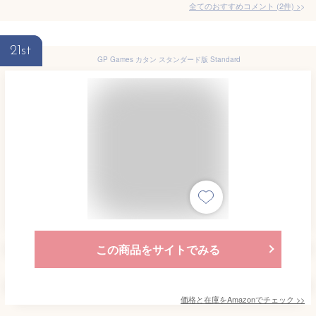
全てのおすすめコメント
(
2
件)
>
21st
GP Games カタン スタンダード版 Standard
この商品をサイトでみる
価格と在庫を
Amazon
でチェック
>>