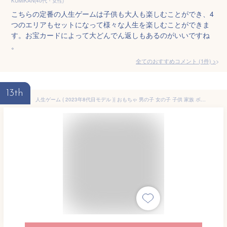
KUMIKAN(40代・女性)
こちらの定番の人生ゲームは子供も大人も楽しむことができ、4
つのエリアもセットになって様々な人生を楽しむことができま
す。お宝カードによって大どんでん返しもあるのがいいですね
。
全てのおすすめコメント
(
1
件)
>
13th
人生ゲーム ( 2023年8代目モデル )| おもちゃ 男の子 女の子 子供 家族 ボードゲーム 6歳 玩具 おすすめ | クリスマス