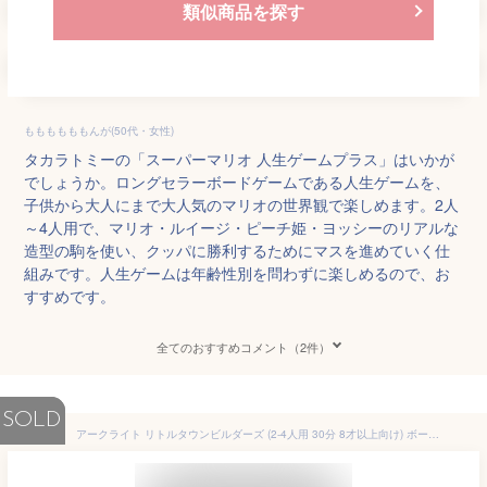
類似商品を探す
ももももももんが(50代・女性)
タカラトミーの「スーパーマリオ 人生ゲームプラス」はいかが
でしょうか。ロングセラーボードゲームである人生ゲームを、
子供から大人にまで大人気のマリオの世界観で楽しめます。2人
～4人用で、マリオ・ルイージ・ピーチ姫・ヨッシーのリアルな
造型の駒を使い、クッパに勝利するためにマスを進めていく仕
組みです。人生ゲームは年齢性別を問わずに楽しめるので、お
すすめです。
全てのおすすめコメント（2件）
SOLD
アークライト リトルタウンビルダーズ (2-4人用 30分 8才以上向け) ボードゲーム