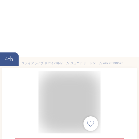
4th
ステイアライブ サバイバルゲーム ジュニア ボードゲーム 4977513059374 ハナヤマ