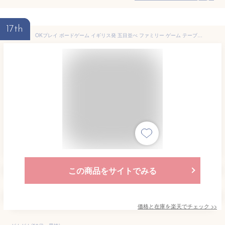
17th
OKプレイ ボードゲーム イギリス発 五目並べ ファミリー ゲーム テーブルゲーム パーティーゲーム キャンプ トラベル 旅行 知育 ゲーム 家族 子ども 小学生 大人 プレゼント 四目並べ 三目並べ OK PLAY アナログゲーム
この商品をサイトでみる
価格と在庫を
楽天
でチェック
>>